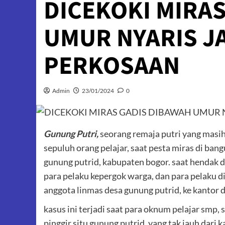
DICEKOKI MIRA
UMUR NYARIS J
PERKOSAAN
Admin
23/01/2024
0
Gunung Putri,
seorang remaja putri yang masih
sepuluh orang pelajar, saat pesta miras di ban
gunung putrid, kabupaten bogor. saat hendak d
para pelaku kepergok warga, dan para pelaku d
anggota linmas desa gunung putrid, ke kantor 
kasus ini terjadi saat para oknum pelajar smp
pinggir situ gunung putrid, yang tak jauh dari