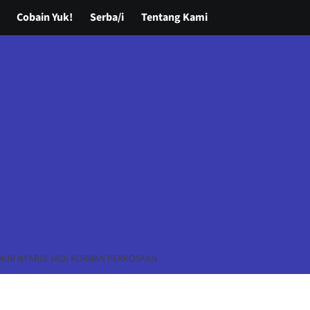
Cobain Yuk!
Serba/i
Tentang Kami
MUR NYARIS JADI KORBAN PERKOSAAN