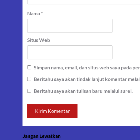
Nama
*
Situs Web
Simpan nama, email, dan situs web saya pada pe
Beritahu saya akan tindak lanjut komentar melalu
Beritahu saya akan tulisan baru melalui surel.
Jangan Lewatkan