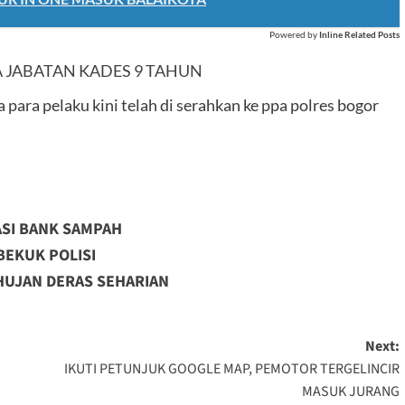
Powered by
Inline Related Posts
A JABATAN KADES 9 TAHUN
ra pelaku kini telah di serahkan ke ppa polres bogor
ASI BANK SAMPAH
BEKUK POLISI
HUJAN DERAS SEHARIAN
Next:
IKUTI PETUNJUK GOOGLE MAP, PEMOTOR TERGELINCIR
MASUK JURANG