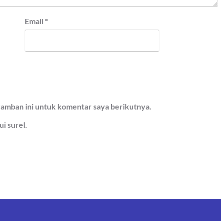
Email
*
ramban ini untuk komentar saya berikutnya.
i surel.