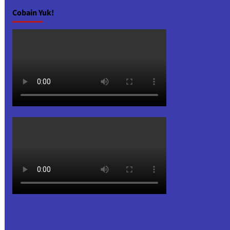
Cobain Yuk!