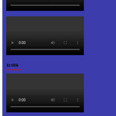
32 titik