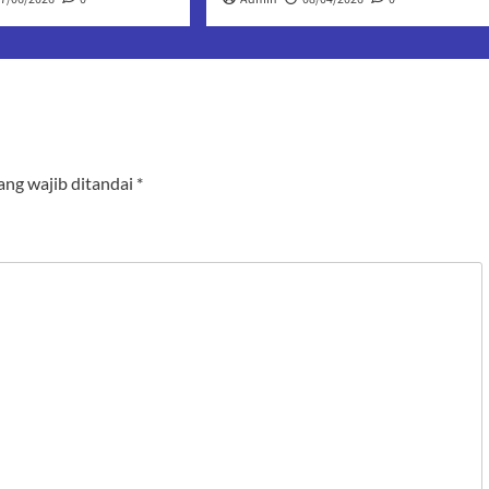
ang wajib ditandai
*