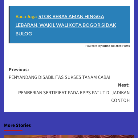
Baca Juga
STOK BERAS AMAN HINGGA
LEBARAN, WAKIL WALIKOTA BOGOR SIDAK
BULOG
Powered by
Inline Related Posts
Post
Previous:
PENYANDANG DISABILITAS SUKSES TANAM CABAI
navigation
Next:
PEMBERIAN SERTIFIKAT PADA KPPS PATUT DI JADIKAN
CONTOH
More Stories