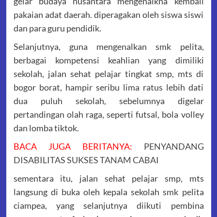
gelar budaya nusantara mengenalkna kembali
pakaian adat daerah. diperagakan oleh siswa siswi
dan para guru pendidik.
Selanjutnya, guna mengenalkan smk pelita,
berbagai kompetensi keahlian yang dimiliki
sekolah, jalan sehat pelajar tingkat smp, mts di
bogor borat, hampir seribu lima ratus lebih dati
dua puluh sekolah, sebelumnya digelar
pertandingan olah raga, seperti futsal, bola volley
dan lomba tiktok.
BACA JUGA BERITANYA:
PENYANDANG
DISABILITAS SUKSES TANAM CABAI
sementara itu, jalan sehat pelajar smp, mts
langsung di buka oleh kepala sekolah smk pelita
ciampea, yang selanjutnya diikuti pembina