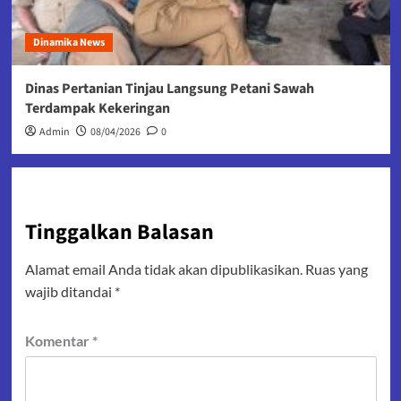
Dinamika News
Dinas Pertanian Tinjau Langsung Petani Sawah
Terdampak Kekeringan
Admin
08/04/2026
0
Tinggalkan Balasan
Alamat email Anda tidak akan dipublikasikan.
Ruas yang
wajib ditandai
*
Komentar
*