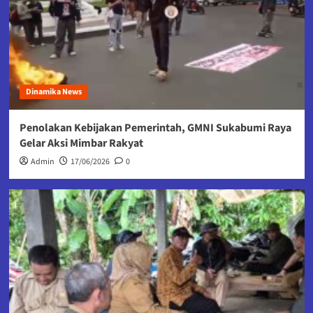
Dinamika News
Penolakan Kebijakan Pemerintah, GMNI Sukabumi Raya
Gelar Aksi Mimbar Rakyat
Admin
17/06/2026
0