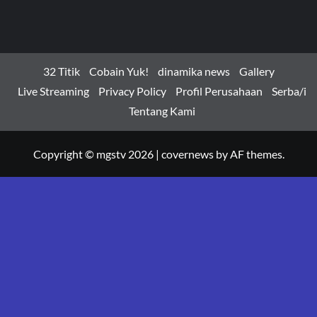
32 Titik
Cobain Yuk!
dinamika news
Gallery
Live Streaming
Privacy Policy
Profil Perusahaan
Serba/i
Tentang Kami
Copyright © mgstv 2026
|
covernews
by AF themes.