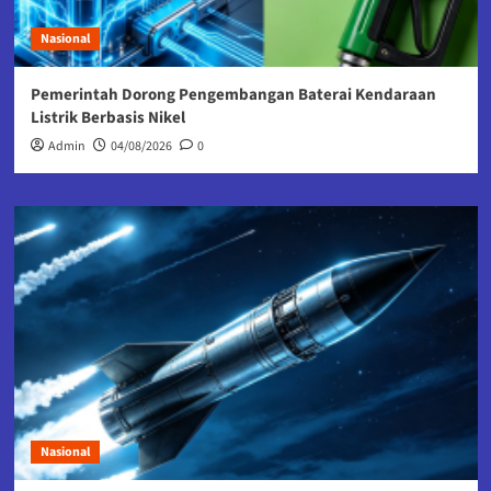
Nasional
Pemerintah Dorong Pengembangan Baterai Kendaraan
Listrik Berbasis Nikel
Admin
04/08/2026
0
Nasional