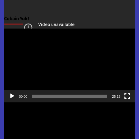
Cobain Yuk!
Pemutar
Video
00:00
25:13
Pemutar
Video