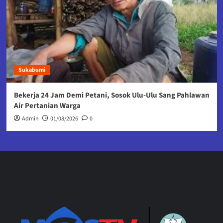
Sukabumi
Bekerja 24 Jam Demi Petani, Sosok Ulu-Ulu Sang Pahlawan
Air Pertanian Warga
Admin
01/08/2026
0