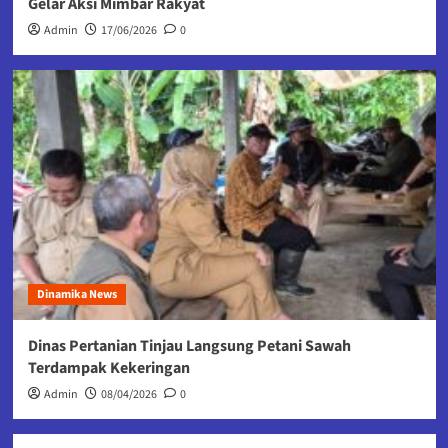
Gelar Aksi Mimbar Rakyat
Admin
17/06/2026
0
Dinamika News
Dinas Pertanian Tinjau Langsung Petani Sawah
Terdampak Kekeringan
Admin
08/04/2026
0