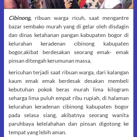
Cibinong,
ribuan warga ricuh, saat mengantre
bazar sembako murah yang di gelar oleh disdagin
dan dinas ketahanan pangan kabupaten bogor di
kelurahan keradenan cibinong kabupaten
bogor,akibat berdesakan seorang emak- emak
pinsan ditengah kerumunan massa.
kericuhan terjadi saat ribuan warga, dari kalangan
kaum emak emak berdesak desakan membeli
kebutuhan pokok beras murah lima kilogram
seharga lima puluh empat ribu rupiah, di halaman
kelurahan keradenan cibinong kabupaten bogor
pada selasa siang, akibatnya seorang wanita
paruhbaya kelelahahan dan pinsan digotong ke
tempat yang lebih aman.