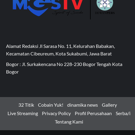
Alamat Redaksi Jl Sarasa No. 11, Kelurahan Babakan,
Kecamatan Cibeureum, Kota Sukabumi, Jawa Barat
Bogor : Jl. Surkakencana No 228-230 Bogor Tengah Kota
Bogor
32 Titik
Cobain Yuk!
dinamika news
Gallery
Live Streaming
Privacy Policy
Profil Perusahaan
Serba/i
Tentang Kami