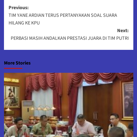
Post
Previous:
TIM YANE ARDIAN TERUS PERTANYAKAN SOAL SUARA
navigation
HILANG KE KPU
Next:
PERBASI MASIH ANDALKAN PRESTASI JUARA DI TIM PUTRI
More Stories