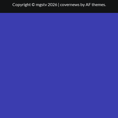
Copyright © mgstv 2026
|
covernews
by AF themes.