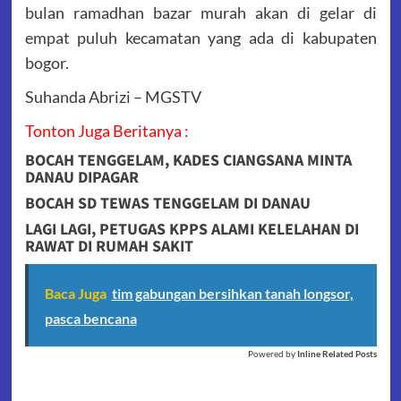
bulan ramadhan bazar murah akan di gelar di
empat puluh kecamatan yang ada di kabupaten
bogor.
Suhanda Abrizi – MGSTV
Tonton Juga Beritanya :
BOCAH TENGGELAM, KADES CIANGSANA MINTA
DANAU DIPAGAR
BOCAH SD TEWAS TENGGELAM DI DANAU
LAGI LAGI, PETUGAS KPPS ALAMI KELELAHAN DI
RAWAT DI RUMAH SAKIT
Baca Juga
tim gabungan bersihkan tanah longsor,
pasca bencana
Powered by
Inline Related Posts