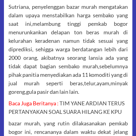
Sutriana, penyelenggan bazar murah mengatakan
dalam upaya menstabilkan harga sembako yang
saat ini,melambung tinggi pemkab bogor
menurunkankan delapan ton beras murah di
kelurahan keradenan namun tidak sesuai yang
diprediksi, sehigga warga berdatangan lebih dari
2000 orang, akibatnya seorang lansia ada yang
tidak dapat bagian sembako murah,sebelumnya
pihak panitia menyediakan ada 11 komoditi yang di
jual murah seperti beras,telur,ayam,minyak
goreng,gula pasir dan lain lain.
Baca Juga Beritanya :
TIM YANE ARDIAN TERUS
PERTANYAKAN SOAL SUARA HILANG KE KPU
bazar murah, yang rutin dilakasanakan pemkab
bogor ini, rencananya dalam waktu dekat jelang