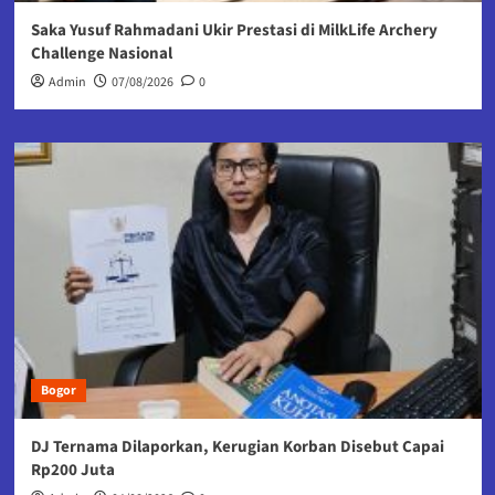
Saka Yusuf Rahmadani Ukir Prestasi di MilkLife Archery
Challenge Nasional
Admin
07/08/2026
0
Bogor
DJ Ternama Dilaporkan, Kerugian Korban Disebut Capai
Rp200 Juta