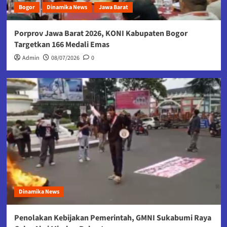
Bogor
Dinamika News
Jawa Barat
Porprov Jawa Barat 2026, KONI Kabupaten Bogor
Targetkan 166 Medali Emas
Admin
08/07/2026
0
Dinamika News
Penolakan Kebijakan Pemerintah, GMNI Sukabumi Raya