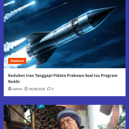
Nasional
Kedubes Iran Tanggapi Pidato Prabowo Soal Isu Program
Nuklir
Admin
04/08/2026
0