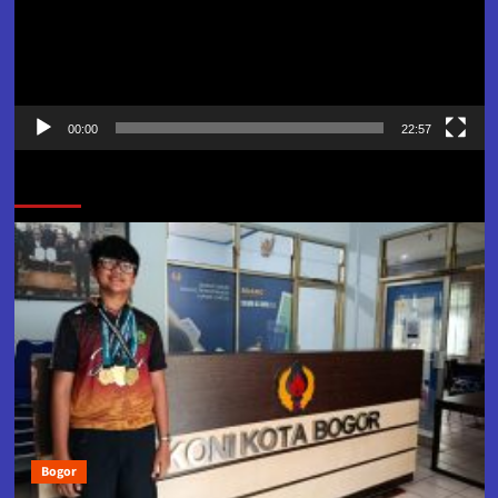
00:00
22:57
Jangan Lewatkan
Bogor