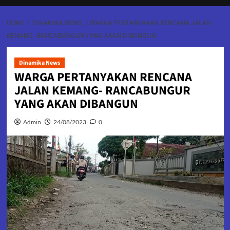
HOME
DINAMIKA NEWS
WARGA PERTANYAKAN RENCANA JALAN
KEMANG- RANCABUNGUR YANG AKAN DIBANGUN
Dinamika News
WARGA PERTANYAKAN RENCANA
JALAN KEMANG- RANCABUNGUR
YANG AKAN DIBANGUN
Admin
24/08/2023
0