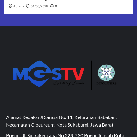
Admin
01/08/2026
0
Alamat Redaksi Jl Sarasa No. 11, Kelurahan Babakan,
Kecamatan Cibeureum, Kota Sukabumi, Jawa Barat
Bogor : Jl. Surkakencana No 228-230 Bogor Tengah Kota