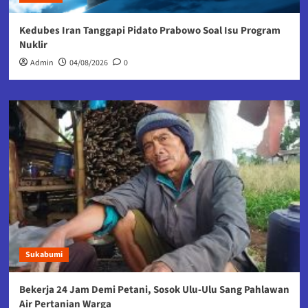
Kedubes Iran Tanggapi Pidato Prabowo Soal Isu Program
Nuklir
Admin
04/08/2026
0
Sukabumi
Bekerja 24 Jam Demi Petani, Sosok Ulu-Ulu Sang Pahlawan
Air Pertanian Warga