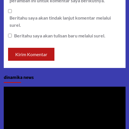
peramban ini untuk komentar saya berikutnya.
Beritahu saya akan tindak lanjut komentar melalui
surel.
Beritahu saya akan tulisan baru melalui surel.
dinamika news
Pemutar
Video