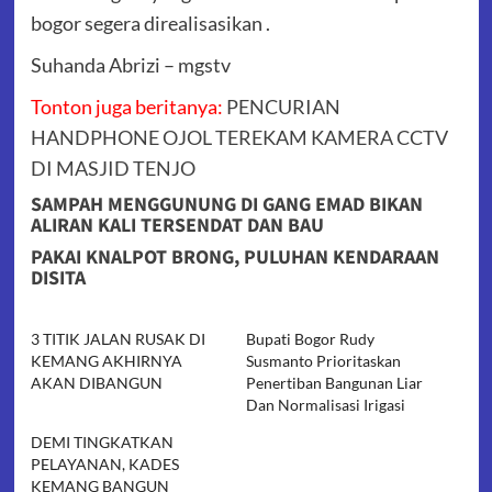
bogor segera direalisasikan .
Suhanda Abrizi – mgstv
Tonton juga beritanya:
PENCURIAN
HANDPHONE OJOL TEREKAM KAMERA CCTV
DI MASJID TENJO
SAMPAH MENGGUNUNG DI GANG EMAD BIKAN
ALIRAN KALI TERSENDAT DAN BAU
PAKAI KNALPOT BRONG, PULUHAN KENDARAAN
DISITA
3 TITIK JALAN RUSAK DI
Bupati Bogor Rudy
KEMANG AKHIRNYA
Susmanto Prioritaskan
AKAN DIBANGUN
Penertiban Bangunan Liar
Dan Normalisasi Irigasi
DEMI TINGKATKAN
PELAYANAN, KADES
KEMANG BANGUN