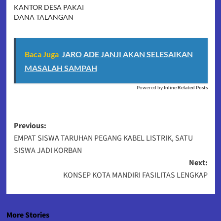
KANTOR DESA PAKAI
DANA TALANGAN
Baca Juga
JARO ADE JANJI AKAN SELESAIKAN
MASALAH SAMPAH
Powered by
Inline Related Posts
Post
Previous:
EMPAT SISWA TARUHAN PEGANG KABEL LISTRIK, SATU
navigation
SISWA JADI KORBAN
Next:
KONSEP KOTA MANDIRI FASILITAS LENGKAP
More Stories