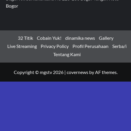
Bogor
32 Titik
Cobain Yuk!
dinamika news
Gallery
Live Streaming
Privacy Policy
Profil Perusahaan
Serba/i
Tentang Kami
Copyright © mgstv 2026
|
covernews
by AF themes.