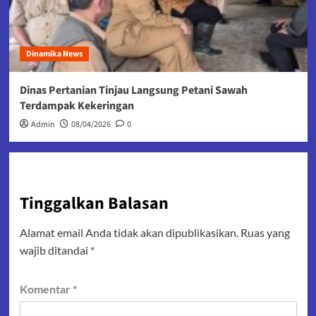
Dinamika News
Dinas Pertanian Tinjau Langsung Petani Sawah
Terdampak Kekeringan
Admin
08/04/2026
0
Tinggalkan Balasan
Alamat email Anda tidak akan dipublikasikan.
Ruas yang
wajib ditandai
*
Komentar
*