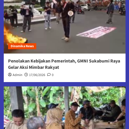
Dinamika News
Penolakan Kebijakan Pemerintah, GMNI Sukabumi Raya
Gelar Aksi Mimbar Rakyat
Admin
17/06/2026
0