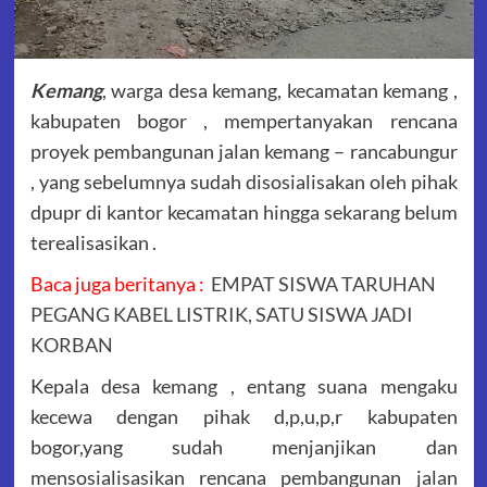
Kemang
, warga desa kemang, kecamatan kemang ,
kabupaten bogor , mempertanyakan rencana
proyek pembangunan jalan kemang – rancabungur
, yang sebelumnya sudah disosialisakan oleh pihak
dpupr di kantor kecamatan hingga sekarang belum
terealisasikan .
Baca juga beritanya :
EMPAT SISWA TARUHAN
PEGANG KABEL LISTRIK, SATU SISWA JADI
KORBAN
Kepala desa kemang , entang suana mengaku
kecewa dengan pihak d,p,u,p,r kabupaten
bogor,yang sudah menjanjikan dan
mensosialisasikan rencana pembangunan jalan