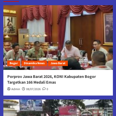
Bogor
Dinamika News
Jawa Barat
Porprov Jawa Barat 2026, KONI Kabupaten Bogor
Targetkan 166 Medali Emas
Admin
08/07/2026
0