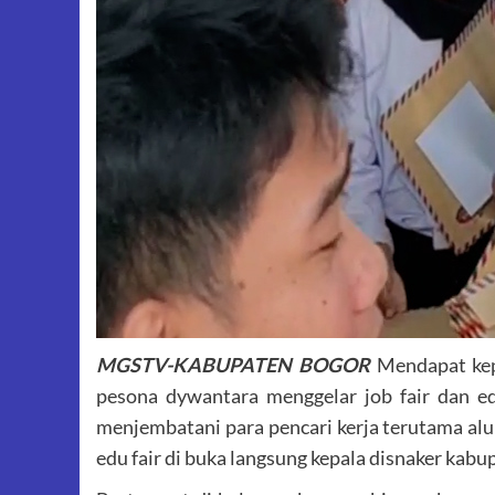
MGSTV-KABUPATEN BOGOR
Mendapat kepe
pesona dywantara menggelar job fair dan edu
menjembatani para pencari kerja terutama alu
edu fair di buka langsung kepala disnaker kab