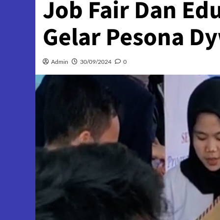
Job Fair Dan Edu
Gelar Pesona D
Admin
30/09/2024
0