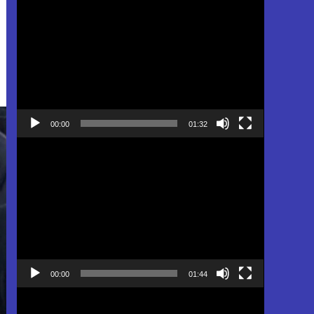
Pemutar
Video
00:00
01:32
Pemutar
Video
00:00
01:44
Pemutar