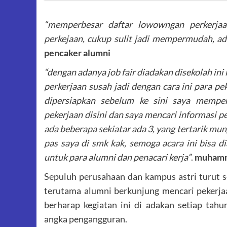
“memperbesar daftar lowowngan perkerj
perkejaan, cukup sulit jadi mempermudah, ad
pencaker alumni
“dengan adanya job fair diadakan disekolah in
perkerjaan susah jadi dengan cara ini para p
dipersiapkan sebelum ke sini saya mempe
pekerjaan disini dan saya mencari informasi pe
ada beberapa sekiatar ada 3, yang tertarik mung
pas saya di smk kak, semoga acara ini bisa d
untuk para alumni dan penacari kerja”
.
muhamma
Sepuluh perusahaan dan kampus astri turut se
terutama alumni berkunjung mencari pekerjaa
berharap kegiatan ini di adakan setiap ta
angka pengangguran.