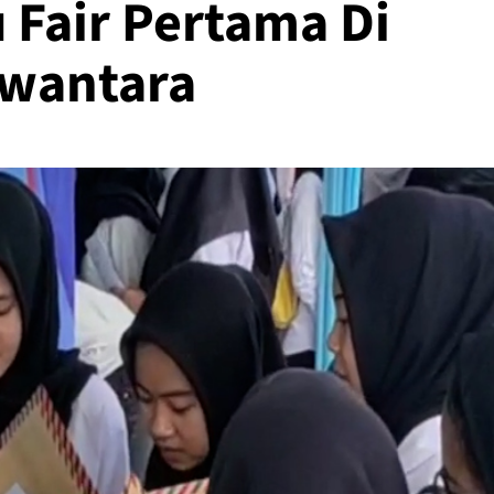
 Fair Pertama Di
ywantara