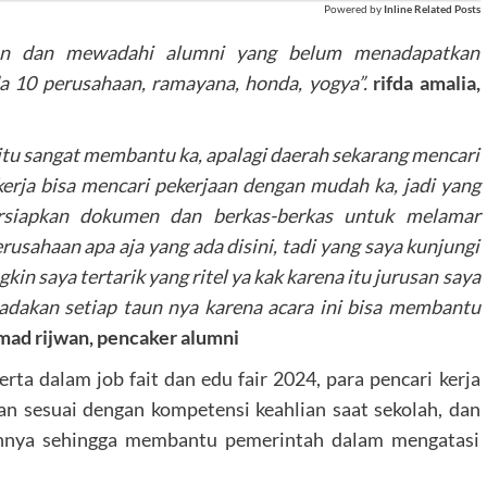
Powered by
Inline Related Posts
aan dan mewadahi alumni yang belum menadapatkan
a 10 perusahaan, ramayana, honda, yogya”.
rifda amalia,
i itu sangat membantu ka, apalagi daerah sekarang mencari
ekerja bisa mencari pekerjaan dengan mudah ka, jadi yang
rsiapkan dokumen dan berkas-berkas untuk melamar
rusahaan apa aja yang ada disini, tadi yang saya kunjungi
kin saya tertarik yang ritel ya kak karena itu jurusan saya
iadakan setiap taun nya karena acara ini bisa membantu
d rijwan, pencaker alumni
rta dalam job fait dan edu fair 2024, para pencari kerja
n sesuai dengan kompetensi keahlian saat sekolah, dan
hunnya sehingga membantu pemerintah dalam mengatasi