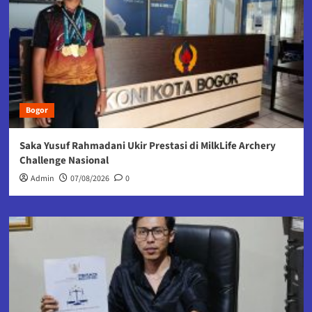
Bogor
Saka Yusuf Rahmadani Ukir Prestasi di MilkLife Archery
Challenge Nasional
Admin
07/08/2026
0