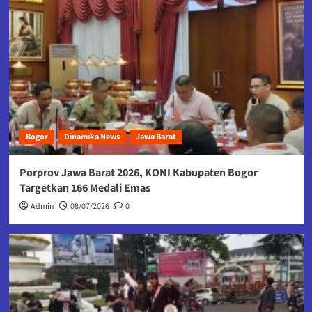
Bogor
Dinamika News
Jawa Barat
Porprov Jawa Barat 2026, KONI Kabupaten Bogor
Targetkan 166 Medali Emas
Admin
08/07/2026
0