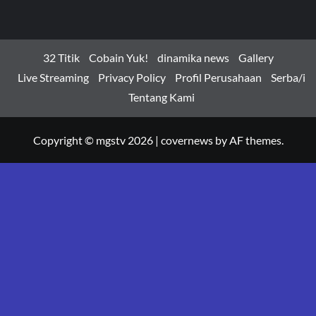
32 Titik
Cobain Yuk!
dinamika news
Gallery
Live Streaming
Privacy Policy
Profil Perusahaan
Serba/i
Tentang Kami
Copyright © mgstv 2026
|
covernews
by AF themes.