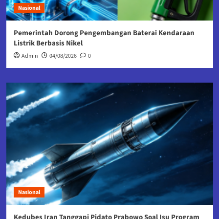
Nasional
Pemerintah Dorong Pengembangan Baterai Kendaraan
Listrik Berbasis Nikel
Admin
04/08/2026
0
Nasional
Kedubes Iran Tanggapi Pidato Prabowo Soal Isu Program