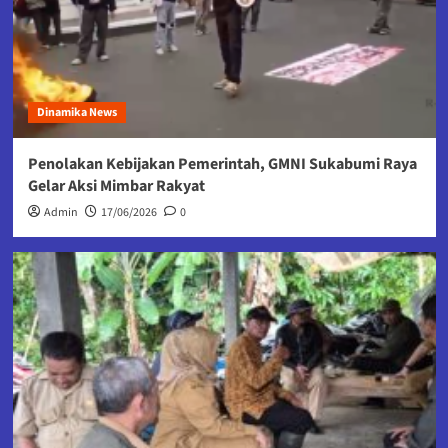
Dinamika News
Penolakan Kebijakan Pemerintah, GMNI Sukabumi Raya
Gelar Aksi Mimbar Rakyat
Admin
17/06/2026
0