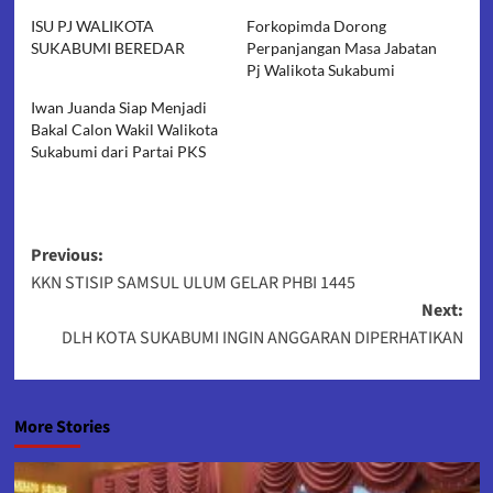
ISU PJ WALIKOTA
Forkopimda Dorong
SUKABUMI BEREDAR
Perpanjangan Masa Jabatan
Pj Walikota Sukabumi
Iwan Juanda Siap Menjadi
Bakal Calon Wakil Walikota
Sukabumi dari Partai PKS
Post
Previous:
KKN STISIP SAMSUL ULUM GELAR PHBI 1445
navigation
Next:
DLH KOTA SUKABUMI INGIN ANGGARAN DIPERHATIKAN
More Stories