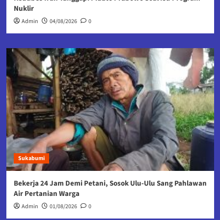
Nuklir
Admin
04/08/2026
0
Sukabumi
Bekerja 24 Jam Demi Petani, Sosok Ulu-Ulu Sang Pahlawan
Air Pertanian Warga
Admin
01/08/2026
0