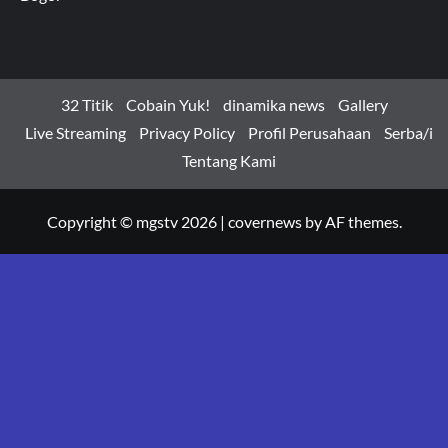
32 Titik
Cobain Yuk!
dinamika news
Gallery
Live Streaming
Privacy Policy
Profil Perusahaan
Serba/i
Tentang Kami
Copyright © mgstv 2026
|
covernews
by AF themes.