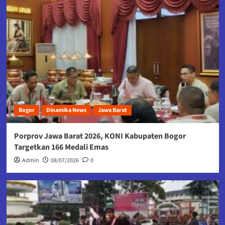
Bogor
Dinamika News
Jawa Barat
Porprov Jawa Barat 2026, KONI Kabupaten Bogor
Targetkan 166 Medali Emas
Admin
08/07/2026
0