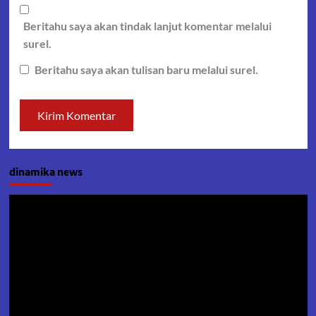
Beritahu saya akan tindak lanjut komentar melalui
surel.
Beritahu saya akan tulisan baru melalui surel.
dinamika news
Pemutar
Video