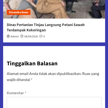
Dinamika News
Dinas Pertanian Tinjau Langsung Petani Sawah
Terdampak Kekeringan
Admin
08/04/2026
0
Tinggalkan Balasan
Alamat email Anda tidak akan dipublikasikan.
Ruas yang
wajib ditandai
*
Komentar
*