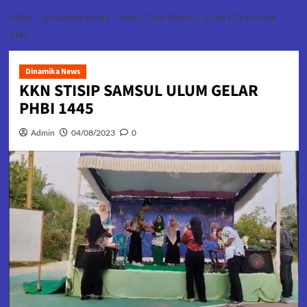
HOME
DINAMIKA NEWS
KKN STISIP SAMSUL ULUM GELAR PHBI
1445
Dinamika News
KKN STISIP SAMSUL ULUM GELAR
PHBI 1445
Admin
04/08/2023
0