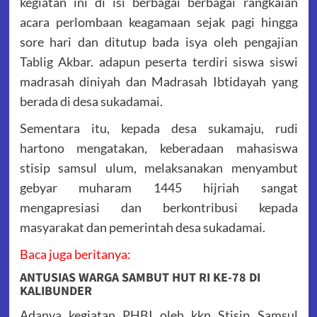
kegiatan ini di isi berbagai berbagai rangkaian
acara perlombaan keagamaan sejak pagi hingga
sore hari dan ditutup bada isya oleh pengajian
Tablig Akbar. adapun peserta terdiri siswa siswi
madrasah diniyah dan Madrasah Ibtidayah yang
berada di desa sukadamai.
Sementara itu, kepada desa sukamaju, rudi
hartono mengatakan, keberadaan mahasiswa
stisip samsul ulum, melaksanakan menyambut
gebyar muharam 1445 hijriah sangat
mengapresiasi dan berkontribusi kepada
masyarakat dan pemerintah desa sukadamai.
Baca juga beritanya:
ANTUSIAS WARGA SAMBUT HUT RI KE-78 DI
KALIBUNDER
Adanya kegiatan PHBI oleh kkn Stisip Samsul