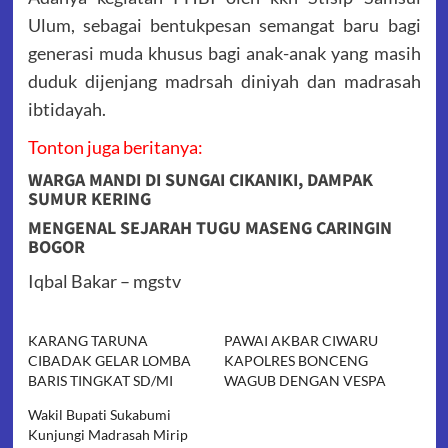
Ulum, sebagai bentukpesan semangat baru bagi
generasi muda khusus bagi anak-anak yang masih
duduk dijenjang madrsah diniyah dan madrasah
ibtidayah.
Tonton juga beritanya:
WARGA MANDI DI SUNGAI CIKANIKI, DAMPAK
SUMUR KERING
MENGENAL SEJARAH TUGU MASENG CARINGIN
BOGOR
Iqbal Bakar – mgstv
KARANG TARUNA
PAWAI AKBAR CIWARU
CIBADAK GELAR LOMBA
KAPOLRES BONCENG
BARIS TINGKAT SD/MI
WAGUB DENGAN VESPA
Wakil Bupati Sukabumi
Kunjungi Madrasah Mirip