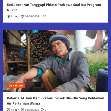
Kedubes Iran Tanggapi Pidato Prabowo Soal Isu Program
Nuklir
Admin
04/08/2026
0
Sukabumi
Bekerja 24 Jam Demi Petani, Sosok Ulu-Ulu Sang Pahlawan
Air Pertanian Warga
Admin
01/08/2026
0