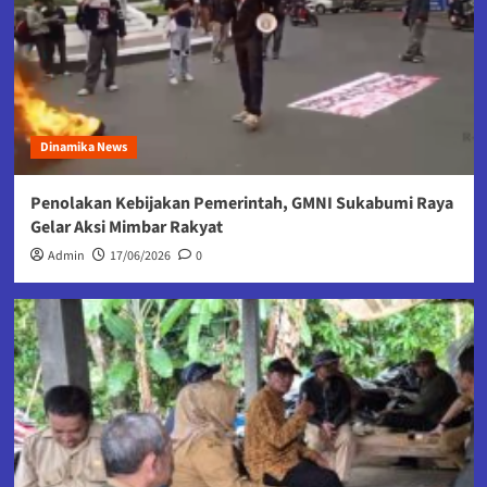
Dinamika News
Penolakan Kebijakan Pemerintah, GMNI Sukabumi Raya
Gelar Aksi Mimbar Rakyat
Admin
17/06/2026
0