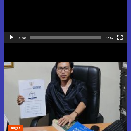
00:00
22:57
Jangan Lewatkan
Bogor