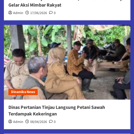
Gelar Aksi Mimbar Rakyat
Admin
17/06/2026
0
Dinamika News
Dinas Pertanian Tinjau Langsung Petani Sawah
Terdampak Kekeringan
Admin
08/04/2026
0