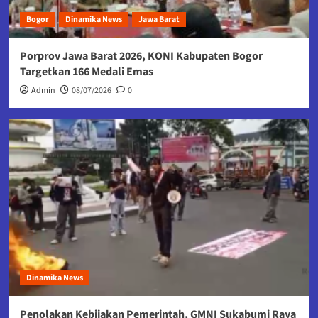
Bogor
Dinamika News
Jawa Barat
Porprov Jawa Barat 2026, KONI Kabupaten Bogor
Targetkan 166 Medali Emas
Admin
08/07/2026
0
Dinamika News
Penolakan Kebijakan Pemerintah, GMNI Sukabumi Raya