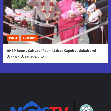
POLRI
Sukabumi
AKBP Benny Cahyadi Resmi Jabat Kapolres Sukabumi
Admin
01/08/2026
0