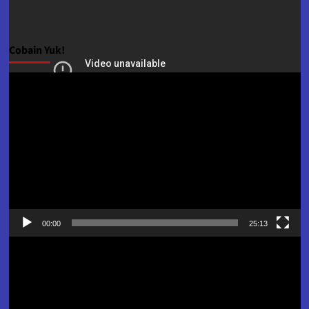
Cobain Yuk!
Pemutar
Video
00:00
25:13
Pemutar
Video