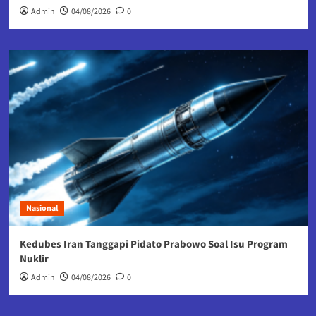
Admin
04/08/2026
0
Nasional
Kedubes Iran Tanggapi Pidato Prabowo Soal Isu Program
Nuklir
Admin
04/08/2026
0