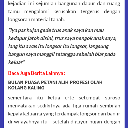
kejadian ini sejumlah bangunan dapur dan ruang
tamu mengalami kerusakan tergerus dengan
longsoran material tanah.
“iya pas hujan gede trus anak saya kan mau
kedapur jatoh disini, trus saya nengok anak saya,
lang itu awas itu longsor itu longsor, langsung
bangun saya manggil tetangga sebelah biar pada
keluar”
Baca Juga Berita Lainnya :
BULAN PUASA PETANI ALIH PROFESI OLAH
KOLANG KALING
sementara itu ketua erte setempat suroso
mengatakan sedikitnya ada tiga rumah sembilan
kepala keluarga yang terdampak longsor dan banjir
di wilayahnya itu setelah diguyur hujan dengan