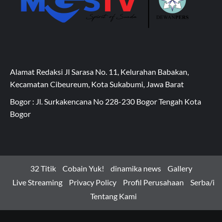
Alamat Redaksi Jl Sarasa No. 11, Kelurahan Babakan,
Kecamatan Cibeureum, Kota Sukabumi, Jawa Barat
Bogor : Jl. Surkakencana No 228-230 Bogor Tengah Kota
Bogor
32 Titik
Cobain Yuk!
dinamika news
Gallery
Live Streaming
Privacy Policy
Profil Perusahaan
Serba/i
Tentang Kami