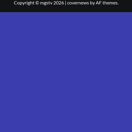
Copyright © mgstv 2026
|
covernews
by AF themes.