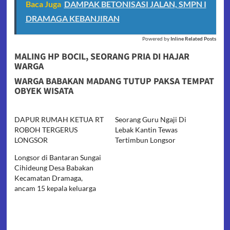
Baca Juga
DAMPAK BETONISASI JALAN, SMPN I
DRAMAGA KEBANJIRAN
Powered by
Inline Related Posts
MALING HP BOCIL, SEORANG PRIA DI HAJAR
WARGA
WARGA BABAKAN MADANG TUTUP PAKSA TEMPAT
OBYEK WISATA
DAPUR RUMAH KETUA RT
Seorang Guru Ngaji Di
ROBOH TERGERUS
Lebak Kantin Tewas
LONGSOR
Tertimbun Longsor
Longsor di Bantaran Sungai
Cihideung Desa Babakan
Kecamatan Dramaga,
ancam 15 kepala keluarga