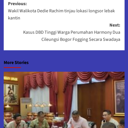
Post
Previous:
Wakil Walikota Dedie Rachim tinjau lokasi longsor lebak
navigation
kantin
Next:
Kasus DBD Tinggi Warga Perumahan Harmony Dua
Cileungsi Bogor Fogging Secara Swadaya
More Stories