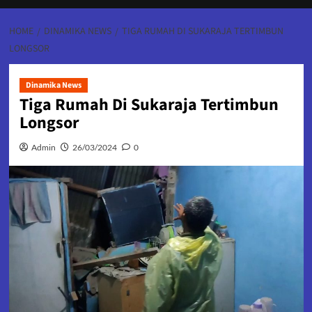
HOME
DINAMIKA NEWS
TIGA RUMAH DI SUKARAJA TERTIMBUN
LONGSOR
Dinamika News
Tiga Rumah Di Sukaraja Tertimbun
Longsor
Admin
26/03/2024
0