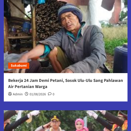
Sukabumi
Bekerja 24 Jam Demi Petani, Sosok Ulu-Ulu Sang Pahlawan
Air Pertanian Warga
Admin
01/08/2026
0