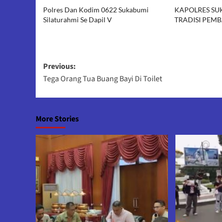
Polres Dan Kodim 0622 Sukabumi
KAPOLRES SU
Silaturahmi Se Dapil V
TRADISI PEM
Post
Previous:
Tega Orang Tua Buang Bayi Di Toilet
navigation
More Stories