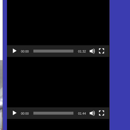
Pemutar
Video
00:00
01:32
Pemutar
Video
00:00
01:44
Pemutar