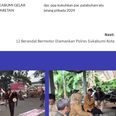
KABUMI GELAR
dpc ppp kukuhkan pac palabuhanratu
BARETAN
jelang pilkada 2024
Next:
12 Berandal Bermotor Diamankan Polres Sukabumi Kota