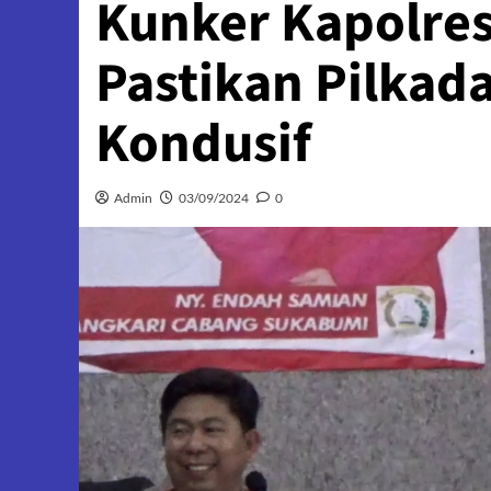
Kunker Kapolre
Pastikan Pilkad
Kondusif
Admin
03/09/2024
0