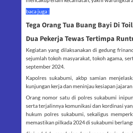
baca juga :
Tega Orang Tua Buang Bayi Di Toil
Dua Pekerja Tewas Tertimpa Run
Kegiatan yang dilaksanakan di gedung frinand
sejumlah tokoh masyarakat, tokoh agama, sert
september 2024.
Kapolres sukabumi, akbp samian menjelask
kunjungan kerja dan meninjau kesiapan jajaran
Orang nomor satu di polres sukabumi inipun b
serta terjalinnya komunikasi dan kordinasi yan
hukum polres sukabumi, sekaligus memperk
memastikan pilkada 2024 di sukabumi berlang