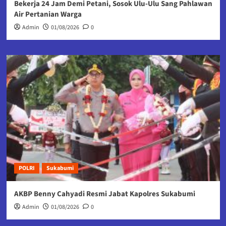
Bekerja 24 Jam Demi Petani, Sosok Ulu-Ulu Sang Pahlawan
Air Pertanian Warga
Admin
01/08/2026
0
POLRI
Sukabumi
AKBP Benny Cahyadi Resmi Jabat Kapolres Sukabumi
Admin
01/08/2026
0