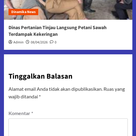
Dinamika News
Dinas Pertanian Tinjau Langsung Petani Sawah
Terdampak Kekeringan
Admin
08/04/2026
0
Tinggalkan Balasan
Alamat email Anda tidak akan dipublikasikan.
Ruas yang
wajib ditandai
*
Komentar
*