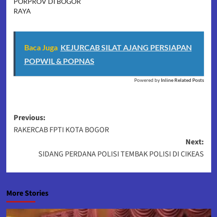
PORPROV DI BOGOR
RAYA
Baca Juga
KEJURCAB SILAT AJANG PERSIAPAN
POPWIL & POPNAS
Powered by
Inline Related Posts
Post
Previous:
RAKERCAB FPTI KOTA BOGOR
navigation
Next:
SIDANG PERDANA POLISI TEMBAK POLISI DI CIKEAS
More Stories