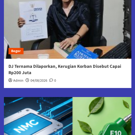
Bogor
DJ Ternama Dilaporkan, Kerugian Korban Disebut Capai
Rp200 Juta
Admin
04/08/2026
0