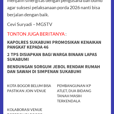
menjalin sinergitas dengan pengusaha dan bumd
agar suksesi pelaksanaan porda 2026 nanti bisa
berjalan dengan baik.
Cevi Suryadi – MGSTV
TONTON JUGA BERITANYA
:
KAPOLRES SUKABUMI PROMOSIKAN KENAIKAN
PANGKAT KEPADA 46
2 TPS DISIAPKAN BAGI WARGA BINAAN LAPAS
SUKABUMI
BENDUNGAN SORGUM JEBOL RENDAM RUMAH
DAN SAWAH DI SIMPENAN SUKABUMI
KOTA BOGOR BELUM BISA
PEMBANGUNAN KP
PASTIKAN JOIN VENUE
ATLET, DUA BIDANG
TANAH MASIH
TERKENDALA
KOLABORASI VENUE