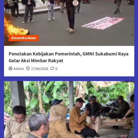
Dinamika News
Penolakan Kebijakan Pemerintah, GMNI Sukabumi Raya
Gelar Aksi Mimbar Rakyat
Admin
17/06/2026
0