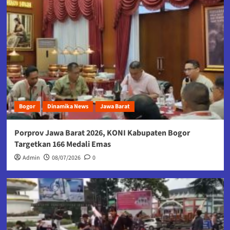
Bogor
Dinamika News
Jawa Barat
Porprov Jawa Barat 2026, KONI Kabupaten Bogor
Targetkan 166 Medali Emas
Admin
08/07/2026
0