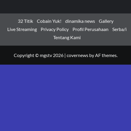
32 Titik
Cobain Yuk!
dinamika news
Gallery
Live Streaming
Privacy Policy
Profil Perusahaan
Serba/i
Tentang Kami
Copyright © mgstv 2026
|
covernews
by AF themes.