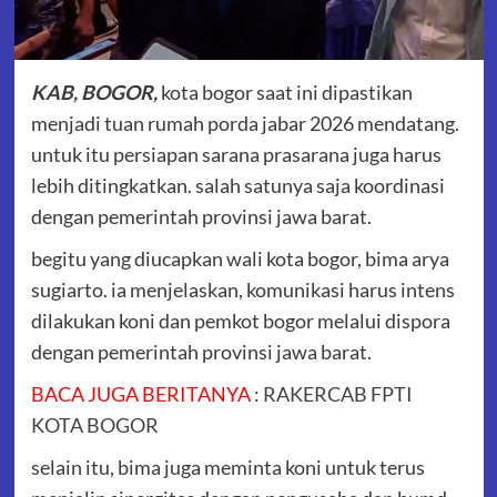
KAB, BOGOR,
kota bogor saat ini dipastikan
menjadi tuan rumah porda jabar 2026 mendatang.
untuk itu persiapan sarana prasarana juga harus
lebih ditingkatkan. salah satunya saja koordinasi
dengan pemerintah provinsi jawa barat.
begitu yang diucapkan wali kota bogor, bima arya
sugiarto. ia menjelaskan, komunikasi harus intens
dilakukan koni dan pemkot bogor melalui dispora
dengan pemerintah provinsi jawa barat.
BACA JUGA BERITANYA
:
RAKERCAB FPTI
KOTA BOGOR
selain itu, bima juga meminta koni untuk terus