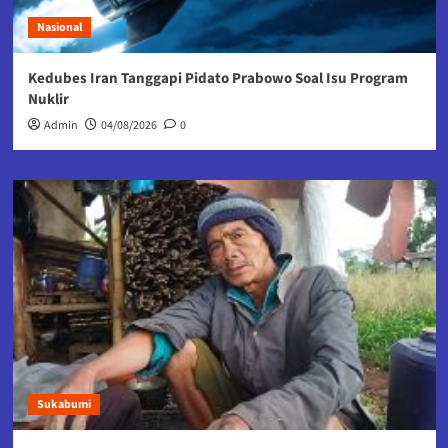
Nasional
Kedubes Iran Tanggapi Pidato Prabowo Soal Isu Program
Nuklir
Admin
04/08/2026
0
Sukabumi