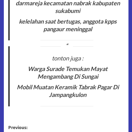
darmareja kecamatan nabrak kabupaten
sukabumi
kelelahan saat bertugas, anggota kpps
pangaur meninggal
tonton juga :
Warga Surade Temukan Mayat
Mengambang Di Sungai
Mobil Muatan Keramik Tabrak Pagar Di
Jampangkulon
Post
Previous: