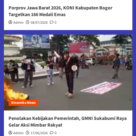
Porprov Jawa Barat 2026, KONI Kabupaten Bogor
Targetkan 166 Medali Emas
Admin
08/07/2026
0
Dinamika News
Penolakan Kebijakan Pemerintah, GMNI Sukabumi Raya
Gelar Aksi Mimbar Rakyat
Admin
17/06/2026
0