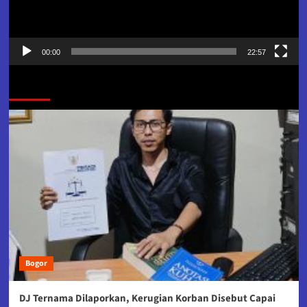
00:00
22:57
Jangan Lewatkan
Bogor
DJ Ternama Dilaporkan, Kerugian Korban Disebut Capai