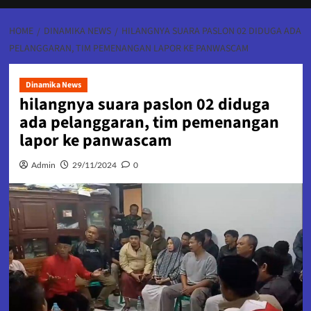
HOME
DINAMIKA NEWS
HILANGNYA SUARA PASLON 02 DIDUGA ADA
PELANGGARAN, TIM PEMENANGAN LAPOR KE PANWASCAM
Dinamika News
hilangnya suara paslon 02 diduga
ada pelanggaran, tim pemenangan
lapor ke panwascam
Admin
29/11/2024
0