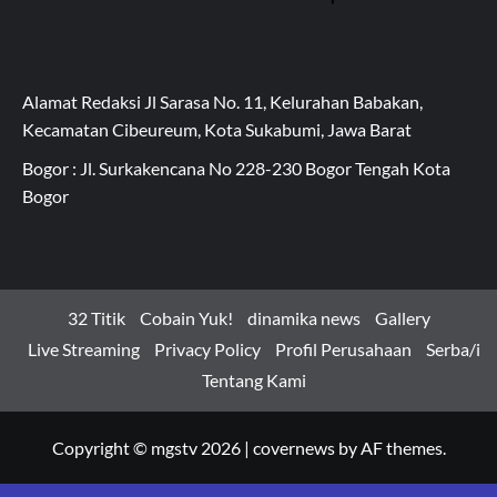
Alamat Redaksi Jl Sarasa No. 11, Kelurahan Babakan,
Kecamatan Cibeureum, Kota Sukabumi, Jawa Barat
Bogor : Jl. Surkakencana No 228-230 Bogor Tengah Kota
Bogor
32 Titik
Cobain Yuk!
dinamika news
Gallery
Live Streaming
Privacy Policy
Profil Perusahaan
Serba/i
Tentang Kami
Copyright © mgstv 2026
|
covernews
by AF themes.