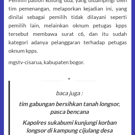
Pemilih paslon kosong dua, yang didampingi oleh
tim pemenangan, melaporkan kejadian ini, yang
dinilai sebagai pemilih tidak dilayani seperti
pemilih lain, melainkan oknum petugas kpps
tersebut membawa surat c6, dan itu sudah
kategori adanya pelanggaran terhadap petugas
oknum kpps.
mgstv-cisarua, kabupaten bogor.
baca juga :
tim gabungan bersihkan tanah longsor,
pasca bencana
Kapolres sukabumi kunjungi korban
longsor di kampung cijulang desa