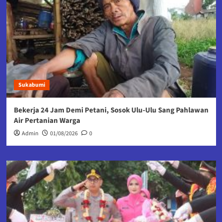
Sukabumi
Bekerja 24 Jam Demi Petani, Sosok Ulu-Ulu Sang Pahlawan
Air Pertanian Warga
Admin
01/08/2026
0