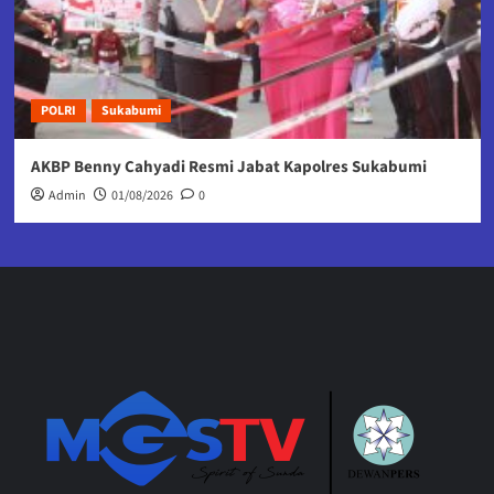
POLRI
Sukabumi
AKBP Benny Cahyadi Resmi Jabat Kapolres Sukabumi
Admin
01/08/2026
0