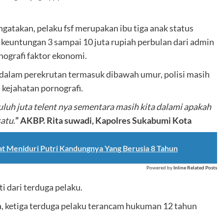
gatakan, pelaku fsf merupakan ibu tiga anak status
a keuntungan 3 sampai 10 juta rupiah perbulan dari admin
nografi faktor ekonomi.
 dalam perekrutan termasuk dibawah umur, polisi masih
kejahatan pornografi.
uluh juta telent nya sementara masih kita dalami apakah
satu
.
” AKBP. Rita suwadi, Kapolres Sukabumi Kota
t Meniduri Putri Kandungnya Yang Berusia 8 Tahun
Powered by
Inline Related Posts
 dari terduga pelaku.
ketiga terduga pelaku terancam hukuman 12 tahun