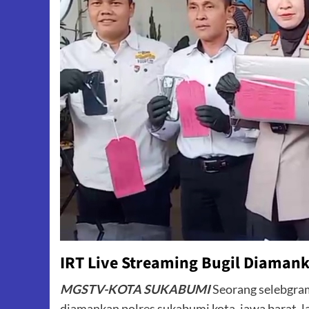
IRT Live Streaming Bugil Diamank
MGSTV-KOTA SUKABUMI
Seorang selebgram
diamankan polres sukabumi kota, jawa barat, la