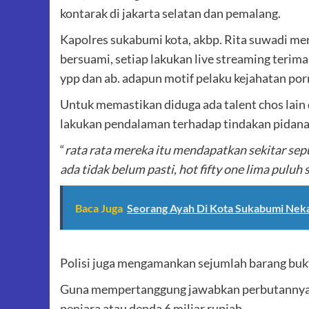
kontarak di jakarta selatan dan pemalang.
Kapolres sukabumi kota, akbp. Rita suwadi men
bersuami, setiap lakukan live streaming terim
ypp dan ab. adapun motif pelaku kejahatan por
Untuk memastikan diduga ada talent chos lain
lakukan pendalaman terhadap tindakan pidana 
“
rata rata mereka itu mendapatkan sekitar sep
ada tidak belum pasti, hot fifty one lima puluh 
Baca Juga
Seorang Ayah Di Kota Sukabumi Neka
Polisi juga mengamankan sejumlah barang bukti
Guna mempertanggung jawabkan perbutannya, 
penjara atau denda 6 miliar rupiah.