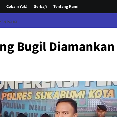
Cobain Yuk!
Serba/i
Tentang Kami
KAN POLISI
ing Bugil Diamankan