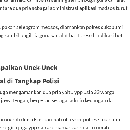
mentara dua pria sebagai administrasi aplikasi medsos turut
merupakan selebgram medsos, diamankan polres sukabumi
g sambil bugil ria gunakan alat bantu sex di aplikasi hot
paikan Unek-Unek
l di Tangkap Polisi
 juga mengamankan dua pria yaitu ypp usia 33 warga
g jawa tengah, berperan sebagai admin keuangan dan
rnografi dimedsos dari patroli cyber polres sukabumi
e. begitu juga ypp dan ab, diamankan suatu rumah