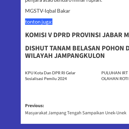
MGSTV-Iqbal Bakar
tonton juga:
KOMISI V DPRD PROVINSI JABAR 
DISHUT TANAM BELASAN POHON 
WILAYAH JAMPANGKULON
KPU Kota Dan DPR RI Gelar
PULUHAN IRT 
Sosialisasi Pemilu 2024
OLAHAN ROTI
Post
Previous:
Masyarakat Jampang Tengah Sampaikan Unek-Unek
navigation