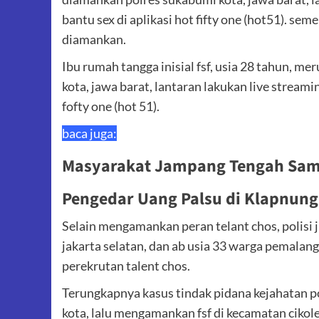
bantu sex di aplikasi hot fifty one (hot51). se
diamankan.
Ibu rumah tangga inisial fsf, usia 28 tahun, 
kota, jawa barat, lantaran lakukan live streamin
fofty one (hot 51).
baca juga:
Masyarakat Jampang Tengah Sam
Pengedar Uang Palsu di Klapnunga
Selain mengamankan peran telant chos, polisi
jakarta selatan, dan ab usia 33 warga pemalan
perekrutan talent chos.
Terungkapnya kasus tindak pidana kejahatan po
kota, lalu mengamankan fsf di kecamatan cikol