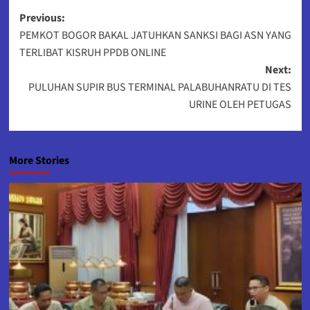
Post
Previous:
PEMKOT BOGOR BAKAL JATUHKAN SANKSI BAGI ASN YANG
navigation
TERLIBAT KISRUH PPDB ONLINE
Next:
PULUHAN SUPIR BUS TERMINAL PALABUHANRATU DI TES
URINE OLEH PETUGAS
More Stories