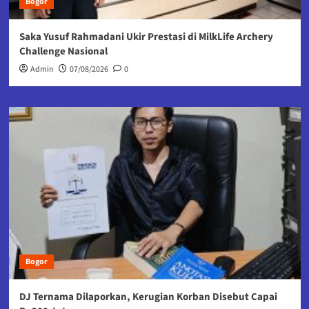
Bogor
Saka Yusuf Rahmadani Ukir Prestasi di MilkLife Archery
Challenge Nasional
Admin
07/08/2026
0
Bogor
DJ Ternama Dilaporkan, Kerugian Korban Disebut Capai