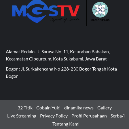
Alamat Redaksi Jl Sarasa No. 11, Kelurahan Babakan,
Kecamatan Cibeureum, Kota Sukabumi, Jawa Barat
Bogor : Jl. Surkakencana No 228-230 Bogor Tengah Kota
Bogor
32 Titik
Cobain Yuk!
dinamika news
Gallery
Live Streaming
Privacy Policy
Profil Perusahaan
Serba/i
Tentang Kami