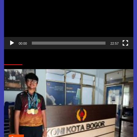
00:00
22:57
Jangan Lewatkan