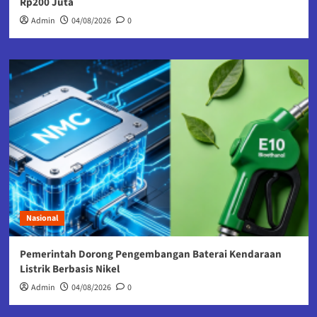
Rp200 Juta
Admin
04/08/2026
0
Nasional
Pemerintah Dorong Pengembangan Baterai Kendaraan
Listrik Berbasis Nikel
Admin
04/08/2026
0