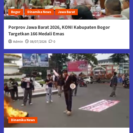
Bogor
Dinamika News
Jawa Barat
Porprov Jawa Barat 2026, KONI Kabupaten Bogor
Targetkan 166 Medali Emas
Admin
08/07/2026
0
Dinamika News