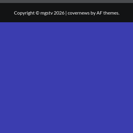
Copyright © mgstv 2026
|
covernews
by AF themes.