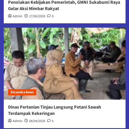
Penolakan Kebijakan Pemerintah, GMNI Sukabumi Raya
Gelar Aksi Mimbar Rakyat
Admin
17/06/2026
0
Dinamika News
Dinas Pertanian Tinjau Langsung Petani Sawah
Terdampak Kekeringan
Admin
08/04/2026
0