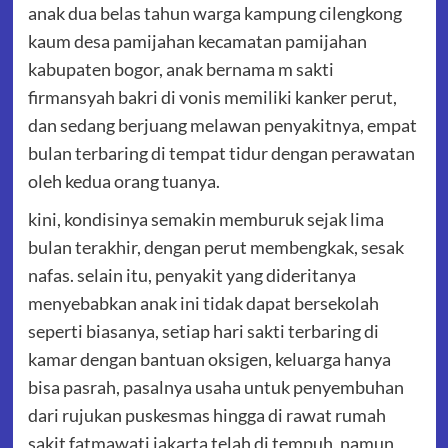
anak dua belas tahun warga kampung cilengkong
kaum desa pamijahan kecamatan pamijahan
kabupaten bogor, anak bernama m sakti
firmansyah bakri di vonis memiliki kanker perut,
dan sedang berjuang melawan penyakitnya, empat
bulan terbaring di tempat tidur dengan perawatan
oleh kedua orang tuanya.
kini, kondisinya semakin memburuk sejak lima
bulan terakhir, dengan perut membengkak, sesak
nafas. selain itu, penyakit yang dideritanya
menyebabkan anak ini tidak dapat bersekolah
seperti biasanya, setiap hari sakti terbaring di
kamar dengan bantuan oksigen, keluarga hanya
bisa pasrah, pasalnya usaha untuk penyembuhan
dari rujukan puskesmas hingga di rawat rumah
sakit fatmawati jakarta telah di tempuh, namun