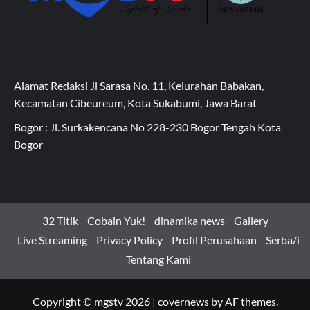
Alamat Redaksi Jl Sarasa No. 11, Kelurahan Babakan,
Kecamatan Cibeureum, Kota Sukabumi, Jawa Barat
Bogor : Jl. Surkakencana No 228-230 Bogor Tengah Kota
Bogor
32 Titik
Cobain Yuk!
dinamika news
Gallery
Live Streaming
Privacy Policy
Profil Perusahaan
Serba/i
Tentang Kami
Copyright © mgstv 2026
|
covernews
by AF themes.