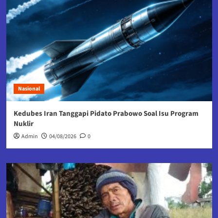
Nasional
Kedubes Iran Tanggapi Pidato Prabowo Soal Isu Program
Nuklir
Admin
04/08/2026
0