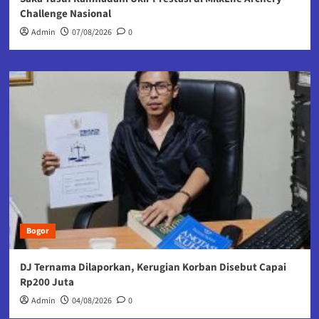
Challenge Nasional
Admin
07/08/2026
0
Bogor
DJ Ternama Dilaporkan, Kerugian Korban Disebut Capai
Rp200 Juta
Admin
04/08/2026
0