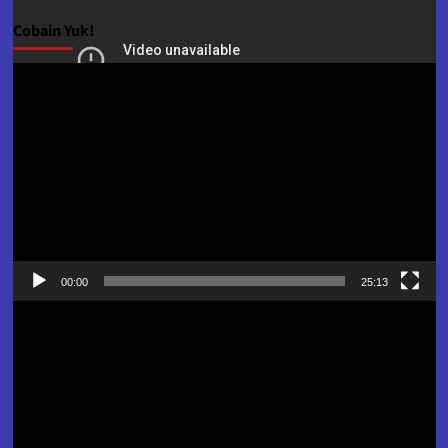
Cobain Yuk!
Pemutar
Video
00:00
25:13
Pemutar
Video