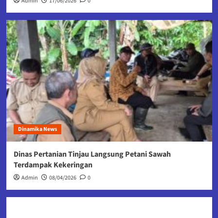
Admin
17/06/2026
0
Dinamika News
Dinas Pertanian Tinjau Langsung Petani Sawah
Terdampak Kekeringan
Admin
08/04/2026
0