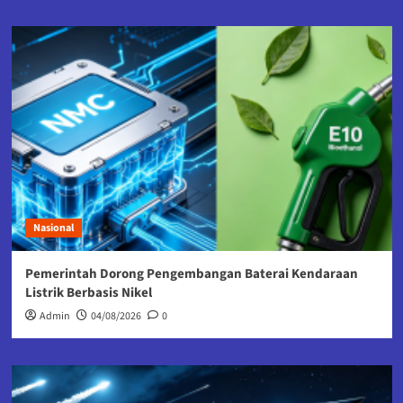
Nasional
Pemerintah Dorong Pengembangan Baterai Kendaraan
Listrik Berbasis Nikel
Admin
04/08/2026
0