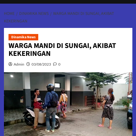
HOME
DINAMIKA NEWS
WARGA MANDI DI SUNGAI, AKIBAT
KEKERINGAN
Dinamika News
WARGA MANDI DI SUNGAI, AKIBAT
KEKERINGAN
Admin
03/08/2023
0