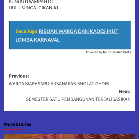
PUNGUTI SAMPAH DI
HULU SUNGAI CIKANIKI
Baca Juga
RIBUAN WARGA DAN KADES IKUT
LOMBA KARNAVAL
Powered by
Inline Related Posts
Post
Previous:
WARGA KIARASARI LAKSANAKAN SHOLAT GHOIB
navigation
Next:
SEMESTER SATU PEMBANGUNAN TEREALISASIKAN
More Stories