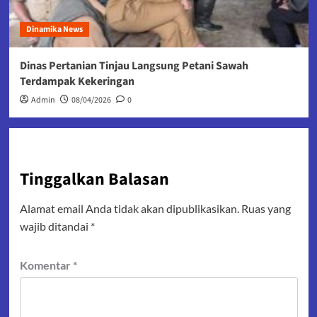
Dinamika News
Dinas Pertanian Tinjau Langsung Petani Sawah
Terdampak Kekeringan
Admin
08/04/2026
0
Tinggalkan Balasan
Alamat email Anda tidak akan dipublikasikan.
Ruas yang
wajib ditandai
*
Komentar
*