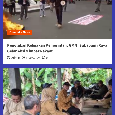
Dinamika News
Penolakan Kebijakan Pemerintah, GMNI Sukabumi Raya
Gelar Aksi Mimbar Rakyat
Admin
17/06/2026
0