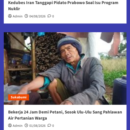
Kedubes Iran Tanggapi Pidato Prabowo Soal Isu Program
Nuklir
Admin
04/08/2026
0
Sukabumi
Bekerja 24 Jam Demi Petani, Sosok Ulu-Ulu Sang Pahlawan
Air Pertanian Warga
Admin
01/08/2026
0