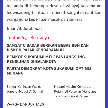
melanda di beberapa desa di wilayaj kecamatan
leuwisadeng, bantuan air bersih sangat di nantikan
warga guna keperluan masak dan lainnya.
Iman Abdurahman
Tonton Juga Beritanya
:
SAMSAT CIBADAK BERIKAN BEBAS BBN DAN
DISKON PAJAK KENDARAAN #2
PEMKOT SUKABUMI MELEPAS LANGSUNG
PENSIUNAN DI BALAIKOTA
PARTAI DEMOKRAT KOTA SUKABUMI OPTIMIS
MENANG
Sumur Keringan Warga
Hadapi Musim Kemarau,
Jonggol Nyuci Di Sungai
Petani Di Parakan Muncang
Terancam Gagal Panen
WARGA DAN JURNALIS