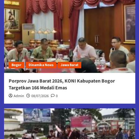
Bogor
Dinamika News
Jawa Barat
Porprov Jawa Barat 2026, KONI Kabupaten Bogor
Targetkan 166 Medali Emas
Admin
08/07/2026
0