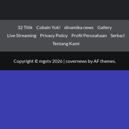
32 Titik
Cobain Yuk!
dinamika news
Gallery
Live Streaming
Privacy Policy
Profil Perusahaan
Serba/i
Tentang Kami
Copyright © mgstv 2026
|
covernews
by AF themes.