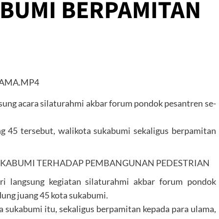
BUMI BERPAMITAN
gsung acara silaturahmi akbar forum pondok pesantren se-
g 45 tersebut, walikota sukabumi sekaligus berpamitan
UKABUMI TERHADAP PEMBANGUNAN PEDESTRIAN
i langsung kegiatan silaturahmi akbar forum pondok
dung juang 45 kota sukabumi.
ta sukabumi itu, sekaligus berpamitan kepada para ulama,