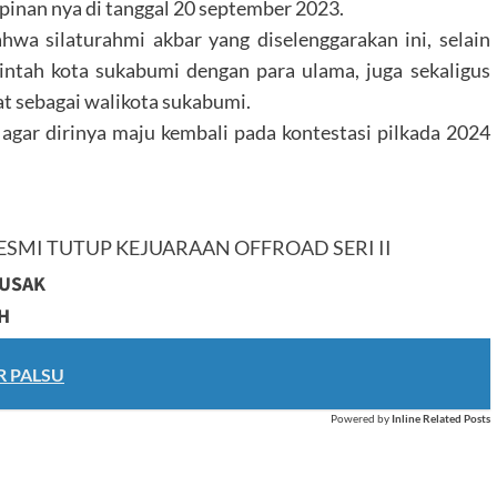
inan nya di tanggal 20 september 2023.
wa silaturahmi akbar yang diselenggarakan ini, selain
ntah kota sukabumi dengan para ulama, juga sekaligus
t sebagai walikota sukabumi.
gar dirinya maju kembali pada kontestasi pilkada 2024
ESMI TUTUP KEJUARAAN OFFROAD SERI II
RUSAK
IH
R PALSU
Powered by
Inline Related Posts