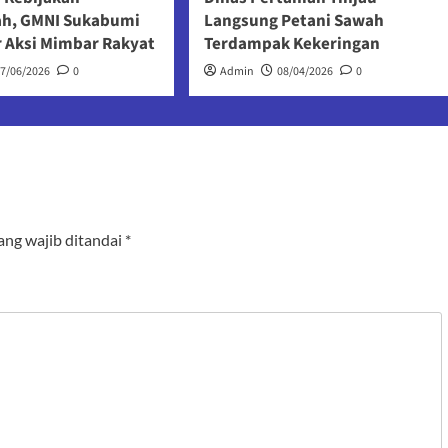
ah, GMNI Sukabumi
Langsung Petani Sawah
r Aksi Mimbar Rakyat
Terdampak Kekeringan
17/06/2026
0
Admin
08/04/2026
0
ang wajib ditandai
*