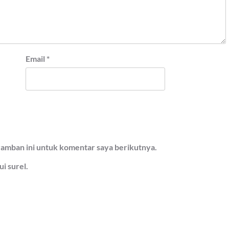
Email
*
ramban ini untuk komentar saya berikutnya.
i surel.