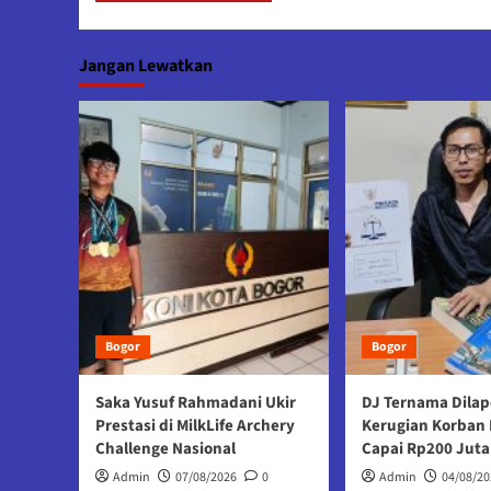
Jangan Lewatkan
Bogor
Bogor
Saka Yusuf Rahmadani Ukir
DJ Ternama Dilap
Prestasi di MilkLife Archery
Kerugian Korban 
Challenge Nasional
Capai Rp200 Juta
Admin
07/08/2026
0
Admin
04/08/20