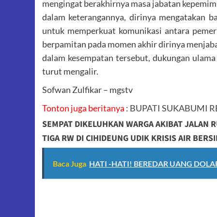
mengingat berakhirnya masa jabatan kepemimp
dalam keterangannya, dirinya mengatakan bah
untuk memperkuat komunikasi antara pemeri
berpamitan pada momen akhir dirinya menjaba
dalam kesempatan tersebut, dukungan ulama a
turut mengalir.
Sofwan Zulfikar – mgstv
Tonton juga beritanya
:
BUPATI SUKABUMI R
SEMPAT DIKELUHKAN WARGA AKIBAT JALAN 
TIGA RW DI CIHIDEUNG UDIK KRISIS AIR BERS
Baca Juga
HATI -HATI! BEREDAR UANG DOLA