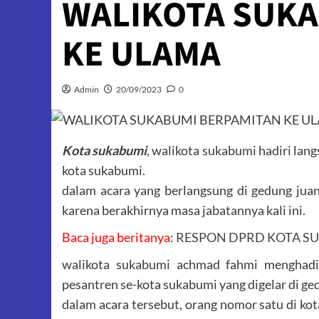
WALIKOTA SUKA
KE ULAMA
Admin
20/09/2023
0
Kota sukabumi
, walikota sukabumi hadiri lan
kota sukabumi.
dalam acara yang berlangsung di gedung juan
karena berakhirnya masa jabatannya kali ini.
Baca juga beritanya
:
RESPON DPRD KOTA S
walikota sukabumi achmad fahmi menghadir
pesantren se-kota sukabumi yang digelar di ge
dalam acara tersebut, orang nomor satu di ko