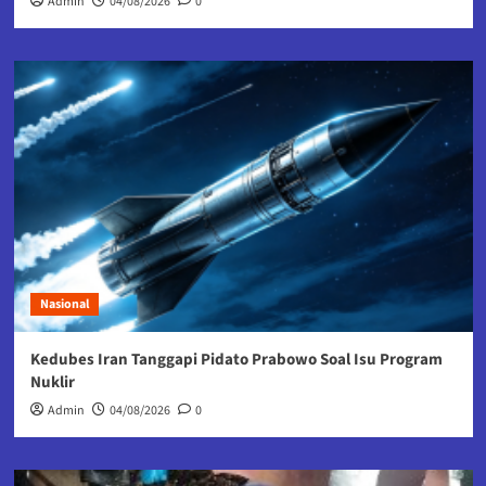
Admin
04/08/2026
0
Nasional
Kedubes Iran Tanggapi Pidato Prabowo Soal Isu Program
Nuklir
Admin
04/08/2026
0