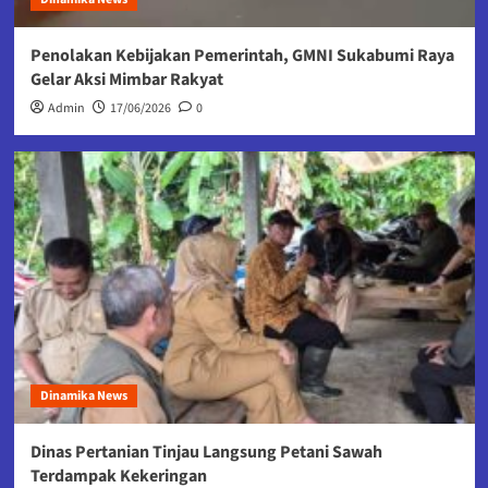
Penolakan Kebijakan Pemerintah, GMNI Sukabumi Raya
Gelar Aksi Mimbar Rakyat
Admin
17/06/2026
0
Dinamika News
Dinas Pertanian Tinjau Langsung Petani Sawah
Terdampak Kekeringan