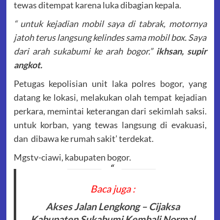
tewas ditempat karena luka dibagian kepala.
“ untuk kejadian mobil saya di tabrak, motornya
jatoh terus langsung kelindes sama mobil box. Saya
dari arah sukabumi ke arah bogor.”
ikhsan, supir
angkot.
Petugas kepolisian unit laka polres bogor, yang
datang ke lokasi, melakukan olah tempat kejadian
perkara, memintai keterangan dari sekimlah saksi.
untuk korban, yang tewas langsung di evakuasi,
dan dibawa ke rumah sakit’ terdekat.
Mgstv-ciawi, kabupaten bogor.
Baca juga :
Akses Jalan Lengkong – Cijaksa
Kabupaten Sukabumi Kembali Normal