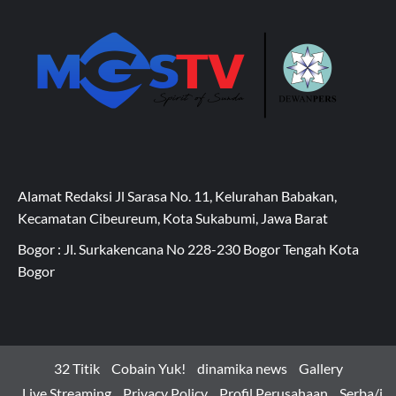
Alamat Redaksi Jl Sarasa No. 11, Kelurahan Babakan,
Kecamatan Cibeureum, Kota Sukabumi, Jawa Barat
Bogor : Jl. Surkakencana No 228-230 Bogor Tengah Kota
Bogor
32 Titik
Cobain Yuk!
dinamika news
Gallery
Live Streaming
Privacy Policy
Profil Perusahaan
Serba/i