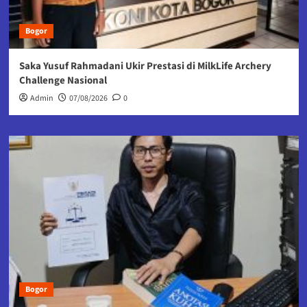
Bogor
Saka Yusuf Rahmadani Ukir Prestasi di MilkLife Archery
Challenge Nasional
Admin
07/08/2026
0
Bogor