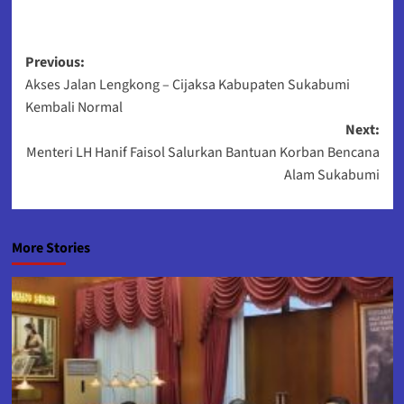
Post
Previous:
Akses Jalan Lengkong – Cijaksa Kabupaten Sukabumi
navigation
Kembali Normal
Next:
Menteri LH Hanif Faisol Salurkan Bantuan Korban Bencana
Alam Sukabumi
More Stories