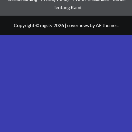
Tentang Kami
Copyright © mgstv 2026
|
covernews
by AF themes.