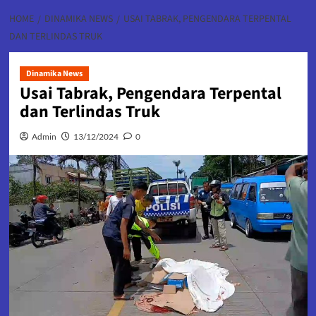
HOME
DINAMIKA NEWS
USAI TABRAK, PENGENDARA TERPENTAL
DAN TERLINDAS TRUK
Dinamika News
Usai Tabrak, Pengendara Terpental
dan Terlindas Truk
Admin
13/12/2024
0