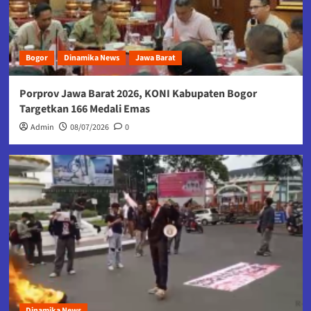
Bogor
Dinamika News
Jawa Barat
Porprov Jawa Barat 2026, KONI Kabupaten Bogor
Targetkan 166 Medali Emas
Admin
08/07/2026
0
Dinamika News