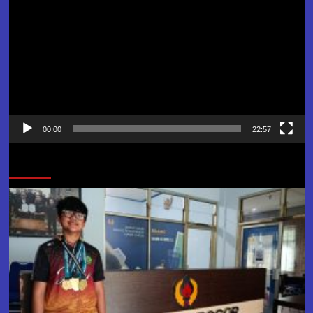
Video
00:00
22:57
Jangan Lewatkan