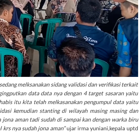
i sedang melksanakan sidang validasi dan verifikasi terkait
gingputkan data data nya dengan 4 target sasaran yaitu
abis itu kita telah melkasanakan pengumpul data yaitu
lidasi kemudian stanting di wilayah masing masing dan
 jona aman tadi sudah di sampai kan dengan warka biru
l krs nya sudah jona aman”
ujar irma yuniani,kepala uptd