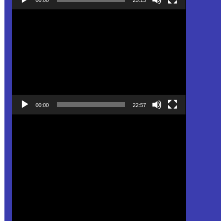
Pemutar
Video
00:00
22:57