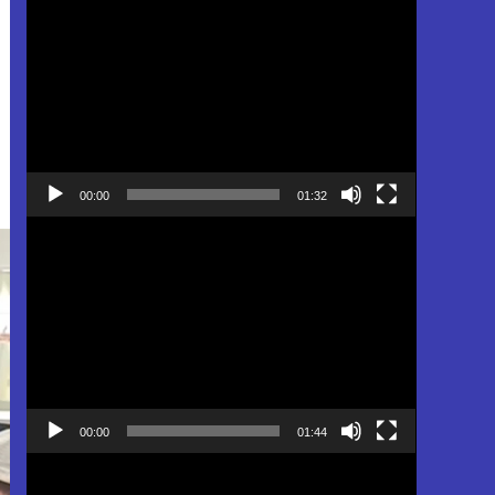
Pemutar
Video
00:00
01:32
Pemutar
Video
00:00
01:44
Pemutar