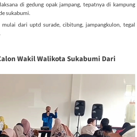
i laksana di gedung opak jampang, tepatnya di kampung
ade sukabumi.
mulai dari uptd surade, cibitung, jampangkulon, tegal
.
Calon Wakil Walikota Sukabumi Dari