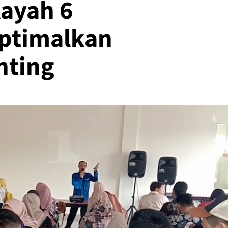
ayah 6
ptimalkan
nting