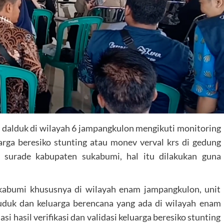
dalduk di wilayah 6 jampangkulon mengikuti monitoring
luarga beresiko stunting atau monev verval krs di gedung
 surade kabupaten sukabumi, hal itu dilakukan guna
kabumi khususnya di wilayah enam jampangkulon, unit
uduk dan keluarga berencana yang ada di wilayah enam
 hasil verifikasi dan validasi keluarga beresiko stunting