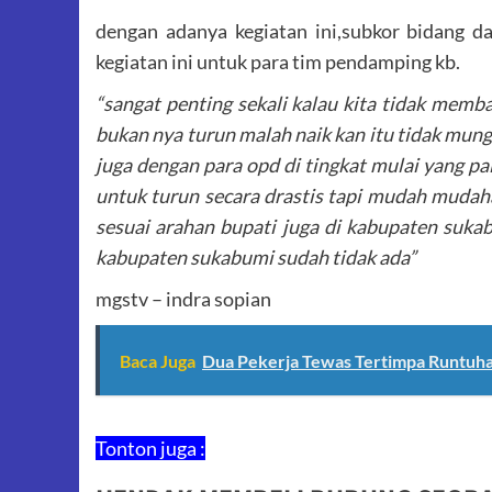
dengan adanya kegiatan ini,subkor bidang 
kegiatan ini untuk para tim pendamping kb.
“sangat penting sekali kalau kita tidak me
bukan nya turun malah naik kan itu tidak mun
juga dengan para opd di tingkat mulai yang pa
untuk turun secara drastis tapi mudah mudahan
sesuai arahan bupati juga di kabupaten suk
kabupaten sukabumi sudah tidak ada”
mgstv – indra sopian
Baca Juga
Dua Pekerja Tewas Tertimpa Runtuh
Tonton juga :