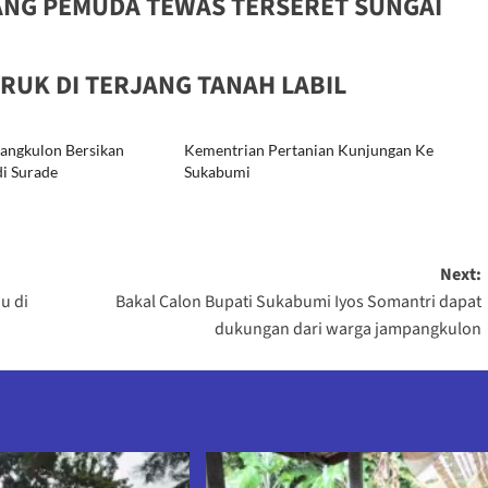
NG PEMUDA TEWAS TERSERET SUNGAI
RUK DI TERJANG TANAH LABIL
ngkulon Bersikan
Kementrian Pertanian Kunjungan Ke
di Surade
Sukabumi
Next:
u di
Bakal Calon Bupati Sukabumi Iyos Somantri dapat
dukungan dari warga jampangkulon