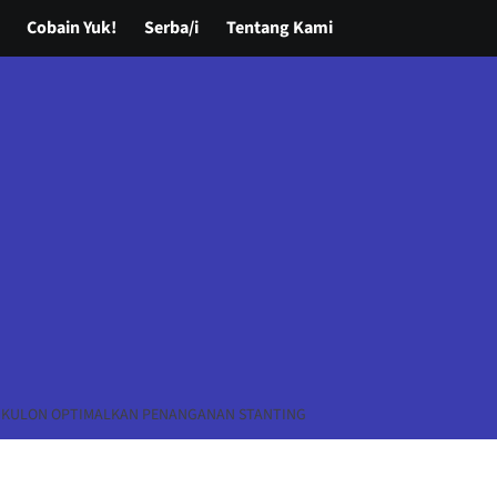
Cobain Yuk!
Serba/i
Tentang Kami
GKULON OPTIMALKAN PENANGANAN STANTING