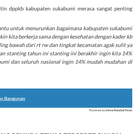
datin dppkb kabupaten sukabumi merasa sangat penting
mbantu untuk menurunkan bagaimana kabupaten sukabumi
gkin kita berkerja sama dengan kesehatan dengan kader kb
ling bawah dari rt rw dan tingkat kecamatan agak sulit ya
 stanting tahun ini stanting ini berakhir ingin kita 14%
abumi dan seluruh nasional ingin 14% mudah mudahan di
an Bangunan
Powered by
Inline Related Posts