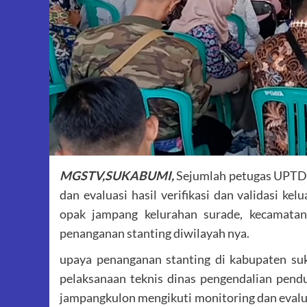
MGSTV,SUKABUMI,
Sejumlah petugas UPTD 
dan evaluasi hasil verifikasi dan validasi ke
opak jampang kelurahan surade, kecamatan
penanganan stanting diwilayah nya.
upaya penanganan stanting di kabupaten su
pelaksanaan teknis dinas pengendalian pend
jampangkulon mengikuti monitoring dan evaluasi