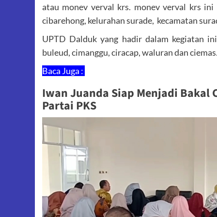
atau monev verval krs. monev verval krs in
cibarehong, kelurahan surade, kecamatan sur
UPTD Dalduk yang hadir dalam kegiatan ini 
buleud, cimanggu, ciracap, waluran dan ciemas
Baca Juga :
Iwan Juanda Siap Menjadi Bakal 
Partai PKS