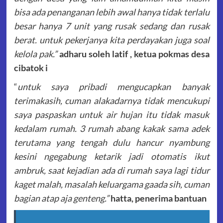
bisa ada penanganan lebih awal hanya tidak terlalu
besar hanya 7 unit yang rusak sedang dan rusak
berat. untuk pekerjanya kita perdayakan juga soal
kelola pak.”
adharu soleh latif , ketua pokmas desa
cibatok i
“
untuk saya pribadi mengucapkan banyak
terimakasih, cuman alakadarnya tidak mencukupi
saya paspaskan untuk air hujan itu tidak masuk
kedalam rumah. 3 rumah abang kakak sama adek
terutama yang tengah dulu hancur nyambung
kesini ngegabung ketarik jadi otomatis ikut
ambruk, saat kejadian ada di rumah saya lagi tidur
kaget malah, masalah keluargama gaada sih, cuman
bagian atap aja genteng.”
hatta, penerima bantuan