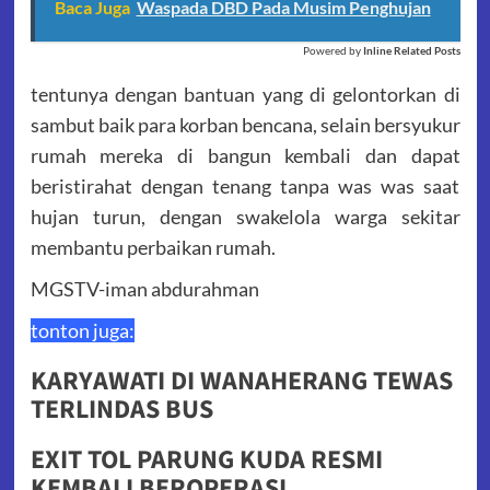
Baca Juga
Waspada DBD Pada Musim Penghujan
Powered by
Inline Related Posts
tentunya dengan bantuan yang di gelontorkan di
sambut baik para korban bencana, selain bersyukur
rumah mereka di bangun kembali dan dapat
beristirahat dengan tenang tanpa was was saat
hujan turun, dengan swakelola warga sekitar
membantu perbaikan rumah.
MGSTV-iman abdurahman
tonton juga:
KARYAWATI DI WANAHERANG TEWAS
TERLINDAS BUS
EXIT TOL PARUNG KUDA RESMI
KEMBALI BEROPERASI