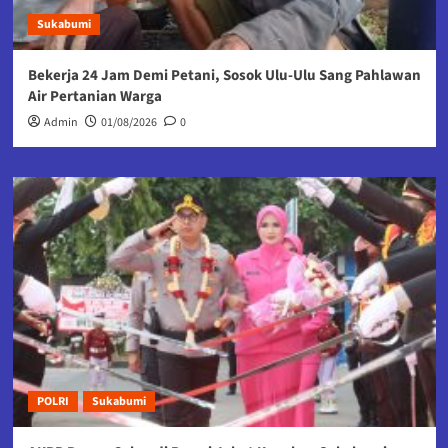
Sukabumi
Bekerja 24 Jam Demi Petani, Sosok Ulu-Ulu Sang Pahlawan
Air Pertanian Warga
Admin
01/08/2026
0
POLRI
Sukabumi