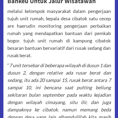
Bankeu Untuk Jalur Wisatawan
melalui kelompok masyarakat dalam pengerjaan
tujuh unit rumah, kepala desa cibatok satu cecep
are haerudin monitoring pengerjaan perbaikan
rumah yang mendapatkan bantuan dari pemkab
bogor. tujuh unit rumah di kampung cibatok
besaran bantuan bervariatif dari rusak sedang dan
rusak berat.
“
7 unit tersebar di beberapa wilayah di dusun 1 dan
dusun 2, dengan relative ada rusar berat dan
sedang, itu ada 20 sampai 15, rusak berat antara 7
sampai 10, ini bencana saat putting beliung
sekitaran bulan september pada waktu kejadian
dengan wilayah cimayang, situ ilir, dan juga
dampaknya ke cibatok. namun memang beda
dengan desa yang lain alhamdulillah kita masih