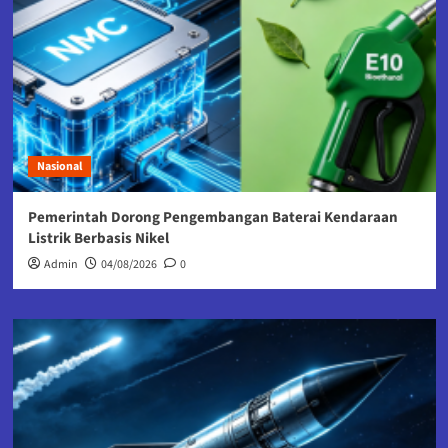
Nasional
Pemerintah Dorong Pengembangan Baterai Kendaraan
Listrik Berbasis Nikel
Admin
04/08/2026
0