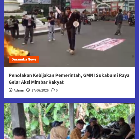
Dinamika News
Penolakan Kebijakan Pemerintah, GMNI Sukabumi Raya
Gelar Aksi Mimbar Rakyat
Admin
17/06/2026
0