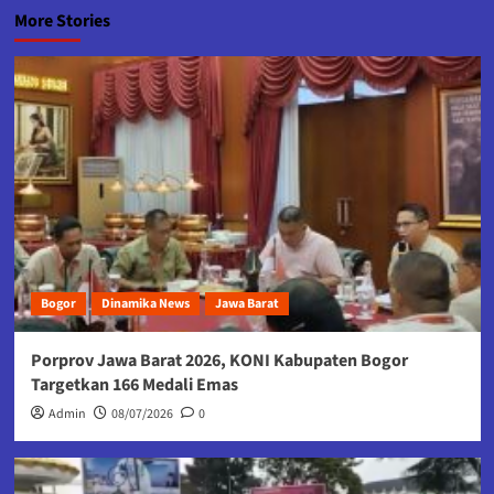
More Stories
Bogor
Dinamika News
Jawa Barat
Porprov Jawa Barat 2026, KONI Kabupaten Bogor
Targetkan 166 Medali Emas
Admin
08/07/2026
0