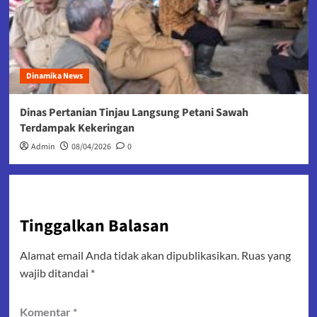
Dinamika News
Dinas Pertanian Tinjau Langsung Petani Sawah
Terdampak Kekeringan
Admin
08/04/2026
0
Tinggalkan Balasan
Alamat email Anda tidak akan dipublikasikan.
Ruas yang
wajib ditandai
*
Komentar
*