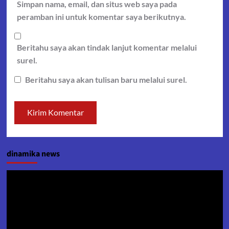
Simpan nama, email, dan situs web saya pada
peramban ini untuk komentar saya berikutnya.
Beritahu saya akan tindak lanjut komentar melalui
surel.
Beritahu saya akan tulisan baru melalui surel.
dinamika news
Pemutar
Video