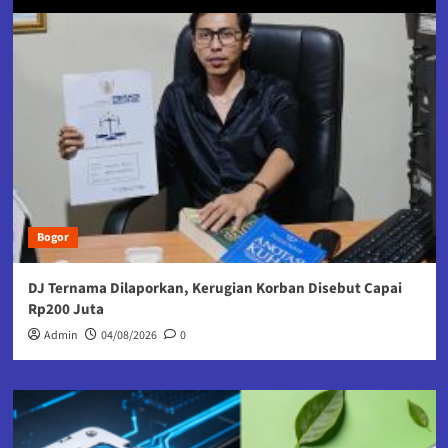
Bogor
DJ Ternama Dilaporkan, Kerugian Korban Disebut Capai
Rp200 Juta
Admin
04/08/2026
0