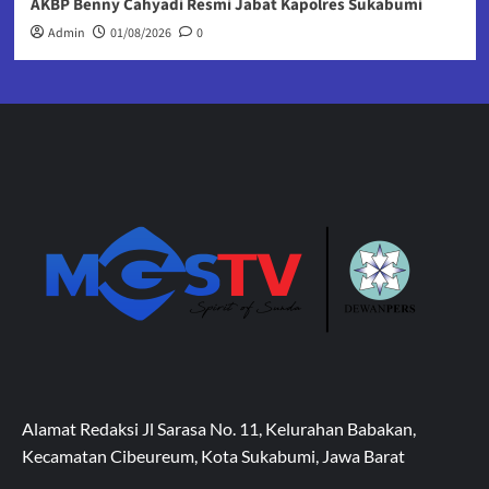
AKBP Benny Cahyadi Resmi Jabat Kapolres Sukabumi
Admin
01/08/2026
0
Alamat Redaksi Jl Sarasa No. 11, Kelurahan Babakan,
Kecamatan Cibeureum, Kota Sukabumi, Jawa Barat