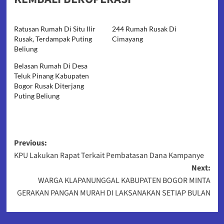
Ratusan Rumah Di Situ Ilir
244 Rumah Rusak Di
Rusak, Terdampak Puting
Cimayang
Beliung
Belasan Rumah Di Desa
Teluk Pinang Kabupaten
Bogor Rusak Diterjang
Puting Beliung
Post
Previous:
KPU Lakukan Rapat Terkait Pembatasan Dana Kampanye
navigation
Next:
WARGA KLAPANUNGGAL KABUPATEN BOGOR MINTA
GERAKAN PANGAN MURAH DI LAKSANAKAN SETIAP BULAN