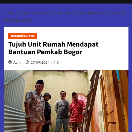
HOME
DINAMIKA NEWS
TUJUH UNIT RUMAH MENDAPAT BANTUAN
PEMKAB BOGOR
Dinamika News
Tujuh Unit Rumah Mendapat
Bantuan Pemkab Bogor
Admin
27/09/2024
0