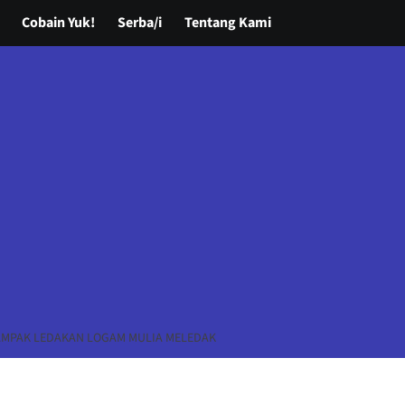
Cobain Yuk!
Serba/i
Tentang Kami
AMPAK LEDAKAN LOGAM MULIA MELEDAK