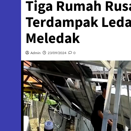
Tiga Rumah Rus
Terdampak Leda
Meledak
Admin
23/09/2024
0