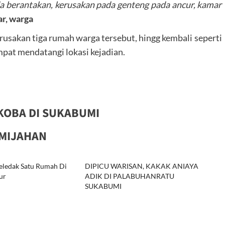
uda berantakan, kerusakan pada genteng pada ancur, kamar
r, warga
rusakan tiga rumah warga tersebut, hingg kembali seperti
mpat mendatangi lokasi kejadian.
OBA DI SUKABUMI
AMIJAHAN
eledak Satu Rumah Di
DIPICU WARISAN, KAKAK ANIAYA
ur
ADIK DI PALABUHANRATU
SUKABUMI