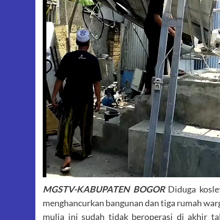
MGSTV-KABUPATEN BOGOR
Diduga kosle
menghancurkan bangunan dan tiga rumah warga y
mulia ini sudah tidak beroperasi di akhir 