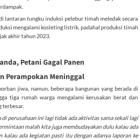
erdampak.
jadi lantaran tungku induksi pelebur timah meledak secara
duksi mengalami kosleting listrik. padahal produksi timah
ejak akhir tahun 2023.
nda, Petani Gagal Panen
an Perampokan Meninggal
 korban jiwa, namun, beberapa bangunan yang berada di
ngga tiga rumah warga mengalami kerusakan berat dan
g terbesar.
i perusahaan ini lagi tidak ada aktivitas sama sekali lagi
 permintaan malah kita juga membudayakan dulu kalau ada
 kalau ada kegiatan pasti itu dengan adanya laporan ke