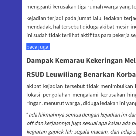
mengganti kerusakan tiga rumah warga yang t
kejadian terjadi pada jumat lalu, ledakan ter
mendadak, hal tersebut diduga akibat mesin in
ini sudah tidak terlihat aktifitas para pekerja s
baca juga:
Dampak Kemarau Kekeringan Mela
RSUD Leuwiliang Benarkan Korb
akibat kejadian tersebut tidak menimbulkan
lokasi pengolahan mengalami kerusakan hi
ringan. menurut warga , diduga ledakan ini yan
“
ada hikmahnya semua dengan kejadian ini dan d
off dan kerjaannya juga sesuai apa kalau ada
kegiatan gaplek lah segala macam, dan adapun