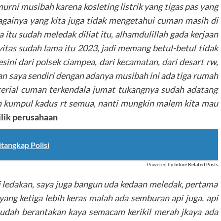
urni musibah karena kosleting listrik yang tigas pas yang
gainya yang kita juga tidak mengetahui cuman masih di
 itu sudah meledak diliat itu, alhamdulillah gada kerjaan
ivitas sudah lama itu 2023, jadi memang betul-betul tidak
esini dari polsek ciampea, dari kecamatan, dari desart rw,
an saya sendiri dengan adanya musibah ini ada tiga rumah
terial cuman terkendala jumat tukangnya sudah adatang
h kumpul kadus rt semua, nanti mungkin malem kita mau
ilik perusahaan
tangkap Polisi
Powered by
Inline Related Posts
ali ledakan, saya juga bangun uda kedaan meledak, pertama
 yang ketiga lebih keras malah ada semburan api juga. api
 udah berantakan kaya semacam kerikil merah jkaya ada