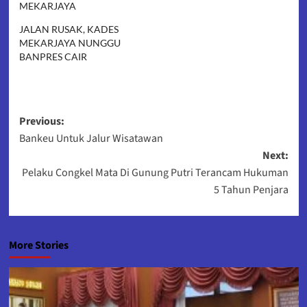
MEKARJAYA
JALAN RUSAK, KADES
MEKARJAYA NUNGGU
BANPRES CAIR
Post
Previous:
Bankeu Untuk Jalur Wisatawan
navigation
Next:
Pelaku Congkel Mata Di Gunung Putri Terancam Hukuman
5 Tahun Penjara
More Stories