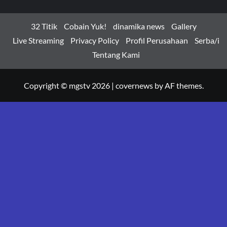
32 Titik
Cobain Yuk!
dinamika news
Gallery
Live Streaming
Privacy Policy
Profil Perusahaan
Serba/i
Tentang Kami
Copyright © mgstv 2026
|
covernews
by AF themes.