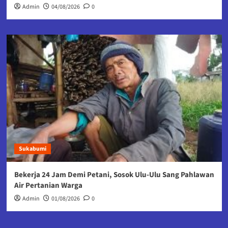
Admin
04/08/2026
0
Sukabumi
Bekerja 24 Jam Demi Petani, Sosok Ulu-Ulu Sang Pahlawan
Air Pertanian Warga
Admin
01/08/2026
0