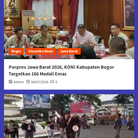
Bogor
Dinamika News
Jawa Barat
Porprov Jawa Barat 2026, KONI Kabupaten Bogor
Targetkan 166 Medali Emas
Admin
08/07/2026
0