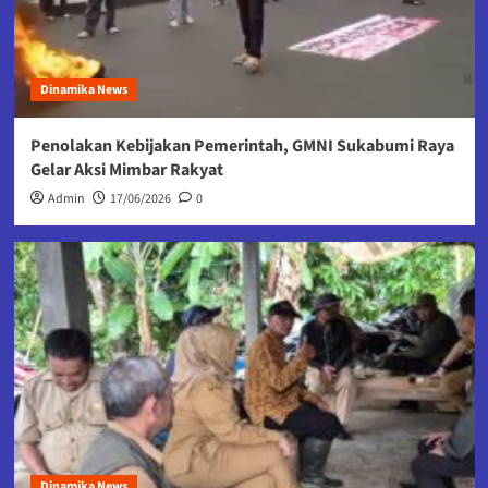
Dinamika News
Penolakan Kebijakan Pemerintah, GMNI Sukabumi Raya
Gelar Aksi Mimbar Rakyat
Admin
17/06/2026
0
Dinamika News