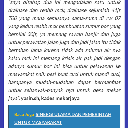
“saya ditahap dua ini mengadakan satu untuk
drainase dan reahb mck, drainase sejumlah 41jt
700 yang mana semuanya sama-sama di rw 07
yang kedua reahb mck pembuatan sumur bor yang
bernilai 30jt, ya memang rawan banjir dan juga
untuk perawatan jalan juga dan jadi jalan itu tidak
bertahan lama karena tidak ada saluran air nya
kalau mck ini memang krisis air pak jadi dengan
adanya sumur bor ini bisa untuk pelayanan ke
masyarakat naik besi buat cuci untuk mandi cuci,
harapanya mudah-mudahan dapat bermanfaat
untuk sebanyak-banyak nya untuk desa mekar
jaya”
.
yasin.sh, kades mekarjaya
Baca Juga
SINERGI ULAMA DAN PEMERINTAH
UNTUK MASYARAKAT