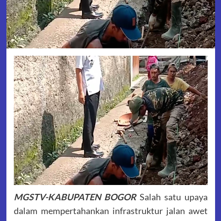
MGSTV-KABUPATEN BOGOR
Salah satu upaya
dalam mempertahankan infrastruktur jalan awet