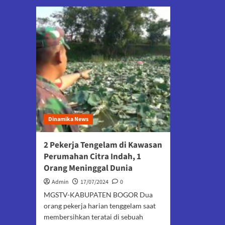
Dinamika News
2 Pekerja Tengelam di Kawasan
Perumahan Citra Indah, 1
Orang Meninggal Dunia
Admin
17/07/2024
0
MGSTV-KABUPATEN BOGOR Dua
orang pekerja harian tenggelam saat
membersihkan teratai di sebuah