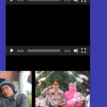
Pemutar
Video
00:00
22:57