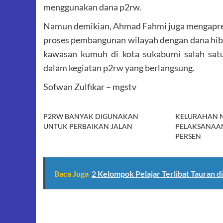
menggunakan dana p2rw.
Namun demikian, Ahmad Fahmi juga mengapresi
proses pembangunan wilayah dengan dana hibah
kawasan kumuh di kota sukabumi salah satun
dalam kegiatan p2rw yang berlangsung.
Sofwan Zulfikar – mgstv
P2RW BANYAK DIGUNAKAN
KELURAHAN 
UNTUK PERBAIKAN JALAN
PELAKSANAAN
PERSEN
Baca Juga
2 Kelompok Pelajar Terlibat Tauran 