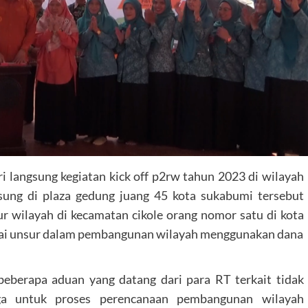
langsung kegiatan kick off p2rw tahun 2023 di wilayah
sung di plaza gedung juang 45 kota sukabumi tersebut
r wilayah di kecamatan cikole orang nomor satu di kota
gai unsur dalam pembangunan wilayah menggunakan dana
beberapa aduan yang datang dari para RT terkait tidak
ga untuk proses perencanaan pembangunan wilayah