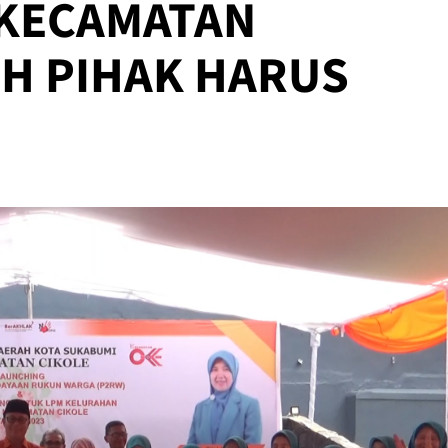
 KECAMATAN
UH PIHAK HARUS