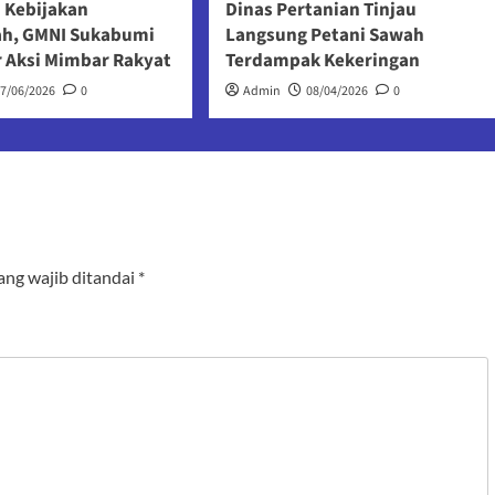
 Kebijakan
Dinas Pertanian Tinjau
ah, GMNI Sukabumi
Langsung Petani Sawah
r Aksi Mimbar Rakyat
Terdampak Kekeringan
17/06/2026
0
Admin
08/04/2026
0
ang wajib ditandai
*