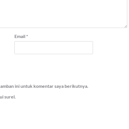
Email
*
ramban ini untuk komentar saya berikutnya.
i surel.