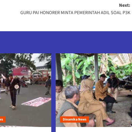
Next:
GURU PAI HONORER MINTA PEMERINTAH ADIL SOAL P3K
ws
Dinamika News