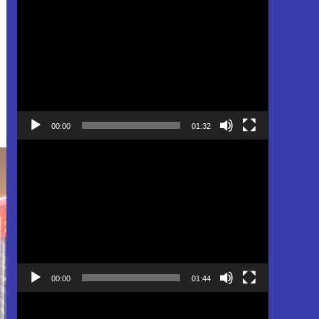
Pemutar
Video
00:00
01:32
Pemutar
Video
00:00
01:44
Pemutar