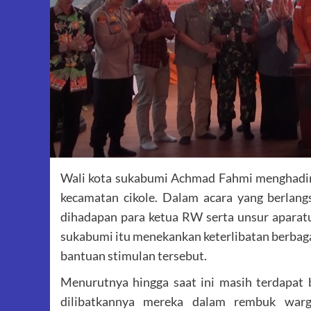
Wali kota sukabumi Achmad Fahmi menghadiri 
kecamatan cikole. Dalam acara yang berlang
dihadapan para ketua RW serta unsur aparatu
sukabumi itu menekankan keterlibatan berba
bantuan stimulan tersebut.
Menurutnya hingga saat ini masih terdapat 
dilibatkannya mereka dalam rembuk war