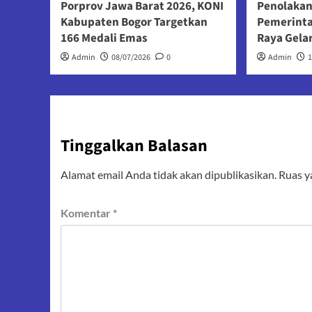
Porprov Jawa Barat 2026, KONI
Penolakan
Kabupaten Bogor Targetkan
Pemerint
166 Medali Emas
Raya Gela
Admin
08/07/2026
0
Admin
Tinggalkan Balasan
Alamat email Anda tidak akan dipublikasikan.
Ruas y
Komentar
*