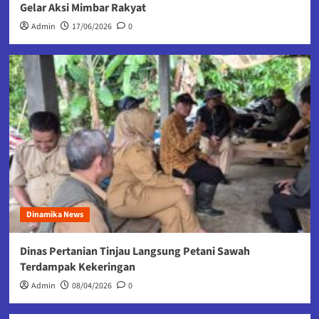
Gelar Aksi Mimbar Rakyat
Admin
17/06/2026
0
Dinamika News
Dinas Pertanian Tinjau Langsung Petani Sawah
Terdampak Kekeringan
Admin
08/04/2026
0