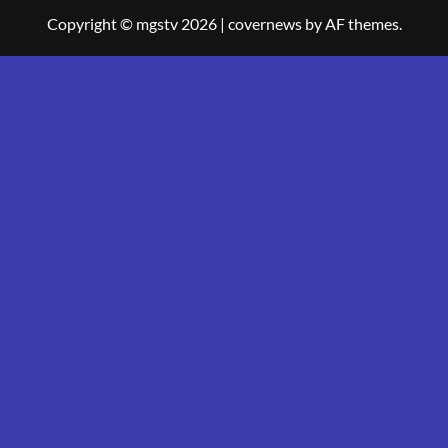
Copyright © mgstv 2026
|
covernews
by AF themes.