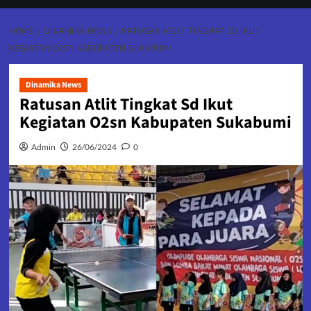
HOME
DINAMIKA NEWS
RATUSAN ATLIT TINGKAT SD IKUT
KEGIATAN O2SN KABUPATEN SUKABUMI
Dinamika News
Ratusan Atlit Tingkat Sd Ikut
Kegiatan O2sn Kabupaten Sukabumi
Admin
26/06/2024
0