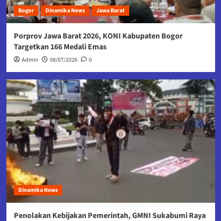
Bogor
Dinamika News
Jawa Barat
Porprov Jawa Barat 2026, KONI Kabupaten Bogor
Targetkan 166 Medali Emas
Admin
08/07/2026
0
Dinamika News
Penolakan Kebijakan Pemerintah, GMNI Sukabumi Raya