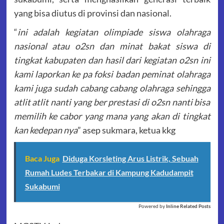
yang bisa diutus di provinsi dan nasional.
“
ini adalah kegiatan olimpiade siswa olahraga
nasional atau o2sn dan minat bakat siswa di
tingkat kabupaten dan hasil dari kegiatan o2sn ini
kami laporkan ke pa foksi badan peminat olahraga
kami juga sudah cabang cabang olahraga sehingga
atlit atlit nanti yang ber prestasi di o2sn nanti bisa
memilih ke cabor yang mana yang akan di tingkat
kan kedepan nya
” asep sukmara, ketua kkg
Baca Juga
Diduga Korsleting Arus Listrik, Sebuah
Rumah Ludes Terbakar di Kampung Kadudampit
Sukabumi
Powered by
Inline Related Posts