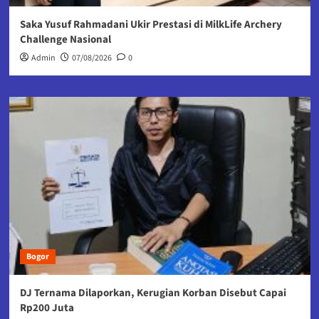
Saka Yusuf Rahmadani Ukir Prestasi di MilkLife Archery
Challenge Nasional
Admin
07/08/2026
0
Bogor
DJ Ternama Dilaporkan, Kerugian Korban Disebut Capai
Rp200 Juta