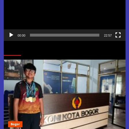
00:00
22:57
Jangan Lewatkan
Bogor