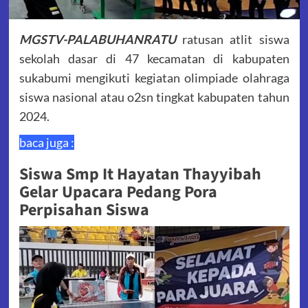
MGSTV-PALABUHANRATU
ratusan atlit siswa
sekolah dasar di 47 kecamatan di kabupaten
sukabumi mengikuti kegiatan olimpiade olahraga
siswa nasional atau o2sn tingkat kabupaten tahun
2024.
baca juga :
Siswa Smp It Hayatan Thayyibah
Gelar Upacara Pedang Pora
Perpisahan Siswa