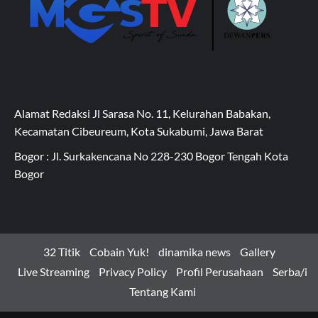
Alamat Redaksi Jl Sarasa No. 11, Kelurahan Babakan,
Kecamatan Cibeureum, Kota Sukabumi, Jawa Barat
Bogor : Jl. Surkakencana No 228-230 Bogor Tengah Kota
Bogor
32 Titik
Cobain Yuk!
dinamika news
Gallery
Live Streaming
Privacy Policy
Profil Perusahaan
Serba/i
Tentang Kami