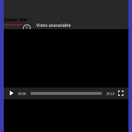
Cobain Yuk!
Pemutar
Video
00:00
25:13
Pemutar
Video