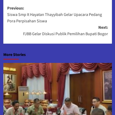
Post
Previous:
Siswa Smp It Hayatan Thayyibah Gelar Upacara Pedang
navigation
Pora Perpisahan Siswa
Next:
FJBB Gelar Diskusi Publik Pemilihan Bupati Bogor
More Stories