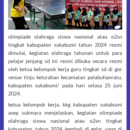
olimpiade olahraga siswa nasional atau o2sn
tingkat kabupaten sukabumi tahun 2024 resmi
dimulai, kegiatan olahraga tahunan untuk para
pelajar jenjang sd ini resmi dibuka secara resmi
oleh ketua kelompok kerja guru tingkat sd di gor
venue tinju kelurahan kecamatan pelabuhanratu,
kabupaten sukabumi/ pada hari selasa 25 juni
2024.
ketua kelompok kerja, kkg kabupaten sukabumi
asep sukmara menjelaskan, kegiatan olimpiade
olahraga siswa nasional atau o2sn tingkat
kabupaten, tahun 2024, kembali di gelar, yang di