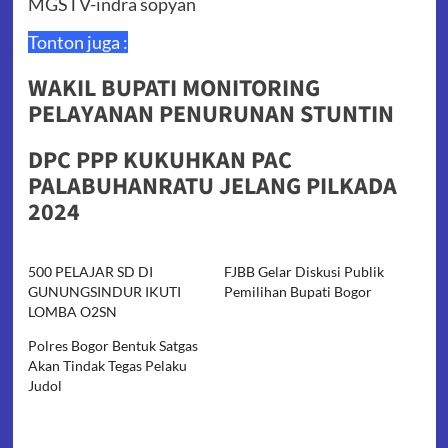
MGSTV-indra sopyan
Tonton juga :
WAKIL BUPATI MONITORING
PELAYANAN PENURUNAN STUNTIN
DPC PPP KUKUHKAN PAC
PALABUHANRATU JELANG PILKADA
2024
500 PELAJAR SD DI
FJBB Gelar Diskusi Publik
GUNUNGSINDUR IKUTI
Pemilihan Bupati Bogor
LOMBA O2SN
Polres Bogor Bentuk Satgas
Akan Tindak Tegas Pelaku
Judol