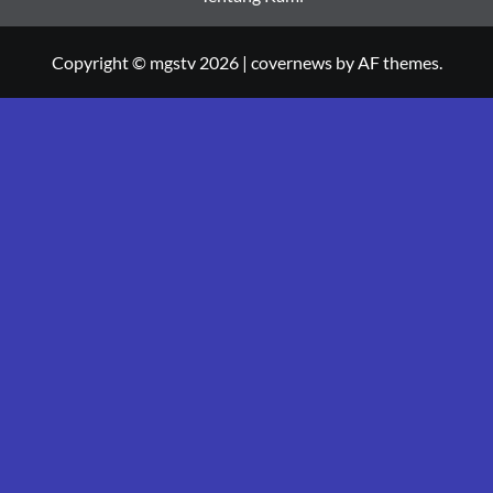
Copyright © mgstv 2026
|
covernews
by AF themes.