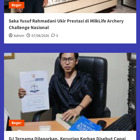
Bogor
Saka Yusuf Rahmadani Ukir Prestasi di MilkLife Archery
Challenge Nasional
Admin
07/08/2026
0
Bogor
DJ Ternama Dilaporkan, Kerugian Korban Disebut Capai