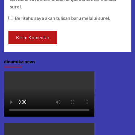
surel.
Beritahu saya akan tulisan baru melalui surel.
dinamika news