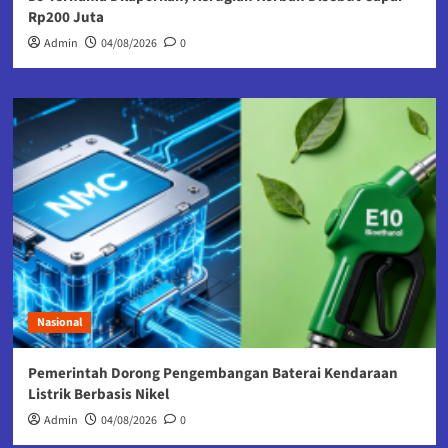
Rp200 Juta
Admin
04/08/2026
0
Nasional
Pemerintah Dorong Pengembangan Baterai Kendaraan
Listrik Berbasis Nikel
Admin
04/08/2026
0