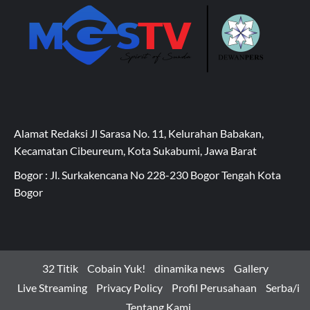
Alamat Redaksi Jl Sarasa No. 11, Kelurahan Babakan,
Kecamatan Cibeureum, Kota Sukabumi, Jawa Barat
Bogor : Jl. Surkakencana No 228-230 Bogor Tengah Kota
Bogor
32 Titik
Cobain Yuk!
dinamika news
Gallery
Live Streaming
Privacy Policy
Profil Perusahaan
Serba/i
Tentang Kami