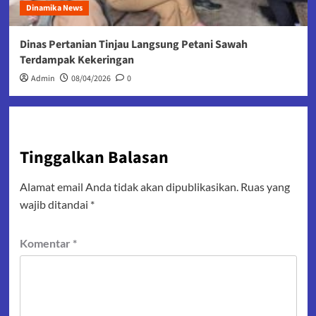
Dinamika News
Dinas Pertanian Tinjau Langsung Petani Sawah
Terdampak Kekeringan
Admin
08/04/2026
0
Tinggalkan Balasan
Alamat email Anda tidak akan dipublikasikan.
Ruas yang
wajib ditandai
*
Komentar
*