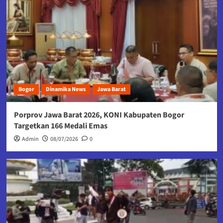
Bogor
Dinamika News
Jawa Barat
Porprov Jawa Barat 2026, KONI Kabupaten Bogor
Targetkan 166 Medali Emas
Admin
08/07/2026
0