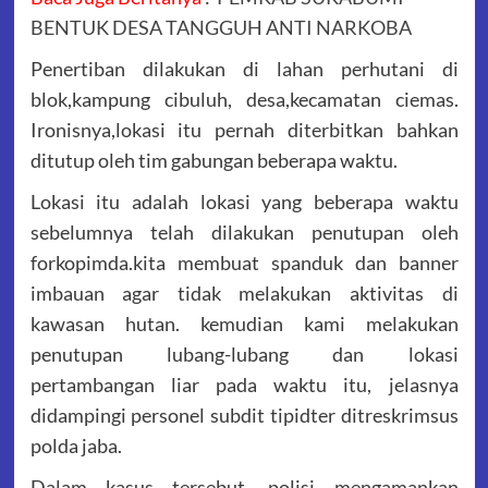
BENTUK DESA TANGGUH ANTI NARKOBA
Penertiban dilakukan di lahan perhutani di
blok,kampung cibuluh, desa,kecamatan ciemas.
Ironisnya,lokasi itu pernah diterbitkan bahkan
ditutup oleh tim gabungan beberapa waktu.
Lokasi itu adalah lokasi yang beberapa waktu
sebelumnya telah dilakukan penutupan oleh
forkopimda.kita membuat spanduk dan banner
imbauan agar tidak melakukan aktivitas di
kawasan hutan. kemudian kami melakukan
penutupan lubang-lubang dan lokasi
pertambangan liar pada waktu itu, jelasnya
didampingi personel subdit tipidter ditreskrimsus
polda jaba.
Dalam kasus tersebut, polisi mengamankan