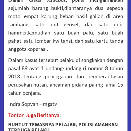
sejumlah barang bukti,diantaranya dua sepeda
moto, empat karung beban hasil galian di area
tambang, satu unit genset, dan satu unit
hammer.kemudian satu buah palu, satu buah
pahat, satu lembar kwitansi, dan satu kartu tanda
anggota koperasi.
Dalam kasus tersebut pelaku di sangkakan dengan
pasal 89 ayat 1 undang-undang ri nomor 8 tahun
2013 tentang pencegahan dan pemberantasan
perusakan hutan. ancaman pidana paling lama 15
tahun penjara.
Indra Sopyan – mgstv
Tonton Juga Beritanya
:
BUNTUT TEWASNYA PELAJAR, POLISI AMANKAN
TERDUGA PELAKU