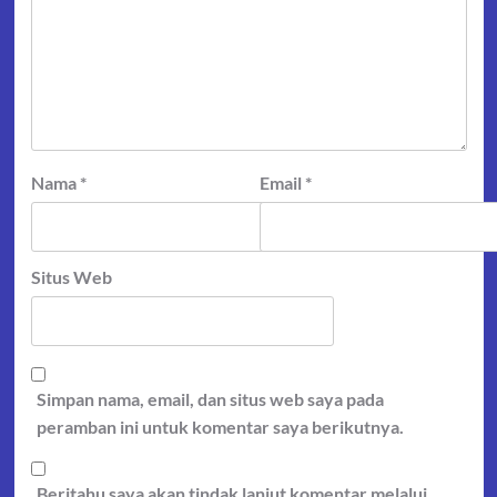
Nama
*
Email
*
Situs Web
Simpan nama, email, dan situs web saya pada
peramban ini untuk komentar saya berikutnya.
Beritahu saya akan tindak lanjut komentar melalui