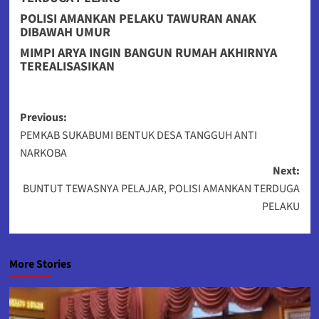
POLISI AMANKAN PELAKU TAWURAN ANAK
DIBAWAH UMUR
MIMPI ARYA INGIN BANGUN RUMAH AKHIRNYA
TEREALISASIKAN
Post
Previous:
PEMKAB SUKABUMI BENTUK DESA TANGGUH ANTI
navigation
NARKOBA
Next:
BUNTUT TEWASNYA PELAJAR, POLISI AMANKAN TERDUGA
PELAKU
More Stories