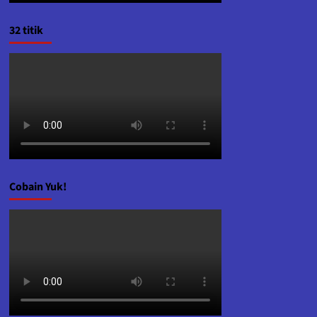
32 titik
Cobain Yuk!