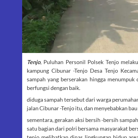
Tenjo
, Puluhan Personil Polsek Tenjo melaku
kampung Cibunar -Tenjo Desa Tenjo Kecama
sampah yang berserakan hingga menumpuk di
berfungsi dengan baik.
diduga sampah tersebut dari warga perumahan
jalan Cibunar -Tenjo itu, dan menyebabkan bau
sementara, gerakan aksi bersih -bersih sampah
satu bagian dari polri bersama masyarakat bers
tenjo melibatkan dinas lingkungan hidup are