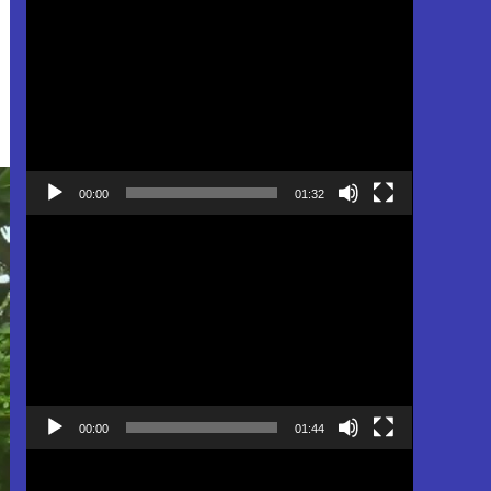
Pemutar
Video
00:00
01:32
Pemutar
Video
00:00
01:44
Pemutar