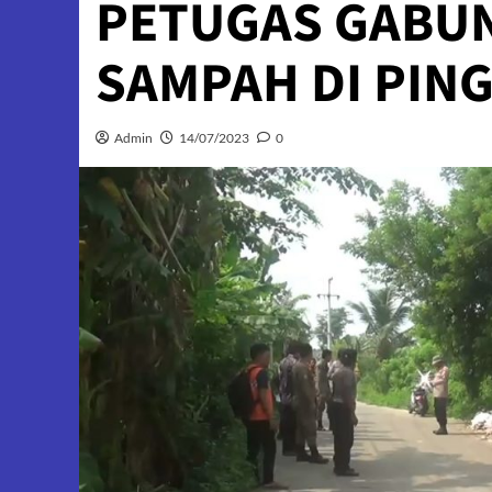
PETUGAS GABU
SAMPAH DI PING
Admin
14/07/2023
0