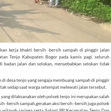
kan kerja bhakti bersih -bersih sampah di pinggir jalan
tan Tenjo Kabupaten Bogor pada kamis pagi. seluruh
 badan jalan dan selokan, menyebabkan selokan tidak
 di desa tenjo yang sengaja membuang sampah di pinggir
 tak sedap saat warga setempat melewati jalan tersebut.
 yang dilaksanakan oleh polsek tenjo ini merupakan salah
ih -bersih sampah,gerakan aksi bersih -bersih juga polsek
a wilayah jasinga serta Satpol PP Kecamatan Tenjo Dan