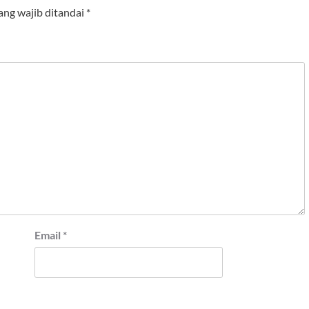
ang wajib ditandai
*
Email
*