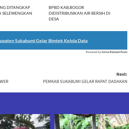
NG DITANGKAP
BPBD KAB.BOGOR
GA SELEWENGKAN
DIDISTRIBUSIKAN AIR BERSIH DI
DESA
upaten Sukabumi Gelar Bimtek Kelola Data
Powered by
Inline Related Posts
Next:
OWER
PEMKAB SUKABUMI GELAR RAPAT DADAKAN