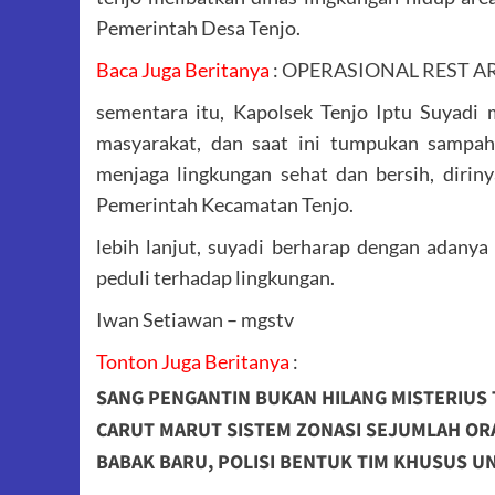
Pemerintah Desa Tenjo.
Baca Juga Beritanya
:
OPERASIONAL REST A
sementara itu, Kapolsek Tenjo Iptu Suyadi 
masyarakat, dan saat ini tumpukan sampah
menjaga lingkungan sehat dan bersih, dirin
Pemerintah Kecamatan Tenjo.
lebih lanjut, suyadi berharap dengan adany
peduli terhadap lingkungan.
Iwan Setiawan – mgstv
Tonton Juga Beritanya
:
SANG PENGANTIN BUKAN HILANG MISTERIUS
CARUT MARUT SISTEM ZONASI SEJUMLAH OR
BABAK BARU, POLISI BENTUK TIM KHUSUS 