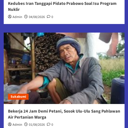
Kedubes Iran Tanggapi Pidato Prabowo Soal Isu Program
Nuklir
Admin
04/08/2026
0
Sukabumi
Bekerja 24 Jam Demi Petani, Sosok Ulu-Ulu Sang Pahlawan
Air Pertanian Warga
Admin
01/08/2026
0