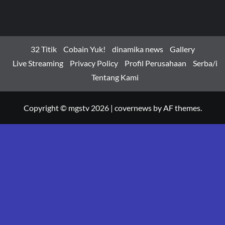
32 Titik
Cobain Yuk!
dinamika news
Gallery
Live Streaming
Privacy Policy
Profil Perusahaan
Serba/i
Tentang Kami
Copyright © mgstv 2026
|
covernews
by AF themes.