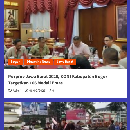
Bogor
Dinamika News
Jawa Barat
Porprov Jawa Barat 2026, KONI Kabupaten Bogor
Targetkan 166 Medali Emas
Admin
08/07/2026
0