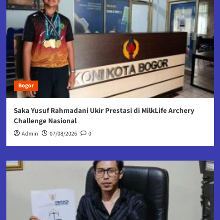
Bogor
Saka Yusuf Rahmadani Ukir Prestasi di MilkLife Archery
Challenge Nasional
Admin
07/08/2026
0