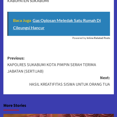
KABUPATEN SUKABUMI
Baca Juga
Gas Oplosan Meledak Satu Rumah Di
Cileungsi Hancur
Powered by
Inline Related Posts
Post
Previous:
KAPOLRES SUKABUMI KOTA PIMPIN SERAH TERIMA
navigation
JABATAN (SERTIJAB)
Next:
HASIL KREATIFITAS SISWA UNTUK ORANG TUA
More Stories