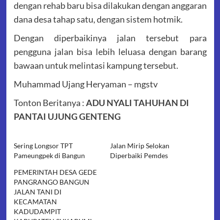
dengan rehab baru bisa dilakukan dengan anggaran
dana desa tahap satu, dengan sistem hotmik.
Dengan diperbaikinya jalan tersebut para
pengguna jalan bisa lebih leluasa dengan barang
bawaan untuk melintasi kampung tersebut.
Muhammad Ujang Heryaman – mgstv
Tonton Beritanya :
ADU NYALI TAHUHAN DI
PANTAI UJUNG GENTENG
Sering Longsor TPT
Jalan Mirip Selokan
Pameungpek di Bangun
Diperbaiki Pemdes
PEMERINTAH DESA GEDE
PANGRANGO BANGUN
JALAN TANI DI
KECAMATAN
KADUDAMPIT