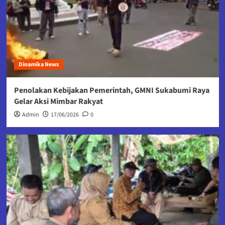
Dinamika News
Penolakan Kebijakan Pemerintah, GMNI Sukabumi Raya
Gelar Aksi Mimbar Rakyat
Admin
17/06/2026
0