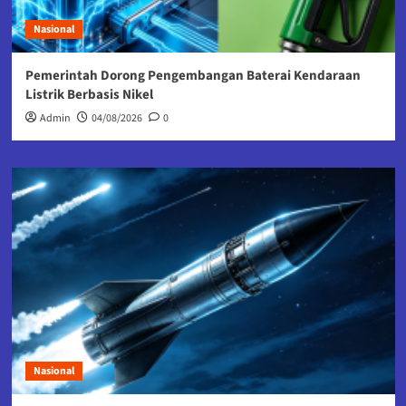
Nasional
Pemerintah Dorong Pengembangan Baterai Kendaraan
Listrik Berbasis Nikel
Admin
04/08/2026
0
Nasional