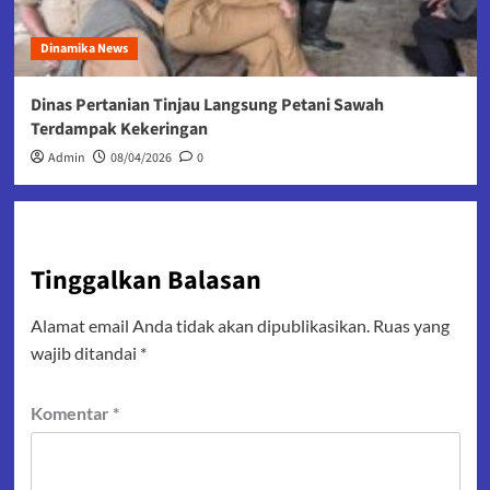
Dinamika News
Dinas Pertanian Tinjau Langsung Petani Sawah
Terdampak Kekeringan
Admin
08/04/2026
0
Tinggalkan Balasan
Alamat email Anda tidak akan dipublikasikan.
Ruas yang
wajib ditandai
*
Komentar
*