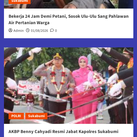
Sukabumi
Bekerja 24 Jam Demi Petani, Sosok Ulu-Ulu Sang Pahlawan
Air Pertanian Warga
Admin
01/08/2026
0
POLRI
Sukabumi
AKBP Benny Cahyadi Resmi Jabat Kapolres Sukabumi