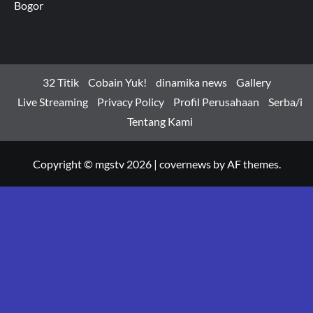
Bogor
32 Titik
Cobain Yuk!
dinamika news
Gallery
Live Streaming
Privacy Policy
Profil Perusahaan
Serba/i
Tentang Kami
Copyright © mgstv 2026
|
covernews
by AF themes.