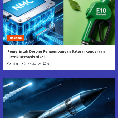
Nasional
Pemerintah Dorong Pengembangan Baterai Kendaraan
Listrik Berbasis Nikel
Admin
04/08/2026
0