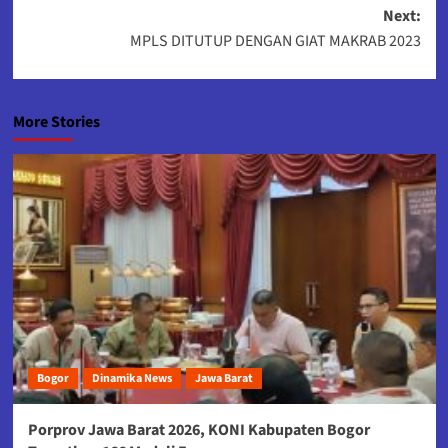
navigation
Next:
MPLS DITUTUP DENGAN GIAT MAKRAB 2023
More Stories
Bogor
Dinamika News
Jawa Barat
Porprov Jawa Barat 2026, KONI Kabupaten Bogor