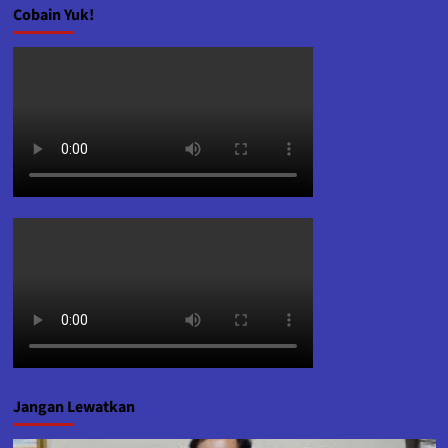
Cobain Yuk!
Jangan Lewatkan