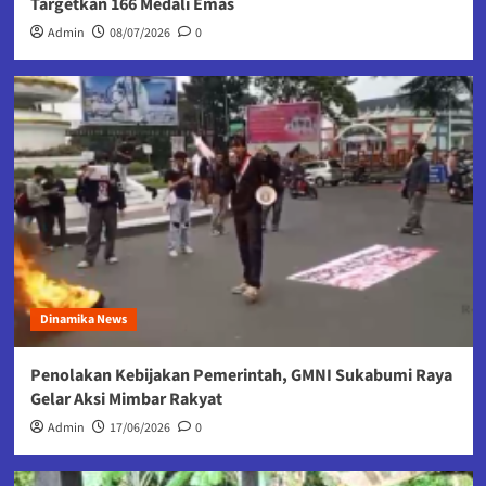
Targetkan 166 Medali Emas
Admin
08/07/2026
0
Dinamika News
Penolakan Kebijakan Pemerintah, GMNI Sukabumi Raya
Gelar Aksi Mimbar Rakyat
Admin
17/06/2026
0