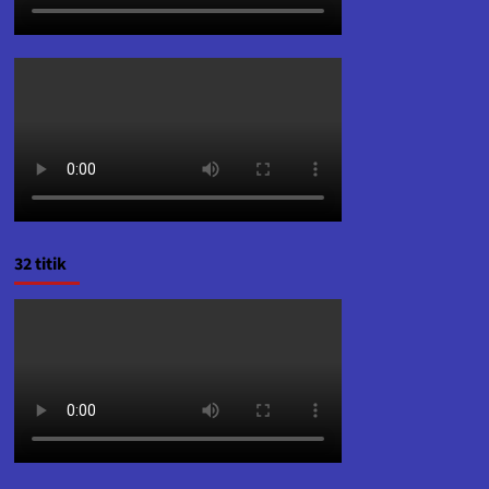
32 titik