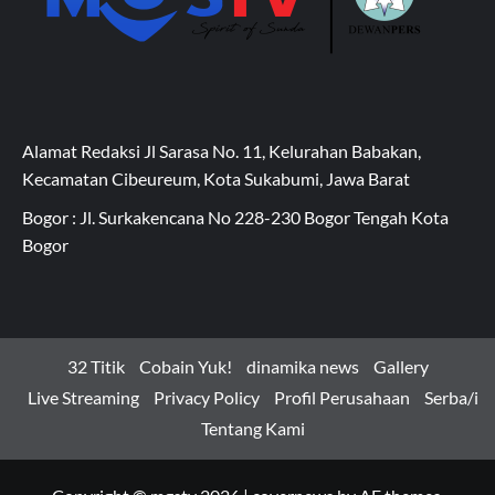
Alamat Redaksi Jl Sarasa No. 11, Kelurahan Babakan,
Kecamatan Cibeureum, Kota Sukabumi, Jawa Barat
Bogor : Jl. Surkakencana No 228-230 Bogor Tengah Kota
Bogor
32 Titik
Cobain Yuk!
dinamika news
Gallery
Live Streaming
Privacy Policy
Profil Perusahaan
Serba/i
Tentang Kami