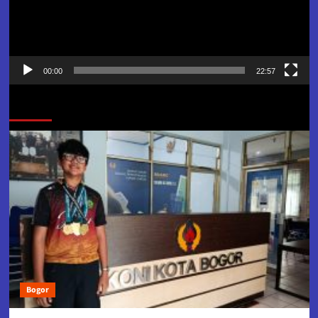
00:00
22:57
Jangan Lewatkan
Bogor