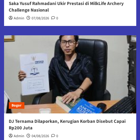
Saka Yusuf Rahmadani Ukir Prestasi di MilkLife Archery
Challenge Nasional
Admin
07/08/2026
0
Bogor
DJ Ternama Dilaporkan, Kerugian Korban Disebut Capai
Rp200 Juta
Admin
04/08/2026
0