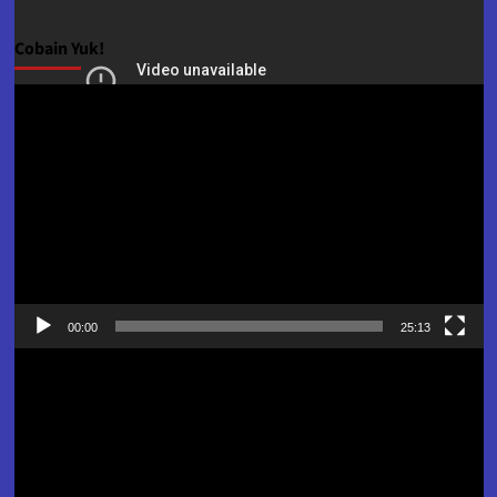
Cobain Yuk!
Pemutar
Video
00:00
25:13
Pemutar
Video