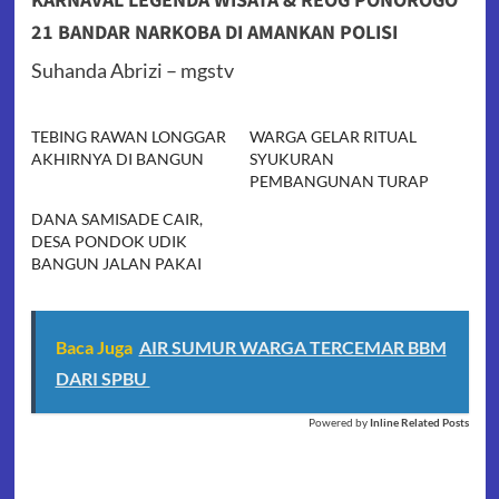
KARNAVAL LEGENDA WISATA & REOG PONOROGO
21 BANDAR NARKOBA DI AMANKAN POLISI
Suhanda Abrizi – mgstv
TEBING RAWAN LONGGAR
WARGA GELAR RITUAL
AKHIRNYA DI BANGUN
SYUKURAN
PEMBANGUNAN TURAP
DANA SAMISADE CAIR,
DESA PONDOK UDIK
BANGUN JALAN PAKAI
Baca Juga
AIR SUMUR WARGA TERCEMAR BBM
DARI SPBU
Powered by
Inline Related Posts