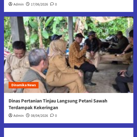
Admin
17/06/2026
0
Dinamika News
Dinas Pertanian Tinjau Langsung Petani Sawah
Terdampak Kekeringan
Admin
08/04/2026
0