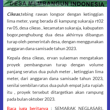
Cikeas
,tebing rawan longsor dengan ketinggian
lima meter, yang berada di kampung sukaraja rt02
rw 05, desa cikeas , kecamatan sukaraja, kabupaten
bogor,penghubung dua desa akhirnya dibangun
turap oleh pemerintah desa, dengan menggunakan
anggaran dana samisade tahun 2023.
Kepala desa cikeas, ervan sulaeman mengatakan
proyek pembangunan turap dengan volume
panjang seratus dua puluh meter , ketinggian lima
meter, dari anggaran dana samisade tahun 2023,
senilai sembilan ratus dua puluh empat juta rupiah
itu , proyek tersebut ditargetkan akan rampung
pada bulan oktober 2023.
Baca juga beritanya
:
SEMARAK NEGLASARI,