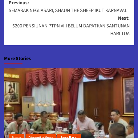
Post
Previous:
SEMARAK NEGLASARI, SHAUN THE SHEEP IKUT KARNAVAL
navigation
Next:
5200 PENSIUNAN PTPN VIII BELUM DAPATKAN SANTUNAN
HARI TUA
More Stories
Bogor
Dinamika News
Jawa Barat