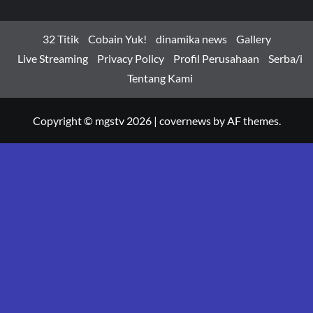
32 Titik
Cobain Yuk!
dinamika news
Gallery
Live Streaming
Privacy Policy
Profil Perusahaan
Serba/i
Tentang Kami
Copyright © mgstv 2026
|
covernews
by AF themes.