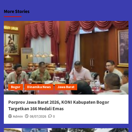
More Stories
Bogor
Dinamika News
Jawa Barat
Porprov Jawa Barat 2026, KONI Kabupaten Bogor
Targetkan 166 Medali Emas
Admin
08/07/2026
0