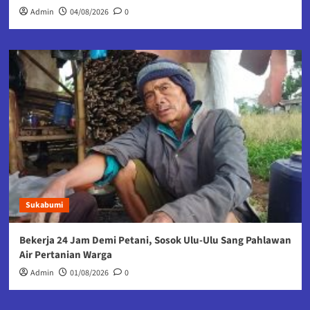
Admin
04/08/2026
0
Sukabumi
Bekerja 24 Jam Demi Petani, Sosok Ulu-Ulu Sang Pahlawan
Air Pertanian Warga
Admin
01/08/2026
0