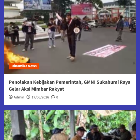
Dinamika News
Penolakan Kebijakan Pemerintah, GMNI Sukabumi Raya
Gelar Aksi Mimbar Rakyat
Admin
17/06/2026
0