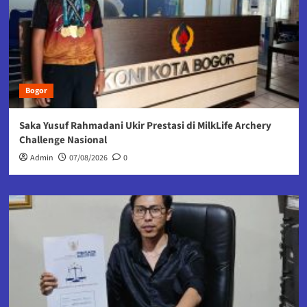
Bogor
Saka Yusuf Rahmadani Ukir Prestasi di MilkLife Archery
Challenge Nasional
Admin
07/08/2026
0