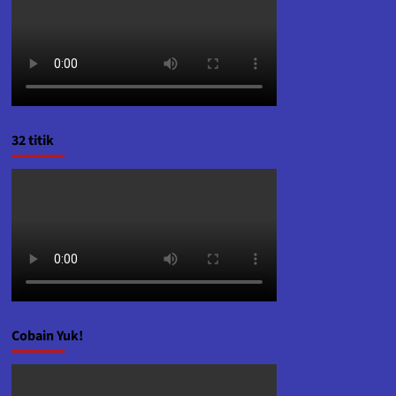
32 titik
Cobain Yuk!