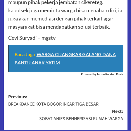
maupun pihak pekerja jembatan cikereteg.
kapolsek juga meminta warga bisa menahan diri, ia
juga akan memediasi dengan pihak terkait agar
masyarakat bisa mendapatkan solusi terbaik.
Cevi Suryadi – mgstv
Baca Juga
WARGA CIJANGKAR GALANG DANA
BANTU ANAK YATIM
Powered by
Inline Related Posts
Post
Previous:
BREAKDANCE KOTA BOGOR INCAR TIGA BESAR
navigation
Next:
SOBAT ANIES BENNERISASI RUMAH WARGA