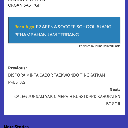
ORGANISASI PGPI
Baca Juga
F2 ARENA SOCCER SCHOOL AJANG
PENAMBAHAN JAM TERBANG
Powered by
Inline Related Posts
Post
Previous:
DISPORA MINTA CABOR TAEKWONDO TINGKATKAN
navigation
PRESTASI
Next:
CALEG JUNSAM YAKIN MERAIH KURSI DPRD KABUPATEN
BOGOR
More Stories