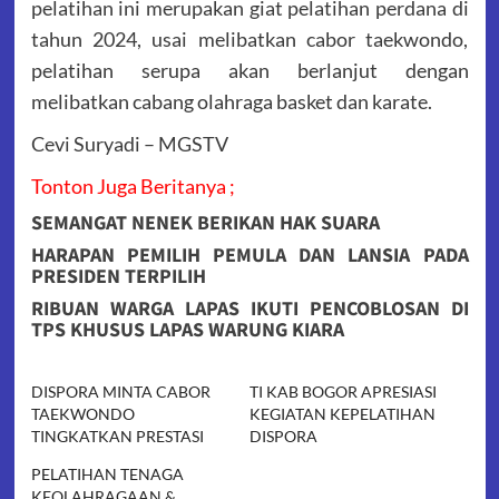
pelatihan ini merupakan giat pelatihan perdana di
tahun 2024, usai melibatkan cabor taekwondo,
pelatihan serupa akan berlanjut dengan
melibatkan cabang olahraga basket dan karate.
Cevi Suryadi – MGSTV
Tonton Juga Beritanya ;
SEMANGAT NENEK BERIKAN HAK SUARA
HARAPAN PEMILIH PEMULA DAN LANSIA PADA
PRESIDEN TERPILIH
RIBUAN WARGA LAPAS IKUTI PENCOBLOSAN DI
TPS KHUSUS LAPAS WARUNG KIARA
DISPORA MINTA CABOR
TI KAB BOGOR APRESIASI
TAEKWONDO
KEGIATAN KEPELATIHAN
TINGKATKAN PRESTASI
DISPORA
PELATIHAN TENAGA
KEOLAHRAGAAN &