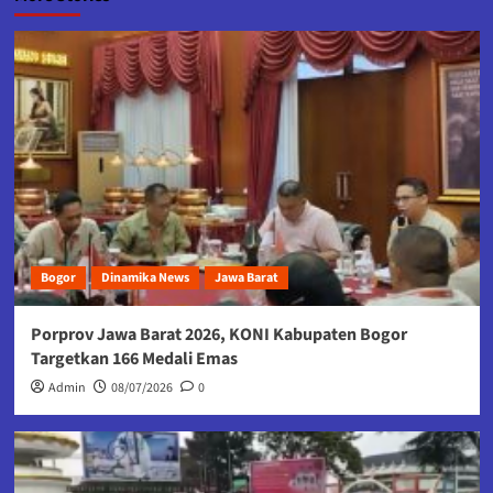
Bogor
Dinamika News
Jawa Barat
Porprov Jawa Barat 2026, KONI Kabupaten Bogor
Targetkan 166 Medali Emas
Admin
08/07/2026
0