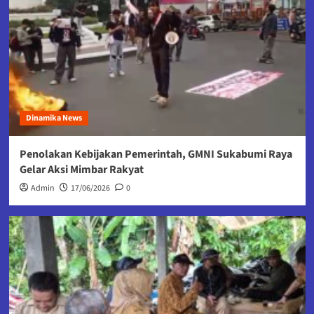
Dinamika News
Penolakan Kebijakan Pemerintah, GMNI Sukabumi Raya
Gelar Aksi Mimbar Rakyat
Admin
17/06/2026
0