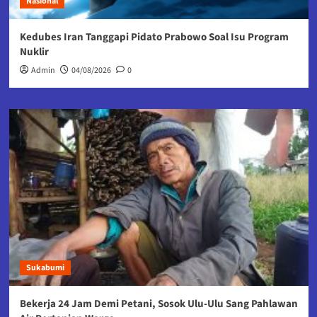
Nasional
Kedubes Iran Tanggapi Pidato Prabowo Soal Isu Program
Nuklir
Admin
04/08/2026
0
Sukabumi
Bekerja 24 Jam Demi Petani, Sosok Ulu-Ulu Sang Pahlawan