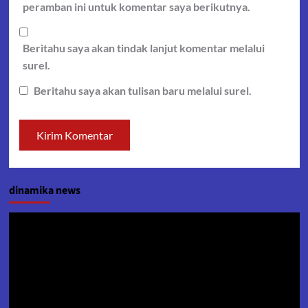
peramban ini untuk komentar saya berikutnya.
Beritahu saya akan tindak lanjut komentar melalui
surel.
Beritahu saya akan tulisan baru melalui surel.
dinamika news
Pemutar
Video