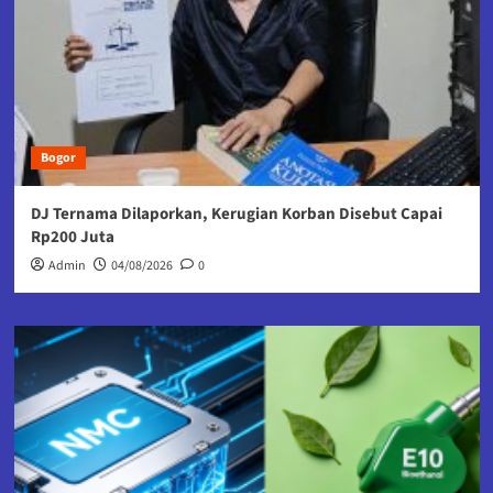
Bogor
DJ Ternama Dilaporkan, Kerugian Korban Disebut Capai
Rp200 Juta
Admin
04/08/2026
0