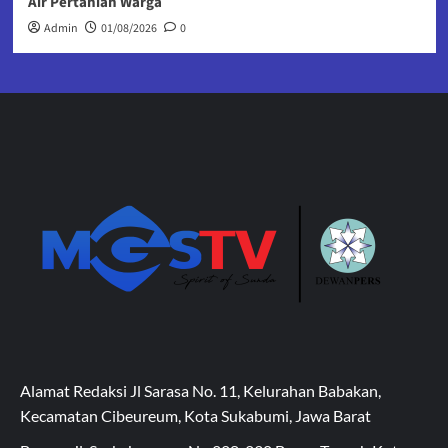
Air Pertanian Warga
Admin
01/08/2026
0
Alamat Redaksi Jl Sarasa No. 11, Kelurahan Babakan,
Kecamatan Cibeureum, Kota Sukabumi, Jawa Barat