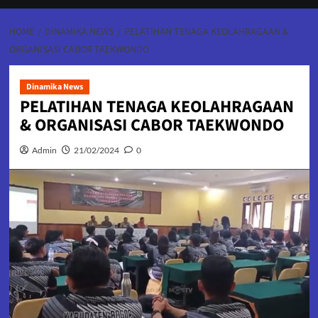
HOME
DINAMIKA NEWS
PELATIHAN TENAGA KEOLAHRAGAAN &
ORGANISASI CABOR TAEKWONDO
Dinamika News
PELATIHAN TENAGA KEOLAHRAGAAN
& ORGANISASI CABOR TAEKWONDO
Admin
21/02/2024
0