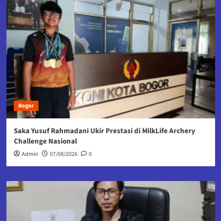
Bogor
Saka Yusuf Rahmadani Ukir Prestasi di MilkLife Archery
Challenge Nasional
Admin
07/08/2026
0