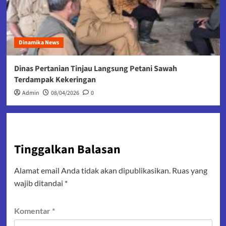
Dinamika News
Dinas Pertanian Tinjau Langsung Petani Sawah
Terdampak Kekeringan
Admin
08/04/2026
0
Tinggalkan Balasan
Alamat email Anda tidak akan dipublikasikan.
Ruas yang
wajib ditandai
*
Komentar
*