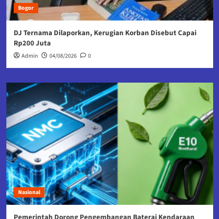
Bogor
DJ Ternama Dilaporkan, Kerugian Korban Disebut Capai
Rp200 Juta
Admin
04/08/2026
0
Nasional
Pemerintah Dorong Pengembangan Baterai Kendaraan