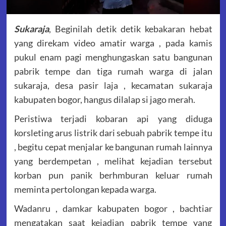
Sukaraja
, Beginilah detik detik kebakaran hebat
yang direkam video amatir warga , pada kamis
pukul enam pagi menghungaskan satu bangunan
pabrik tempe dan tiga rumah warga di jalan
sukaraja, desa pasir laja , kecamatan sukaraja
kabupaten bogor, hangus dilalap si jago merah.
Peristiwa terjadi kobaran api yang diduga
korsleting arus listrik dari sebuah pabrik tempe itu
, begitu cepat menjalar ke bangunan rumah lainnya
yang berdempetan , melihat kejadian tersebut
korban pun panik berhmburan keluar rumah
meminta pertolongan kepada warga.
Wadanru , damkar kabupaten bogor , bachtiar
mengatakan saat kejadian pabrik tempe yang