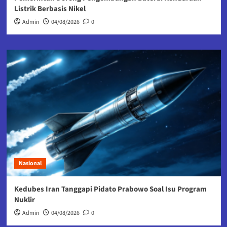
Listrik Berbasis Nikel
Admin
04/08/2026
0
Nasional
Kedubes Iran Tanggapi Pidato Prabowo Soal Isu Program
Nuklir
Admin
04/08/2026
0