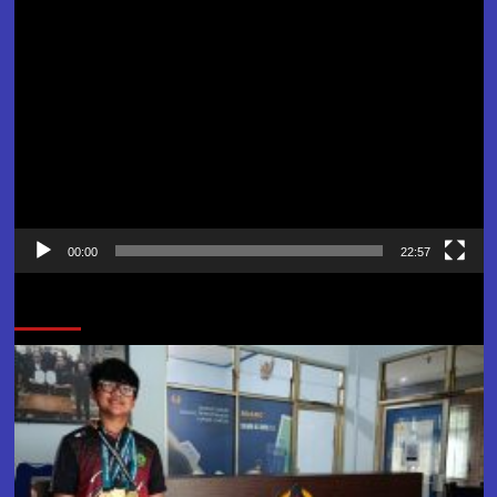
Pemutar
Video
00:00
22:57
Jangan Lewatkan