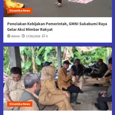
Dinamika News
Penolakan Kebijakan Pemerintah, GMNI Sukabumi Raya
Gelar Aksi Mimbar Rakyat
Admin
17/06/2026
0
Dinamika News