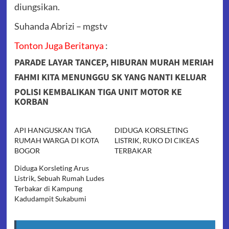
diungsikan.
Suhanda Abrizi – mgstv
Tonton Juga Beritanya
:
PARADE LAYAR TANCEP, HIBURAN MURAH MERIAH
FAHMI KITA MENUNGGU SK YANG NANTI KELUAR
POLISI KEMBALIKAN TIGA UNIT MOTOR KE
KORBAN
API HANGUSKAN TIGA
DIDUGA KORSLETING
RUMAH WARGA DI KOTA
LISTRIK, RUKO DI CIKEAS
BOGOR
TERBAKAR
Diduga Korsleting Arus
Listrik, Sebuah Rumah Ludes
Terbakar di Kampung
Kadudampit Sukabumi