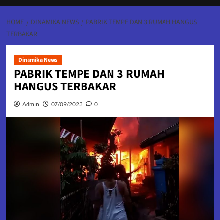
HOME
DINAMIKA NEWS
PABRIK TEMPE DAN 3 RUMAH HANGUS
TERBAKAR
Dinamika News
PABRIK TEMPE DAN 3 RUMAH
HANGUS TERBAKAR
Admin
07/09/2023
0