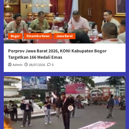
Bogor
Dinamika News
Jawa Barat
Porprov Jawa Barat 2026, KONI Kabupaten Bogor
Targetkan 166 Medali Emas
Admin
08/07/2026
0