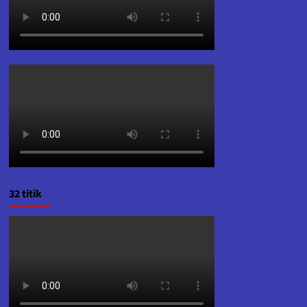
32 titik