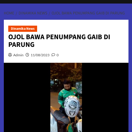
HOME
DINAMIKA NEWS
OJOL BAWA PENUMPANG GAIB DI PARUNG
Dinamika News
OJOL BAWA PENUMPANG GAIB DI
PARUNG
Admin
11/08/2023
0