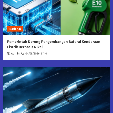
Nasional
Pemerintah Dorong Pengembangan Baterai Kendaraan
Listrik Berbasis Nikel
Admin
04/08/2026
0