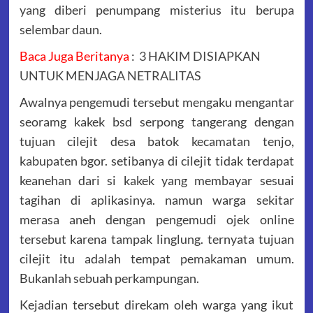
yang diberi penumpang misterius itu berupa
selembar daun.
Baca Juga Beritanya
:
3 HAKIM DISIAPKAN
UNTUK MENJAGA NETRALITAS
Awalnya pengemudi tersebut mengaku mengantar
seoramg kakek bsd serpong tangerang dengan
tujuan cilejit desa batok kecamatan tenjo,
kabupaten bgor. setibanya di cilejit tidak terdapat
keanehan dari si kakek yang membayar sesuai
tagihan di aplikasinya. namun warga sekitar
merasa aneh dengan pengemudi ojek online
tersebut karena tampak linglung. ternyata tujuan
cilejit itu adalah tempat pemakaman umum.
Bukanlah sebuah perkampungan.
Kejadian tersebut direkam oleh warga yang ikut