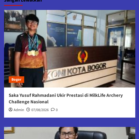
Jangan Lewatkan
Bogor
Saka Yusuf Rahmadani Ukir Prestasi di MilkLife Archery
Challenge Nasional
Admin
07/08/2026
0