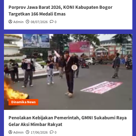
Porprov Jawa Barat 2026, KONI Kabupaten Bogor
Targetkan 166 Medali Emas
Admin
08/07/2026
0
Dinamika News
Penolakan Kebijakan Pemerintah, GMNI Sukabumi Raya
Gelar Aksi Mimbar Rakyat
Admin
17/06/2026
0