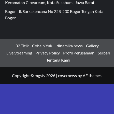
Kecamatan Cibeureum, Kota Sukabumi, Jawa Barat
Bogor : Jl. Surkakencana No 228-230 Bogor Tengah Kota
Bogor
32 Titik
Cobain Yuk!
dinamika news
Gallery
Live Streaming
Privacy Policy
Profil Perusahaan
Serba/i
Tentang Kami
Copyright © mgstv 2026
|
covernews
by AF themes.