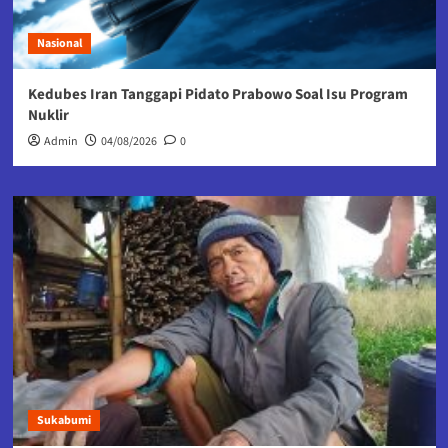
Nasional
Kedubes Iran Tanggapi Pidato Prabowo Soal Isu Program
Nuklir
Admin
04/08/2026
0
Sukabumi