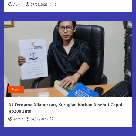
Admin
07/08/2026
0
Bogor
DJ Ternama Dilaporkan, Kerugian Korban Disebut Capai
Rp200 Juta
Admin
04/08/2026
0