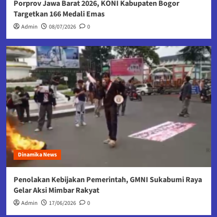
Porprov Jawa Barat 2026, KONI Kabupaten Bogor
Targetkan 166 Medali Emas
Admin
08/07/2026
0
Dinamika News
Penolakan Kebijakan Pemerintah, GMNI Sukabumi Raya
Gelar Aksi Mimbar Rakyat
Admin
17/06/2026
0