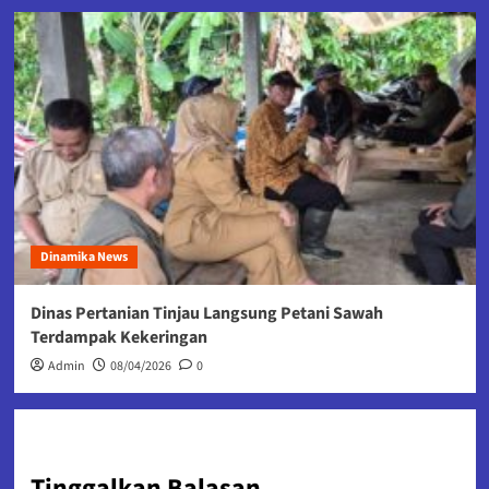
Dinamika News
Dinas Pertanian Tinjau Langsung Petani Sawah
Terdampak Kekeringan
Admin
08/04/2026
0
Tinggalkan Balasan