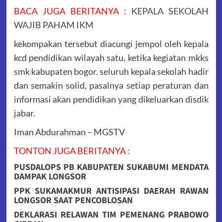
BACA JUGA BERITANYA :
KEPALA SEKOLAH
WAJIB PAHAM IKM
kekompakan tersebut diacungi jempol oleh kepala
kcd pendidikan wilayah satu, ketika kegiatan mkks
smk kabupaten bogor. seluruh kepala sekolah hadir
dan semakin solid, pasalnya setiap peraturan dan
informasi akan pendidikan yang dikeluarkan disdik
jabar.
Iman Abdurahman – MGSTV
TONTON JUGA BERITANYA :
PUSDALOPS PB KABUPATEN SUKABUMI MENDATA
DAMPAK LONGSOR
PPK SUKAMAKMUR ANTISIPASI DAERAH RAWAN
LONGSOR SAAT PENCOBLOSAN
DEKLARASI RELAWAN TIM PEMENANG PRABOWO