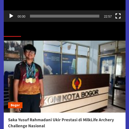
00:00
22:57
Jangan Lewatkan
Bogor
Saka Yusuf Rahmadani Ukir Prestasi di MilkLife Archery
Challenge Nasional