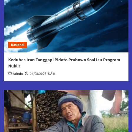
Nasional
Kedubes Iran Tanggapi Pidato Prabowo Soal Isu Program
Nuklir
Admin
04/08/2026
0