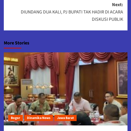
navigation
Next:
DIUNDANG DUA KALI, PJ BUPATI TAK HADIR DI ACARA
DISKUSI PUBLIK
More Stories
Bogor
Dinamika News
Jawa Barat