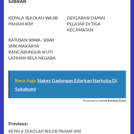
GIBRAN
KEPALA SEKOLAH WAJIB
DEKLARASI DAMAI
PAHAM IKM
PELAJAR DI TIGA
KECAMATAN
RATUSAN SISWA- SISWI
SMK MAKARYA
RANCABUNGUR IKUTI
LATIHAN BELA NEGARA
Baca Juga
Nakes Gadungan Edarkan Narkoba Di
Sukabumi
Powered by
Inline Related Posts
Post
Previous:
KEPALA SEKOLAH WAJIB PAHAM IKM