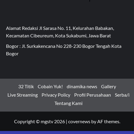
Alamat Redaksi Jl Sarasa No. 11, Kelurahan Babakan,
Kecamatan Cibeureum, Kota Sukabumi, Jawa Barat
Bogor : Jl. Surkakencana No 228-230 Bogor Tengah Kota
Bogor
32 Titik
Cobain Yuk!
dinamika news
Gallery
Live Streaming
Privacy Policy
Profil Perusahaan
Serba/i
Tentang Kami
Copyright © mgstv 2026
|
covernews
by AF themes.