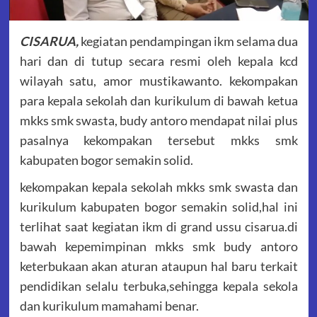
CISARUA,
kegiatan pendampingan ikm selama dua
hari dan di tutup secara resmi oleh kepala kcd
wilayah satu, amor mustikawanto. kekompakan
para kepala sekolah dan kurikulum di bawah ketua
mkks smk swasta, budy antoro mendapat nilai plus
pasalnya kekompakan tersebut mkks smk
kabupaten bogor semakin solid.
kekompakan kepala sekolah mkks smk swasta dan
kurikulum kabupaten bogor semakin solid,hal ini
terlihat saat kegiatan ikm di grand ussu cisarua.di
bawah kepemimpinan mkks smk budy antoro
keterbukaan akan aturan ataupun hal baru terkait
pendidikan selalu terbuka,sehingga kepala sekola
dan kurikulum mamahami benar.