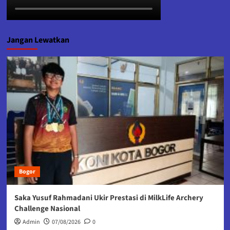
Jangan Lewatkan
Bogor
Saka Yusuf Rahmadani Ukir Prestasi di MilkLife Archery
Challenge Nasional
Admin
07/08/2026
0