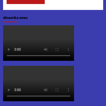
dinamika news