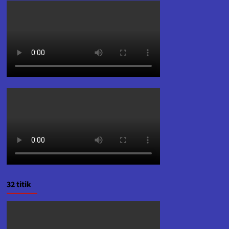
32 titik