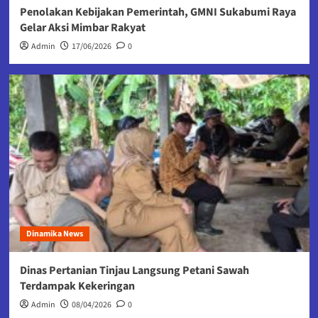
Penolakan Kebijakan Pemerintah, GMNI Sukabumi Raya
Gelar Aksi Mimbar Rakyat
Admin
17/06/2026
0
Dinamika News
Dinas Pertanian Tinjau Langsung Petani Sawah
Terdampak Kekeringan
Admin
08/04/2026
0