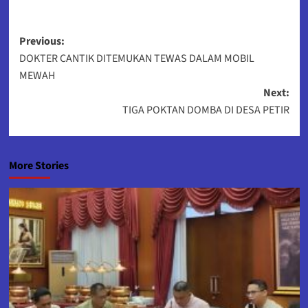
Post
Previous:
DOKTER CANTIK DITEMUKAN TEWAS DALAM MOBIL
navigation
MEWAH
Next:
TIGA POKTAN DOMBA DI DESA PETIR
More Stories