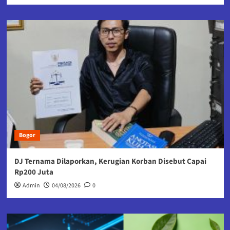
Bogor
DJ Ternama Dilaporkan, Kerugian Korban Disebut Capai
Rp200 Juta
Admin
04/08/2026
0