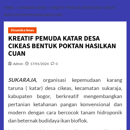
HOME
DINAMIKA NEWS
KREATIF PEMUDA KATAR DESA CIKEAS
BENTUK POKTAN HASILKAN CUAN
Dinamika News
KREATIF PEMUDA KATAR DESA
CIKEAS BENTUK POKTAN HASILKAN
CUAN
Admin
17/01/2024
0
SUKARAJA
, organisasi kepemudaan karang
taruna ( katar) desa cikeas, kecamatan sukaraja,
kabupaten bogor, berkreatif mengembangkan
pertanian ketahanan pangan konvensional dan
modern dengan cara bercocok tanam hidroponik
dan beternak budidaya ikan bioflok.