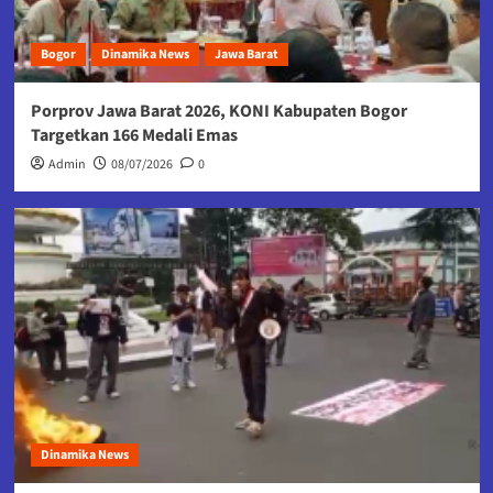
Bogor
Dinamika News
Jawa Barat
Porprov Jawa Barat 2026, KONI Kabupaten Bogor
Targetkan 166 Medali Emas
Admin
08/07/2026
0
Dinamika News