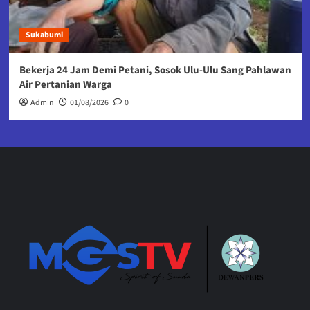
Sukabumi
Bekerja 24 Jam Demi Petani, Sosok Ulu-Ulu Sang Pahlawan
Air Pertanian Warga
Admin
01/08/2026
0