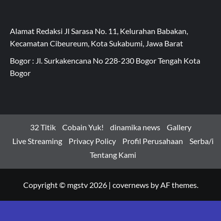
Alamat Redaksi Jl Sarasa No. 11, Kelurahan Babakan,
Kecamatan Cibeureum, Kota Sukabumi, Jawa Barat
Bogor : Jl. Surkakencana No 228-230 Bogor Tengah Kota
Bogor
32 Titik
Cobain Yuk!
dinamika news
Gallery
Live Streaming
Privacy Policy
Profil Perusahaan
Serba/i
Tentang Kami
Copyright © mgstv 2026
|
covernews
by AF themes.