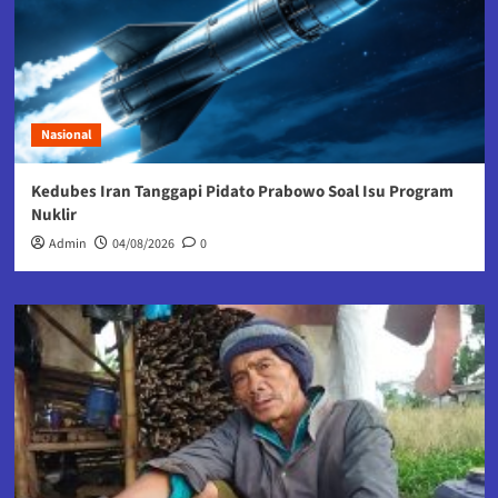
Nasional
Kedubes Iran Tanggapi Pidato Prabowo Soal Isu Program
Nuklir
Admin
04/08/2026
0