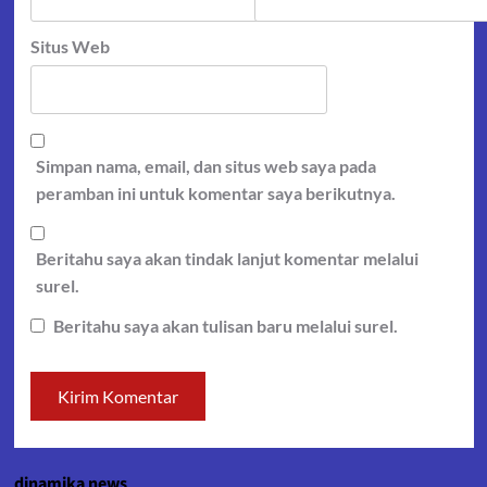
Situs Web
Simpan nama, email, dan situs web saya pada
peramban ini untuk komentar saya berikutnya.
Beritahu saya akan tindak lanjut komentar melalui
surel.
Beritahu saya akan tulisan baru melalui surel.
dinamika news