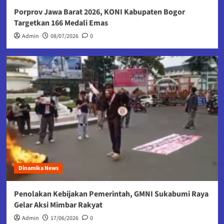
Porprov Jawa Barat 2026, KONI Kabupaten Bogor
Targetkan 166 Medali Emas
Admin
08/07/2026
0
Dinamika News
Penolakan Kebijakan Pemerintah, GMNI Sukabumi Raya
Gelar Aksi Mimbar Rakyat
Admin
17/06/2026
0