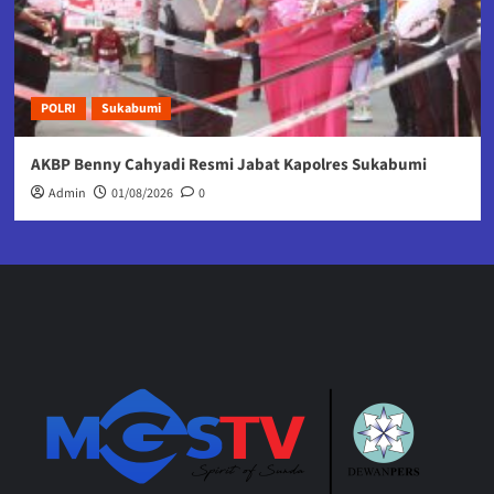
POLRI
Sukabumi
AKBP Benny Cahyadi Resmi Jabat Kapolres Sukabumi
Admin
01/08/2026
0