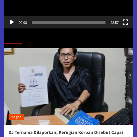
00:00
22:57
Jangan Lewatkan
Bogor
DJ Ternama Dilaporkan, Kerugian Korban Disebut Capai