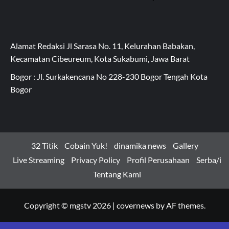
Alamat Redaksi Jl Sarasa No. 11, Kelurahan Babakan,
Kecamatan Cibeureum, Kota Sukabumi, Jawa Barat
Bogor : Jl. Surkakencana No 228-230 Bogor Tengah Kota
Bogor
32 Titik
Cobain Yuk!
dinamika news
Gallery
Live Streaming
Privacy Policy
Profil Perusahaan
Serba/i
Tentang Kami
Copyright © mgstv 2026
|
covernews
by AF themes.