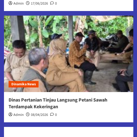
Admin
17/06/2026
0
Dinamika News
Dinas Pertanian Tinjau Langsung Petani Sawah
Terdampak Kekeringan
Admin
08/04/2026
0