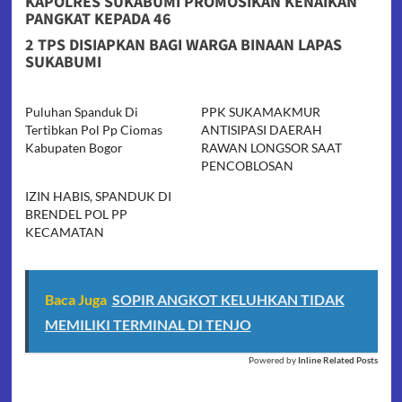
KAPOLRES SUKABUMI PROMOSIKAN KENAIKAN
PANGKAT KEPADA 46
2 TPS DISIAPKAN BAGI WARGA BINAAN LAPAS
SUKABUMI
Puluhan Spanduk Di
PPK SUKAMAKMUR
Tertibkan Pol Pp Ciomas
ANTISIPASI DAERAH
Kabupaten Bogor
RAWAN LONGSOR SAAT
PENCOBLOSAN
IZIN HABIS, SPANDUK DI
BRENDEL POL PP
KECAMATAN
Baca Juga
SOPIR ANGKOT KELUHKAN TIDAK
MEMILIKI TERMINAL DI TENJO
Powered by
Inline Related Posts