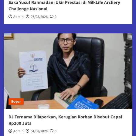
Saka Yusuf Rahmadani Ukir Prestasi di MilkLife Archery
Challenge Nasional
Admin
07/08/2026
0
Bogor
DJ Ternama Dilaporkan, Kerugian Korban Disebut Capai
Rp200 Juta
Admin
04/08/2026
0