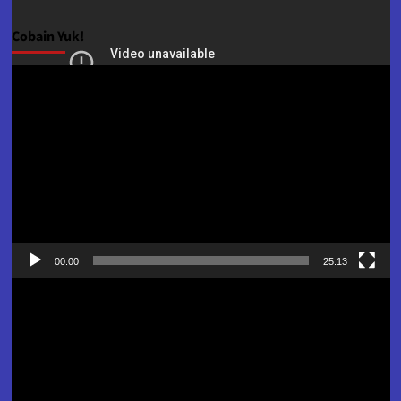
Cobain Yuk!
Pemutar
Video
00:00
25:13
Pemutar
Video