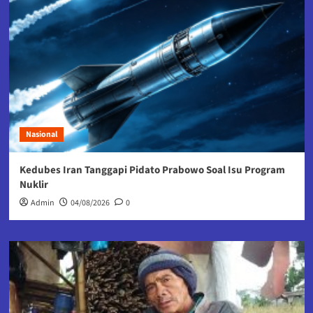
Nasional
Kedubes Iran Tanggapi Pidato Prabowo Soal Isu Program
Nuklir
Admin
04/08/2026
0