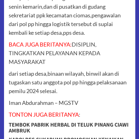
senin kemarin,dan di pusatkan di gudang
sekretariat ppk kecamatan ciomas,pengawalan
dari pol pp hingga logistik tersebut di suplai
kembali ke setiap desa,pps desa.
BACA JUGA BERITANYA:
DISIPLIN,
TINGKATKAN PELAYANAN KEPADA
MASYARAKAT
dari setiap desa,binaan wilayah, binwil akan di
tugaskan satu anggota pol pp hingga pelaksanaan
pemilu 2024 selesai.
Iman Abdurahman – MGSTV
TONTON JUGA BERITANYA
:
TEMBOK PABRIK HERBAL DI TELUK PINANG CIAWI
AMBRUK