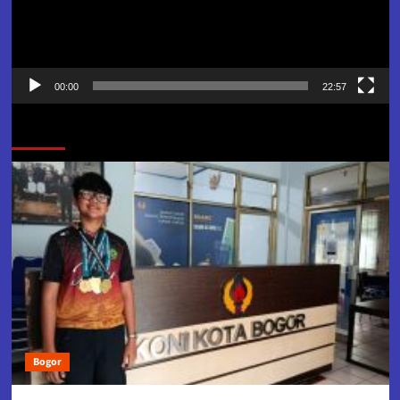
00:00
22:57
Jangan Lewatkan
Bogor