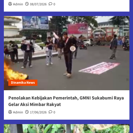
Admin
08/07/2026
0
Dinamika News
Penolakan Kebijakan Pemerintah, GMNI Sukabumi Raya
Gelar Aksi Mimbar Rakyat
Admin
17/06/2026
0