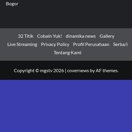
Bogor
32 Titik
Cobain Yuk!
dinamika news
Gallery
Live Streaming
Privacy Policy
Profil Perusahaan
Serba/i
Tentang Kami
Copyright © mgstv 2026
|
covernews
by AF themes.