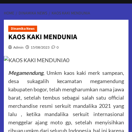
HOME
DINAMIKA NEWS
KAOS KAKI MENDUNIA
Dinamika News
KAOS KAKI MENDUNIA
Admin
15/08/2023
0
Megamendung
, Umkm kaos kaki merk sampean,
desa sukagalih kecamatan megamendung
kabupaten bogor, telah mengharumkan nama jawa
barat, setelah tembus sebagai salah satu official
merchandise resmi serkuit mandalika 2021 yang
lalu , ketika mandalika serkuit internasional
menggelar ajang moto gp, setelah menyisihkan
ribuan umkm dari seluruh Indonesia, hal ini karena