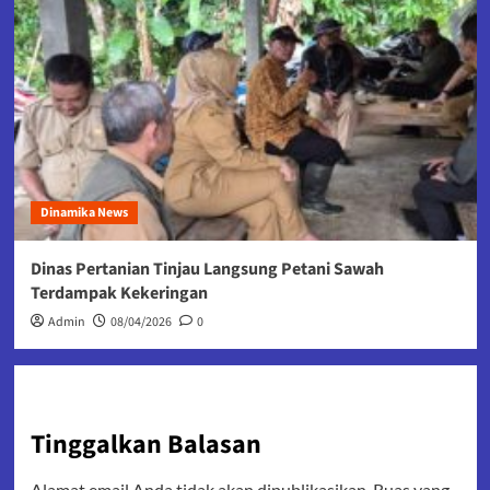
Dinamika News
Dinas Pertanian Tinjau Langsung Petani Sawah
Terdampak Kekeringan
Admin
08/04/2026
0
Tinggalkan Balasan
Alamat email Anda tidak akan dipublikasikan.
Ruas yang