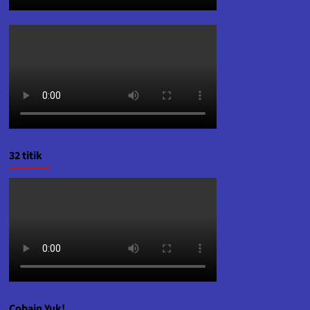
32 titik
Cobain Yuk!