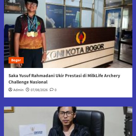
Bogor
Saka Yusuf Rahmadani Ukir Prestasi di MilkLife Archery
Challenge Nasional
Admin
07/08/2026
0