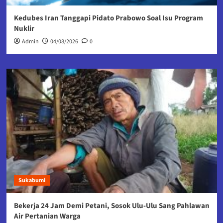
Kedubes Iran Tanggapi Pidato Prabowo Soal Isu Program
Nuklir
Admin
04/08/2026
0
Sukabumi
Bekerja 24 Jam Demi Petani, Sosok Ulu-Ulu Sang Pahlawan
Air Pertanian Warga