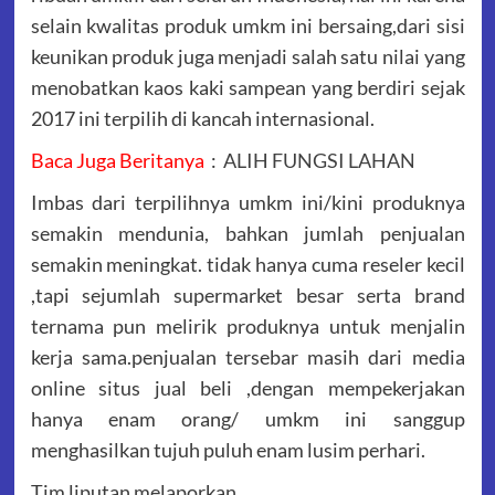
selain kwalitas produk umkm ini bersaing,dari sisi
keunikan produk juga menjadi salah satu nilai yang
menobatkan kaos kaki sampean yang berdiri sejak
2017 ini terpilih di kancah internasional.
Baca Juga Beritanya
:
ALIH FUNGSI LAHAN
Imbas dari terpilihnya umkm ini/kini produknya
semakin mendunia, bahkan jumlah penjualan
semakin meningkat. tidak hanya cuma reseler kecil
,tapi sejumlah supermarket besar serta brand
ternama pun melirik produknya untuk menjalin
kerja sama.penjualan tersebar masih dari media
online situs jual beli ,dengan mempekerjakan
hanya enam orang/ umkm ini sanggup
menghasilkan tujuh puluh enam lusim perhari.
Tim liputan melaporkan