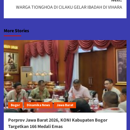
WARGA TIONGHOA DI CILAKU GELAR IBADAH DI VIHARA
More Stories
Bogor
Dinamika News
Jawa Barat
Porprov Jawa Barat 2026, KONI Kabupaten Bogor
Targetkan 166 Medali Emas