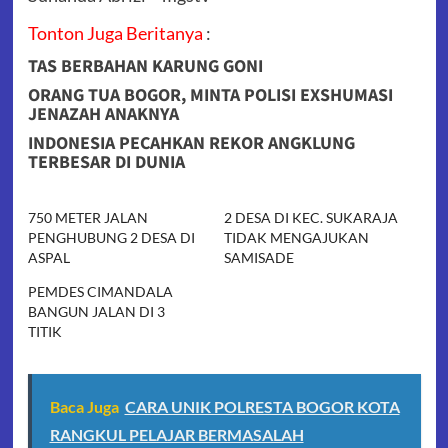
Tonton Juga Beritanya
:
TAS BERBAHAN KARUNG GONI
ORANG TUA BOGOR, MINTA POLISI EXSHUMASI
JENAZAH ANAKNYA
INDONESIA PECAHKAN REKOR ANGKLUNG
TERBESAR DI DUNIA
750 METER JALAN
2 DESA DI KEC. SUKARAJA
PENGHUBUNG 2 DESA DI
TIDAK MENGAJUKAN
ASPAL
SAMISADE
PEMDES CIMANDALA
BANGUN JALAN DI 3
TITIK
Baca Juga
CARA UNIK POLRESTA BOGOR KOTA
RANGKUL PELAJAR BERMASALAH