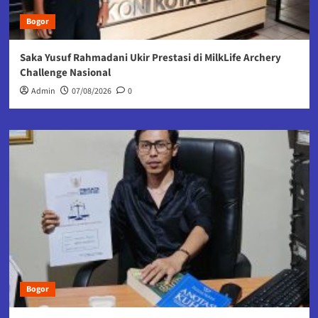
Bogor
Saka Yusuf Rahmadani Ukir Prestasi di MilkLife Archery
Challenge Nasional
Admin
07/08/2026
0
Bogor