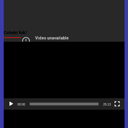
Cobain Yuk!
Pemutar
Video
00:00
25:13
Pemutar
Video