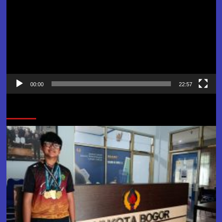
00:00
22:57
Jangan Lewatkan