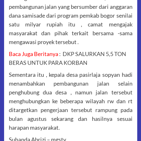
pembangunan jalan yang bersumber dari anggaran
dana samisade dari program pemkab bogor senilai
satu milyar rupiah itu , camat mengajak
masyarakat dan pihak terkait bersama -sama
mengawasi proyek tersebut .
Baca Juga Beritanya
:
DKP SALURKAN 5,5 TON
BERAS UNTUK PARA KORBAN
Sementara itu , kepala desa pasirlaja sopyan hadi
menambahkan pembangunan jalan selain
penghubung dua desa , namun jalan tersebut
menghubungkan ke beberapa wilayah rw dan rt
ditargetkan pengerjaan tersebut rampung pada
bulan agustus sekarang dan hasilnya sesuai
harapan masyarakat.
Suhanda Abrizi – mgstv