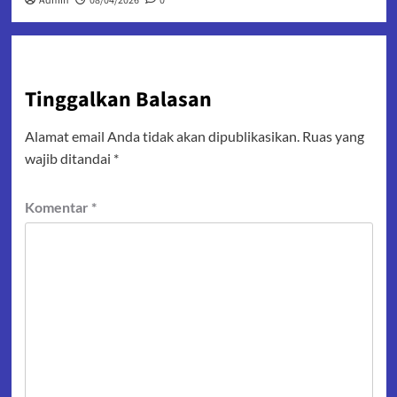
Admin
08/04/2026
0
Tinggalkan Balasan
Alamat email Anda tidak akan dipublikasikan.
Ruas yang
wajib ditandai
*
Komentar
*