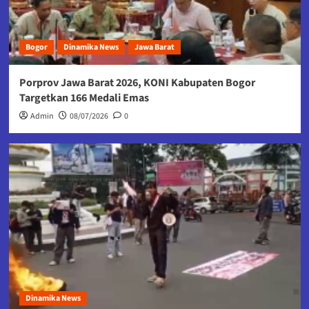
Bogor
Dinamika News
Jawa Barat
Porprov Jawa Barat 2026, KONI Kabupaten Bogor
Targetkan 166 Medali Emas
Admin
08/07/2026
0
Dinamika News