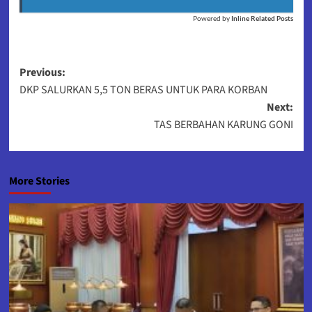
Powered by
Inline Related Posts
Post
Previous:
DKP SALURKAN 5,5 TON BERAS UNTUK PARA KORBAN
navigation
Next:
TAS BERBAHAN KARUNG GONI
More Stories