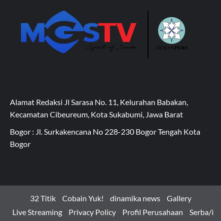
Alamat Redaksi Jl Sarasa No. 11, Kelurahan Babakan,
Kecamatan Cibeureum, Kota Sukabumi, Jawa Barat
Bogor : Jl. Surkakencana No 228-230 Bogor Tengah Kota
Bogor
32 Titik
Cobain Yuk!
dinamika news
Gallery
Live Streaming
Privacy Policy
Profil Perusahaan
Serba/i