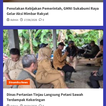
Penolakan Kebijakan Pemerintah, GMNI Sukabumi Raya
Gelar Aksi Mimbar Rakyat
Admin
17/06/2026
0
Dinamika News
Dinas Pertanian Tinjau Langsung Petani Sawah
Terdampak Kekeringan