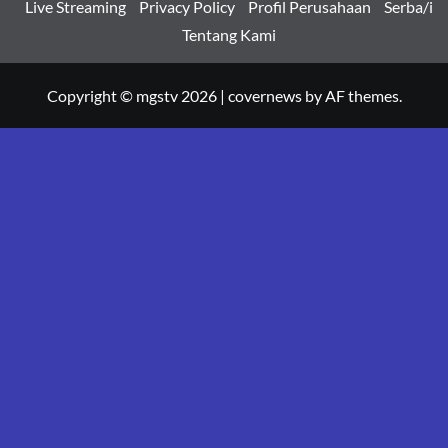
Live Streaming
Privacy Policy
Profil Perusahaan
Serba/i
Tentang Kami
Copyright © mgstv 2026
|
covernews
by AF themes.