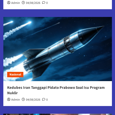
Admin
04/08/2026
0
Nasional
Kedubes Iran Tanggapi Pidato Prabowo Soal Isu Program
Nuklir
Admin
04/08/2026
0