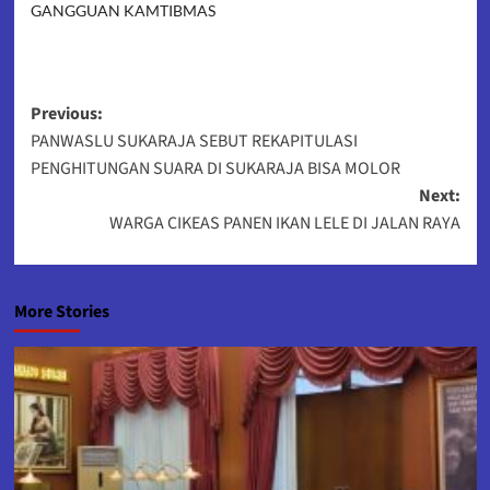
GANGGUAN KAMTIBMAS
Post
Previous:
PANWASLU SUKARAJA SEBUT REKAPITULASI
navigation
PENGHITUNGAN SUARA DI SUKARAJA BISA MOLOR
Next:
WARGA CIKEAS PANEN IKAN LELE DI JALAN RAYA
More Stories