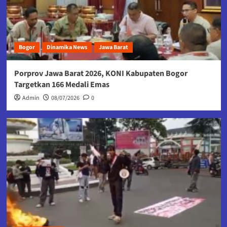
Bogor
Dinamika News
Jawa Barat
Porprov Jawa Barat 2026, KONI Kabupaten Bogor
Targetkan 166 Medali Emas
Admin
08/07/2026
0