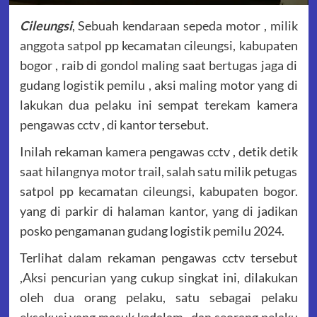
Cileungsi
, Sebuah kendaraan sepeda motor , milik
anggota satpol pp kecamatan cileungsi, kabupaten
bogor , raib di gondol maling saat bertugas jaga di
gudang logistik pemilu , aksi maling motor yang di
lakukan dua pelaku ini sempat terekam kamera
pengawas cctv , di kantor tersebut.
Inilah rekaman kamera pengawas cctv , detik detik
saat hilangnya motor trail, salah satu milik petugas
satpol pp kecamatan cileungsi, kabupaten bogor.
yang di parkir di halaman kantor, yang di jadikan
posko pengamanan gudang logistik pemilu 2024.
Terlihat dalam rekaman pengawas cctv tersebut
,Aksi pencurian yang cukup singkat ini, dilakukan
oleh dua orang pelaku, satu sebagai pelaku
eksekusi yang masuk kedalam , dan seorang pelaku