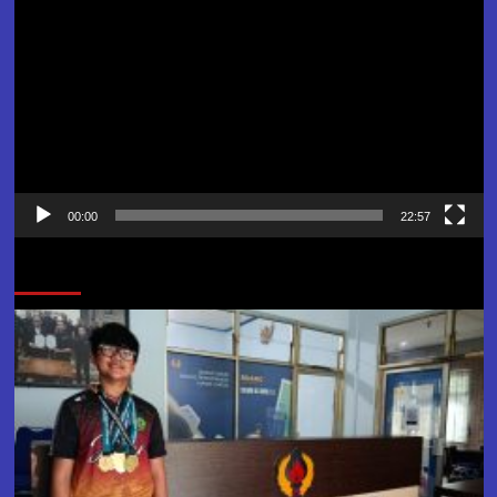
Video
00:00
22:57
Jangan Lewatkan