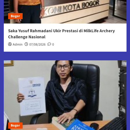
Bogor
Saka Yusuf Rahmadani Ukir Prestasi di MilkLife Archery
Challenge Nasional
Admin
07/08/2026
0
Bogor