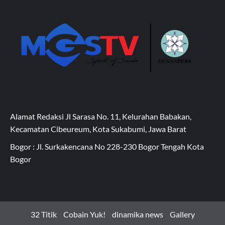
Alamat Redaksi Jl Sarasa No. 11, Kelurahan Babakan,
Kecamatan Cibeureum, Kota Sukabumi, Jawa Barat
Bogor : Jl. Surkakencana No 228-230 Bogor Tengah Kota
Bogor
32 Titik
Cobain Yuk!
dinamika news
Gallery