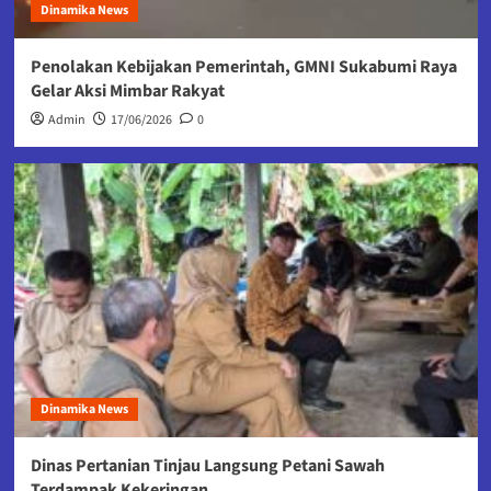
Dinamika News
Penolakan Kebijakan Pemerintah, GMNI Sukabumi Raya
Gelar Aksi Mimbar Rakyat
Admin
17/06/2026
0
Dinamika News
Dinas Pertanian Tinjau Langsung Petani Sawah
Terdampak Kekeringan