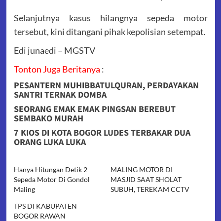
Selanjutnya kasus hilangnya sepeda motor
tersebut, kini ditangani pihak kepolisian setempat.
Edi junaedi – MGSTV
Tonton Juga Beritanya
:
PESANTERN MUHIBBATULQURAN, PERDAYAKAN
SANTRI TERNAK DOMBA
SEORANG EMAK EMAK PINGSAN BEREBUT
SEMBAKO MURAH
7 KIOS DI KOTA BOGOR LUDES TERBAKAR DUA
ORANG LUKA LUKA
Hanya Hitungan Detik 2
MALING MOTOR DI
Sepeda Motor Di Gondol
MASJID SAAT SHOLAT
Maling
SUBUH, TEREKAM CCTV
TPS DI KABUPATEN
BOGOR RAWAN