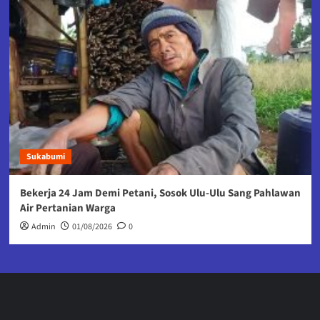
Sukabumi
Bekerja 24 Jam Demi Petani, Sosok Ulu-Ulu Sang Pahlawan
Air Pertanian Warga
Admin
01/08/2026
0