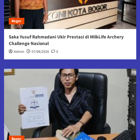
Bogor
Saka Yusuf Rahmadani Ukir Prestasi di MilkLife Archery
Challenge Nasional
Admin
07/08/2026
0
Bogor