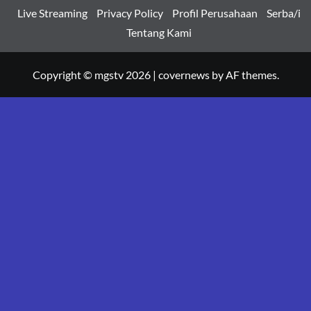
Live Streaming
Privacy Policy
Profil Perusahaan
Serba/i
Tentang Kami
Copyright © mgstv 2026
|
covernews
by AF themes.