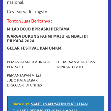
nasional.
Cevi Suryadi – mgstv
Tonton Juga Beritanya
:
MILAD DOJO BPR ASKI PERTAMA
WARGA DUKUNG FAHMI MAJU KEMBALI DI
PILKADA 2024
GELAR FESTIVAL DAN UMKM
PEMASSALAN OLAHRAGA
KEJUARAAN ASIA, POSSI
PERSSOCI
SIAPKAN 17 ATLET
PEMANTAPAN ATLET
JUDO KATA JABAR
DIGOJLOK DI UNITEX
Baca Juga
SANTUNAN YATIM PIATU DAN
DHUAFA PERINGATI 10 MUHARAM