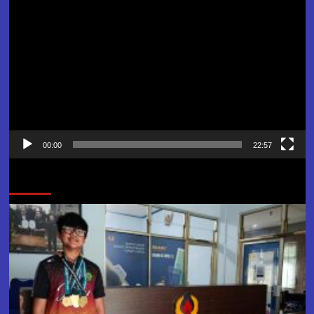
Video
00:00
22:57
Jangan Lewatkan