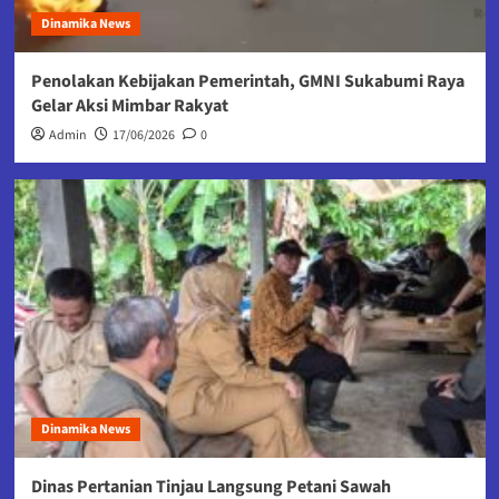
Dinamika News
Penolakan Kebijakan Pemerintah, GMNI Sukabumi Raya
Gelar Aksi Mimbar Rakyat
Admin
17/06/2026
0
Dinamika News
Dinas Pertanian Tinjau Langsung Petani Sawah