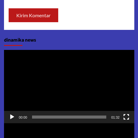
dinamika news
Pemutar
Video
00:00
01:32
Pemutar