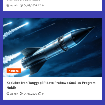
Admin
04/08/2026
0
Nasional
Kedubes Iran Tanggapi Pidato Prabowo Soal Isu Program
Nuklir
Admin
04/08/2026
0