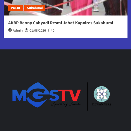
POLRI
Sukabumi
AKBP Benny Cahyadi Resmi Jabat Kapolres Sukabumi
Admin
01/08/2026
0