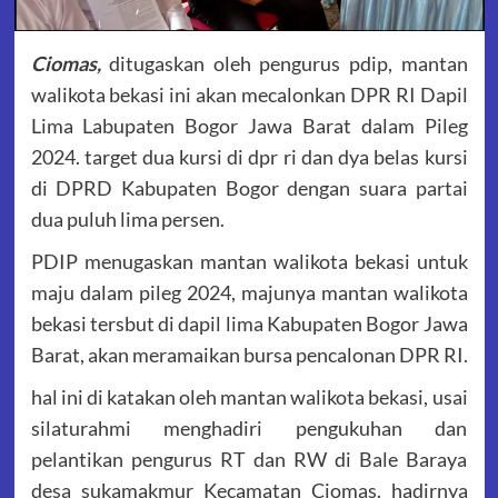
Ciomas,
ditugaskan oleh pengurus pdip, mantan
walikota bekasi ini akan mecalonkan DPR RI Dapil
Lima Labupaten Bogor Jawa Barat dalam Pileg
2024. target dua kursi di dpr ri dan dya belas kursi
di DPRD Kabupaten Bogor dengan suara partai
dua puluh lima persen.
PDIP menugaskan mantan walikota bekasi untuk
maju dalam pileg 2024, majunya mantan walikota
bekasi tersbut di dapil lima Kabupaten Bogor Jawa
Barat, akan meramaikan bursa pencalonan DPR RI.
hal ini di katakan oleh mantan walikota bekasi, usai
silaturahmi menghadiri pengukuhan dan
pelantikan pengurus RT dan RW di Bale Baraya
desa sukamakmur Kecamatan Ciomas. hadirnya