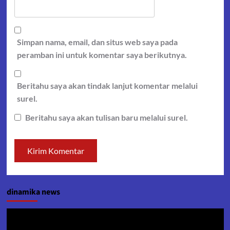
Simpan nama, email, dan situs web saya pada
peramban ini untuk komentar saya berikutnya.
Beritahu saya akan tindak lanjut komentar melalui
surel.
Beritahu saya akan tulisan baru melalui surel.
dinamika news
Pemutar
Video