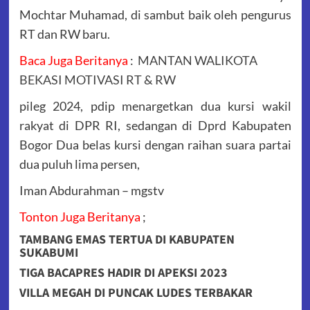
Mochtar Muhamad, di sambut baik oleh pengurus
RT dan RW baru.
Baca Juga Beritanya
:
MANTAN WALIKOTA
BEKASI MOTIVASI RT & RW
pileg 2024, pdip menargetkan dua kursi wakil
rakyat di DPR RI, sedangan di Dprd Kabupaten
Bogor Dua belas kursi dengan raihan suara partai
dua puluh lima persen,
Iman Abdurahman – mgstv
Tonton Juga Beritanya
;
TAMBANG EMAS TERTUA DI KABUPATEN
SUKABUMI
TIGA BACAPRES HADIR DI APEKSI 2023
VILLA MEGAH DI PUNCAK LUDES TERBAKAR