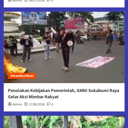
Admin
08/07/2026
0
Dinamika News
Penolakan Kebijakan Pemerintah, GMNI Sukabumi Raya
Gelar Aksi Mimbar Rakyat
Admin
17/06/2026
0