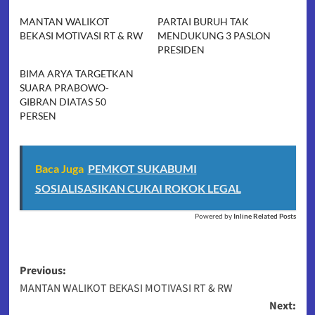
MANTAN WALIKOT
PARTAI BURUH TAK
BEKASI MOTIVASI RT & RW
MENDUKUNG 3 PASLON
PRESIDEN
BIMA ARYA TARGETKAN
SUARA PRABOWO-
GIBRAN DIATAS 50
PERSEN
Baca Juga
PEMKOT SUKABUMI
SOSIALISASIKAN CUKAI ROKOK LEGAL
Powered by
Inline Related Posts
Post
Previous:
MANTAN WALIKOT BEKASI MOTIVASI RT & RW
navigation
Next: