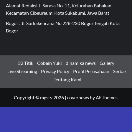
Alamat Redaksi Jl Sarasa No. 11, Kelurahan Babakan,
Kecamatan Cibeureum, Kota Sukabumi, Jawa Barat
Bogor : Jl. Surkakencana No 228-230 Bogor Tengah Kota
Bogor
32 Titik
Cobain Yuk!
dinamika news
Gallery
Live Streaming
Privacy Policy
Profil Perusahaan
Serba/i
Tentang Kami
Copyright © mgstv 2026
|
covernews
by AF themes.