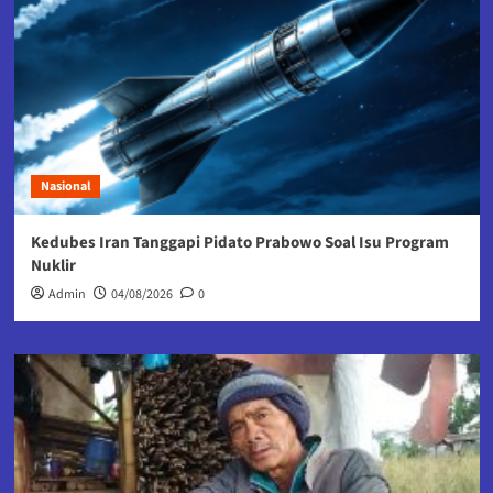
Nasional
Kedubes Iran Tanggapi Pidato Prabowo Soal Isu Program
Nuklir
Admin
04/08/2026
0