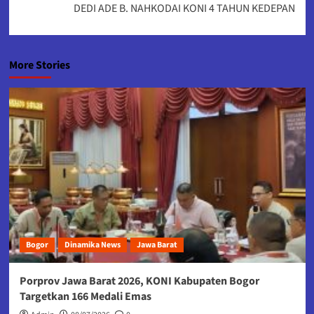
DEDI ADE B. NAHKODAI KONI 4 TAHUN KEDEPAN
More Stories
Bogor
Dinamika News
Jawa Barat
Porprov Jawa Barat 2026, KONI Kabupaten Bogor
Targetkan 166 Medali Emas