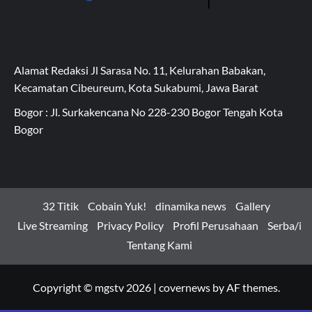
Alamat Redaksi Jl Sarasa No. 11, Kelurahan Babakan,
Kecamatan Cibeureum, Kota Sukabumi, Jawa Barat
Bogor : Jl. Surkakencana No 228-230 Bogor Tengah Kota
Bogor
32 Titik
Cobain Yuk!
dinamika news
Gallery
Live Streaming
Privacy Policy
Profil Perusahaan
Serba/i
Tentang Kami
Copyright © mgstv 2026
|
covernews
by AF themes.