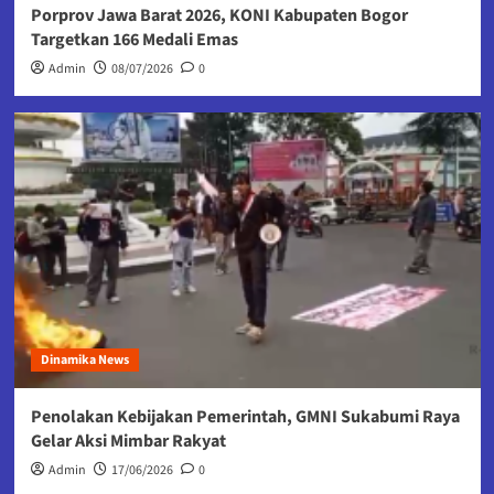
Porprov Jawa Barat 2026, KONI Kabupaten Bogor
Targetkan 166 Medali Emas
Admin
08/07/2026
0
Dinamika News
Penolakan Kebijakan Pemerintah, GMNI Sukabumi Raya
Gelar Aksi Mimbar Rakyat
Admin
17/06/2026
0