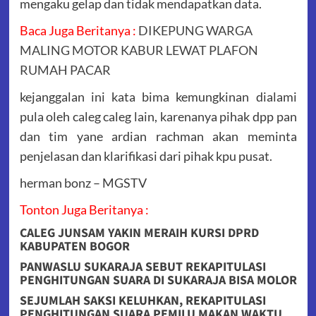
mengaku gelap dan tidak mendapatkan data.
Baca Juga Beritanya :
DIKEPUNG WARGA
MALING MOTOR KABUR LEWAT PLAFON
RUMAH PACAR
kejanggalan ini kata bima kemungkinan dialami
pula oleh caleg caleg lain, karenanya pihak dpp pan
dan tim yane ardian rachman akan meminta
penjelasan dan klarifikasi dari pihak kpu pusat.
herman bonz – MGSTV
Tonton Juga Beritanya :
CALEG JUNSAM YAKIN MERAIH KURSI DPRD
KABUPATEN BOGOR
PANWASLU SUKARAJA SEBUT REKAPITULASI
PENGHITUNGAN SUARA DI SUKARAJA BISA MOLOR
SEJUMLAH SAKSI KELUHKAN, REKAPITULASI
PENGHITUNGAN SUARA PEMILU MAKAN WAKTU