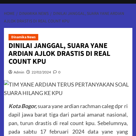
HOME
DINAMIKA NEWS
DINILAI JANGGAL, SUARA YANE ARDIAN
AJLOK DRASTIS DI REAL COUNT KPU
Dinamika News
DINILAI JANGGAL, SUARA YANE
ARDIAN AJLOK DRASTIS DI REAL
COUNT KPU
Admin
22/02/2024
0
Kota Bogor,
suara yane ardian rachman caleg dpr ri
dapil jawa barat tiga dari partai amanat nasional,
pan, turun drastis di real count kpu. Sebelumnya,
pada sabtu 17 februari 2024 data yane yang