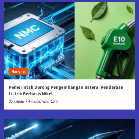
Nasional
Pemerintah Dorong Pengembangan Baterai Kendaraan
Listrik Berbasis Nikel
Admin
04/08/2026
0