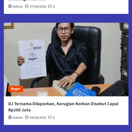
Admin
07/08/2026
0
Bogor
DJ Ternama Dilaporkan, Kerugian Korban Disebut Capai
Rp200 Juta
Admin
04/08/2026
0