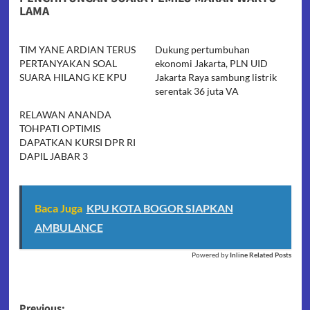
LAMA
TIM YANE ARDIAN TERUS
Dukung pertumbuhan
PERTANYAKAN SOAL
ekonomi Jakarta, PLN UID
SUARA HILANG KE KPU
Jakarta Raya sambung listrik
serentak 36 juta VA
RELAWAN ANANDA
TOHPATI OPTIMIS
DAPATKAN KURSI DPR RI
DAPIL JABAR 3
Baca Juga
KPU KOTA BOGOR SIAPKAN
AMBULANCE
Powered by
Inline Related Posts
Previous: