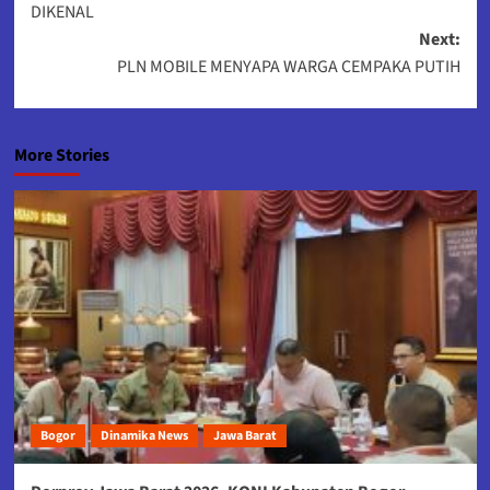
DIKENAL
Next:
PLN MOBILE MENYAPA WARGA CEMPAKA PUTIH
More Stories
Bogor
Dinamika News
Jawa Barat