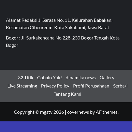
Alamat Redaksi Jl Sarasa No. 11, Kelurahan Babakan,
Kecamatan Cibeureum, Kota Sukabumi, Jawa Barat
Bogor : Jl. Surkakencana No 228-230 Bogor Tengah Kota
Bogor
32 Titik
Cobain Yuk!
dinamika news
Gallery
Live Streaming
Privacy Policy
Profil Perusahaan
Serba/i
Tentang Kami
Copyright © mgstv 2026
|
covernews
by AF themes.