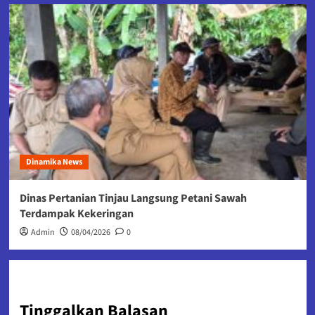
Dinamika News
Dinas Pertanian Tinjau Langsung Petani Sawah
Terdampak Kekeringan
Admin
08/04/2026
0
Tinggalkan Balasan