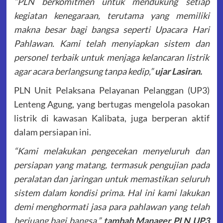
“PLN berkomitmen untuk mendukung setiap
kegiatan kenegaraan, terutama yang memiliki
makna besar bagi bangsa seperti Upacara Hari
Pahlawan. Kami telah menyiapkan sistem dan
personel terbaik untuk menjaga kelancaran listrik
agar acara berlangsung tanpa kedip,”
ujar Lasiran.
PLN Unit Pelaksana Pelayanan Pelanggan (UP3)
Lenteng Agung, yang bertugas mengelola pasokan
listrik di kawasan Kalibata, juga berperan aktif
dalam persiapan ini.
“Kami melakukan pengecekan menyeluruh dan
persiapan yang matang, termasuk pengujian pada
peralatan dan jaringan untuk memastikan seluruh
sistem dalam kondisi prima. Hal ini kami lakukan
demi menghormati jasa para pahlawan yang telah
berjuang bagi bangsa,”
tambah Manager PLN UP3