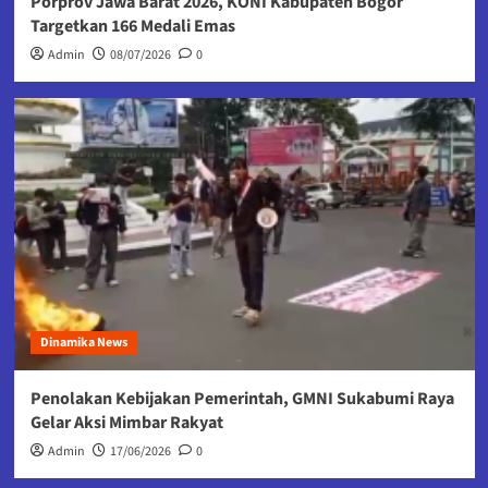
Porprov Jawa Barat 2026, KONI Kabupaten Bogor
Targetkan 166 Medali Emas
Admin
08/07/2026
0
Dinamika News
Penolakan Kebijakan Pemerintah, GMNI Sukabumi Raya
Gelar Aksi Mimbar Rakyat
Admin
17/06/2026
0