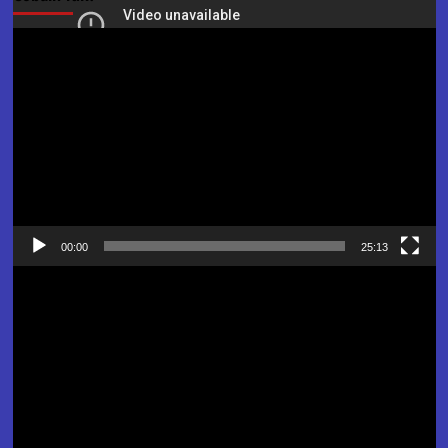
Pemutar
Video
00:00
25:13
Pemutar
Video