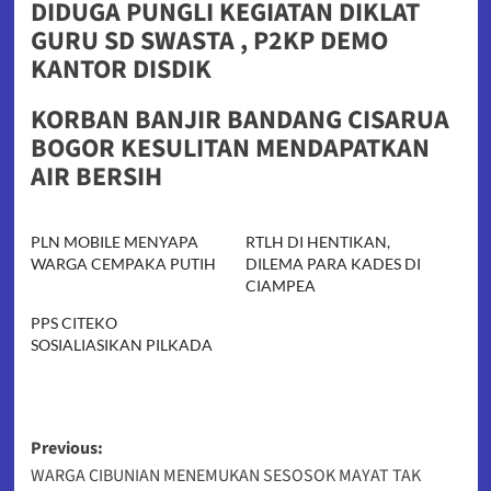
DIDUGA PUNGLI KEGIATAN DIKLAT
GURU SD SWASTA , P2KP DEMO
KANTOR DISDIK
KORBAN BANJIR BANDANG CISARUA
BOGOR KESULITAN MENDAPATKAN
AIR BERSIH
PLN MOBILE MENYAPA
RTLH DI HENTIKAN,
WARGA CEMPAKA PUTIH
DILEMA PARA KADES DI
CIAMPEA
PPS CITEKO
SOSIALIASIKAN PILKADA
Post
Previous:
WARGA CIBUNIAN MENEMUKAN SESOSOK MAYAT TAK
navigation