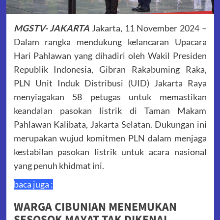
MGSTV- JAKARTA
Jakarta, 11 November 2024 –
Dalam rangka mendukung kelancaran Upacara
Hari Pahlawan yang dihadiri oleh Wakil Presiden
Republik Indonesia, Gibran Rakabuming Raka,
PLN Unit Induk Distribusi (UID) Jakarta Raya
menyiagakan 58 petugas untuk memastikan
keandalan pasokan listrik di Taman Makam
Pahlawan Kalibata, Jakarta Selatan. Dukungan ini
merupakan wujud komitmen PLN dalam menjaga
kestabilan pasokan listrik untuk acara nasional
yang penuh khidmat ini.
baca juga :
WARGA CIBUNIAN MENEMUKAN
SESOSOK MAYAT TAK DIKENAL