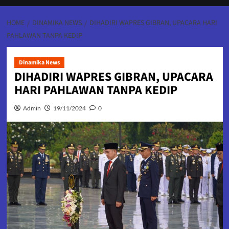
HOME
DINAMIKA NEWS
DIHADIRI WAPRES GIBRAN, UPACARA HARI
PAHLAWAN TANPA KEDIP
Dinamika News
DIHADIRI WAPRES GIBRAN, UPACARA
HARI PAHLAWAN TANPA KEDIP
Admin
19/11/2024
0