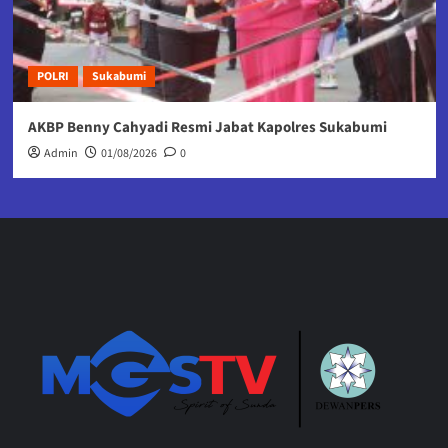
POLRI
Sukabumi
AKBP Benny Cahyadi Resmi Jabat Kapolres Sukabumi
Admin
01/08/2026
0