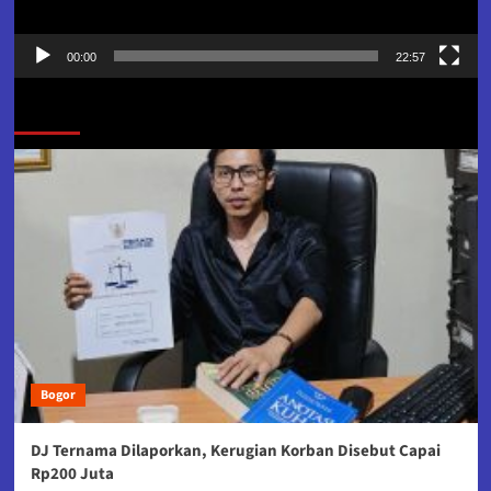
00:00
22:57
Jangan Lewatkan
Bogor
DJ Ternama Dilaporkan, Kerugian Korban Disebut Capai
Rp200 Juta