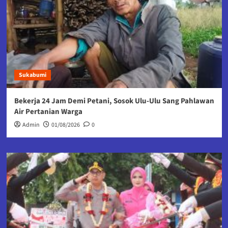
Sukabumi
Bekerja 24 Jam Demi Petani, Sosok Ulu-Ulu Sang Pahlawan
Air Pertanian Warga
Admin
01/08/2026
0