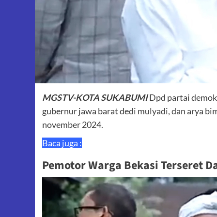
MGSTV-KOTA SUKABUMI
Dpd partai demokra
gubernur jawa barat dedi mulyadi, dan arya bim
november 2024.
Baca juga :
Pemotor Warga Bekasi Terseret D