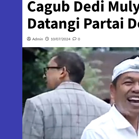
Cagub Dedi Muly
Datangi Partai 
Admin
10/07/2024
0