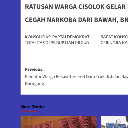
RATUSAN WARGA CISOLOK GELAR
CEGAH NARKOBA DARI BAWAH, B
KONSOLIDASI PARTAI DEMOKRAT
RAPAT KONSOL
TOTALITAS DI PILBUP DAN PILGUB
GERINDRA KA
Post
Previous:
Pemotor Warga Bekasi Terseret Dam Truk di Jalan Ra
navigation
Narogong
More Stories