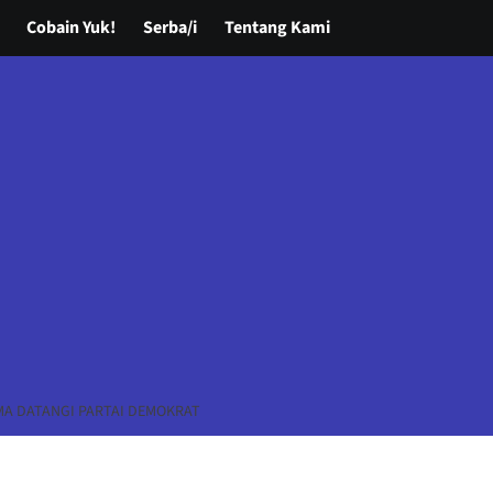
Cobain Yuk!
Serba/i
Tentang Kami
MA DATANGI PARTAI DEMOKRAT