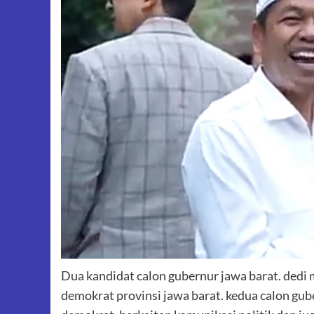
Dua kandidat calon gubernur jawa barat. dedi 
demokrat provinsi jawa barat. kedua calon gube