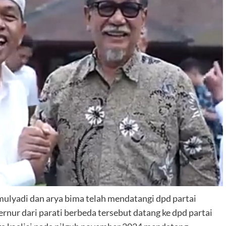
mulyadi dan arya bima telah mendatangi dpd partai
rnur dari parati berbeda tersebut datang ke dpd partai