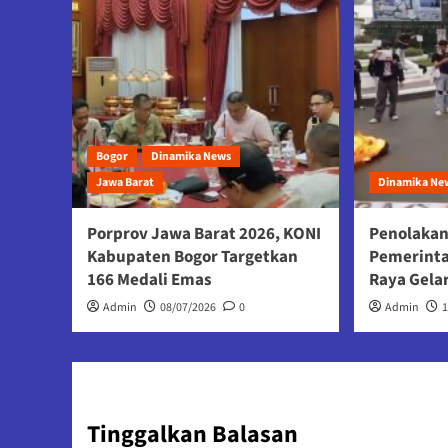
Bogor
Dinamika News
Jawa Barat
Dinamika Ne
Porprov Jawa Barat 2026, KONI
Penolakan
Kabupaten Bogor Targetkan
Pemerint
166 Medali Emas
Raya Gela
Admin
08/07/2026
0
Admin
Tinggalkan Balasan