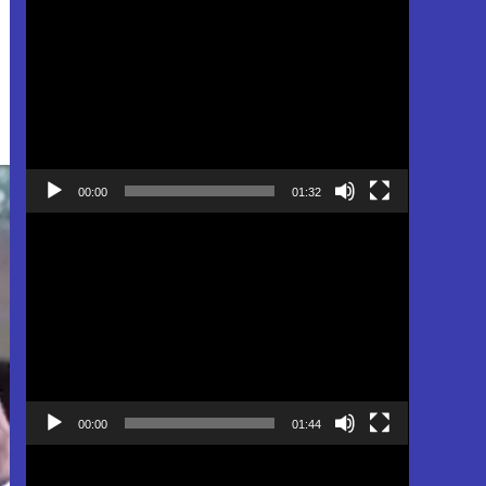
Pemutar
Video
00:00
01:32
Pemutar
Video
00:00
01:44
Pemutar