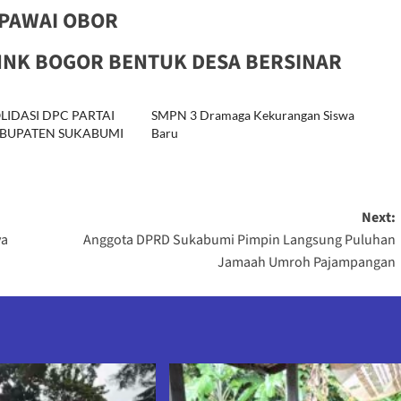
 PAWAI OBOR
NNK BOGOR BENTUK DESA BERSINAR
IDASI DPC PARTAI
SMPN 3 Dramaga Kekurangan Siswa
BUPATEN SUKABUMI
Baru
Next:
ya
Anggota DPRD Sukabumi Pimpin Langsung Puluhan
Jamaah Umroh Pajampangan