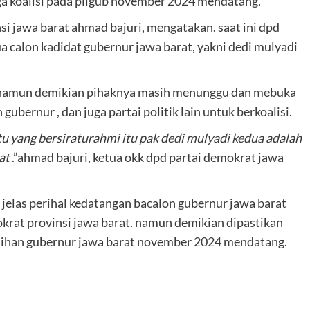
ga koalisi pada pilgub november 2024 mendatang.
i jawa barat ahmad bajuri, mengatakan. saat ini dpd
a calon kadidat gubernur jawa barat, yakni dedi mulyadi
 namun demikian pihaknya masih menunggu dan mebuka
gubernur , dan juga partai politik lain untuk berkoalisi.
tu yang bersiraturahmi itu pak dedi mulyadi kedua adalah
at
.”ahmad bajuri, ketua okk dpd partai demokrat jawa
 jelas perihal kedatangan bacalon gubernur jawa barat
okrat provinsi jawa barat. namun demikian dipastikan
lihan gubernur jawa barat november 2024 mendatang.