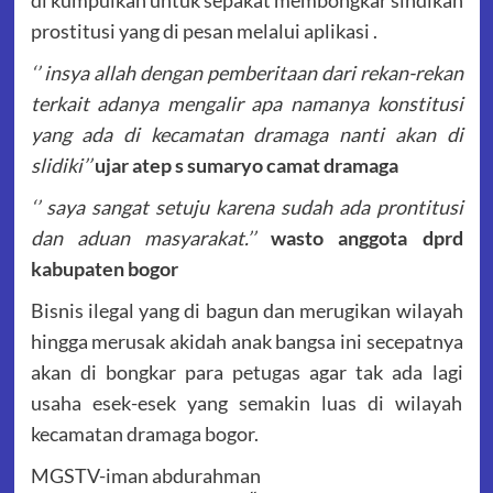
di kumpulkan untuk sepakat membongkar sindikan
prostitusi yang di pesan melalui aplikasi .
‘’ insya allah dengan pemberitaan dari rekan-rekan
terkait adanya mengalir apa namanya konstitusi
yang ada di kecamatan dramaga nanti akan di
slidiki’’
ujar atep s sumaryo camat dramaga
‘’ saya sangat setuju karena sudah ada prontitusi
dan aduan masyarakat.’’
wasto anggota dprd
kabupaten bogor
Bisnis ilegal yang di bagun dan merugikan wilayah
hingga merusak akidah anak bangsa ini secepatnya
akan di bongkar para petugas agar tak ada lagi
usaha esek-esek yang semakin luas di wilayah
kecamatan dramaga bogor.
MGSTV-iman abdurahman