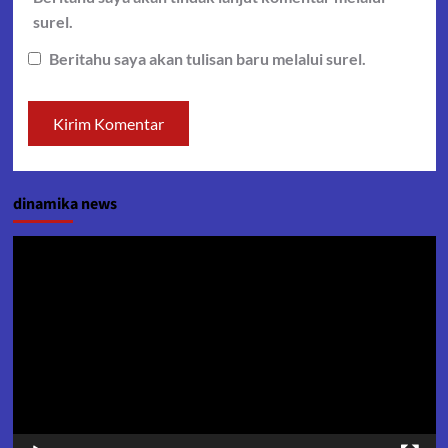
surel.
Beritahu saya akan tulisan baru melalui surel.
dinamika news
Pemutar
Video