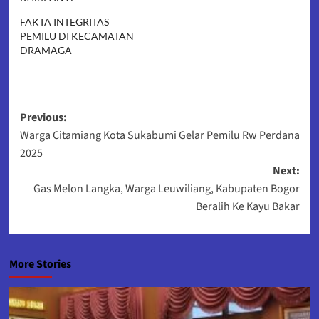
FAKTA INTEGRITAS
PEMILU DI KECAMATAN
DRAMAGA
Post
Previous:
Warga Citamiang Kota Sukabumi Gelar Pemilu Rw Perdana
navigation
2025
Next:
Gas Melon Langka, Warga Leuwiliang, Kabupaten Bogor
Beralih Ke Kayu Bakar
More Stories