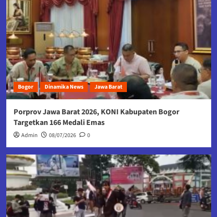
Bogor
Dinamika News
Jawa Barat
Porprov Jawa Barat 2026, KONI Kabupaten Bogor
Targetkan 166 Medali Emas
Admin
08/07/2026
0