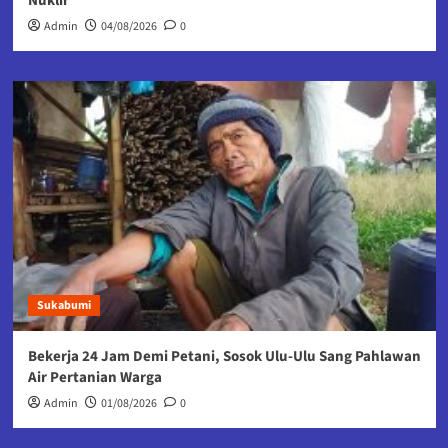
Nuklir
Admin
04/08/2026
0
Sukabumi
Bekerja 24 Jam Demi Petani, Sosok Ulu-Ulu Sang Pahlawan
Air Pertanian Warga
Admin
01/08/2026
0