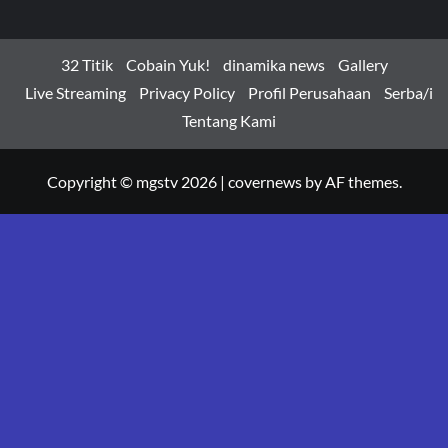
32 Titik
Cobain Yuk!
dinamika news
Gallery
Live Streaming
Privacy Policy
Profil Perusahaan
Serba/i
Tentang Kami
Copyright © mgstv 2026
|
covernews
by AF themes.