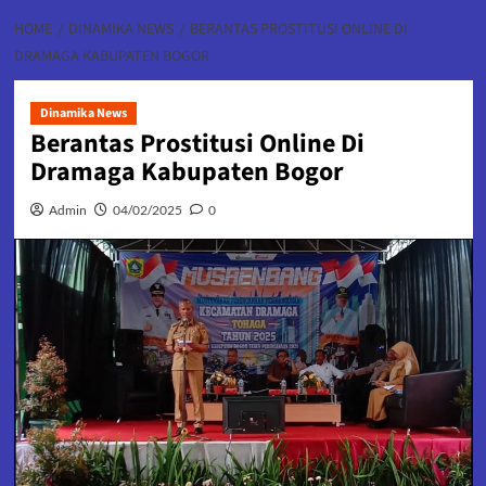
HOME
DINAMIKA NEWS
BERANTAS PROSTITUSI ONLINE DI
DRAMAGA KABUPATEN BOGOR
Dinamika News
Berantas Prostitusi Online Di
Dramaga Kabupaten Bogor
Admin
04/02/2025
0