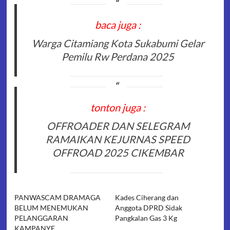
baca juga :
Warga Citamiang Kota Sukabumi Gelar
Pemilu Rw Perdana 2025
tonton juga :
OFFROADER DAN SELEGRAM
RAMAIKAN KEJURNAS SPEED
OFFROAD 2025 CIKEMBAR
PANWASCAM DRAMAGA
Kades Ciherang dan
BELUM MENEMUKAN
Anggota DPRD Sidak
PELANGGARAN
Pangkalan Gas 3 Kg
KAMPANYE