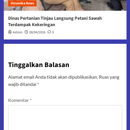
Dinamika News
Dinas Pertanian Tinjau Langsung Petani Sawah
Terdampak Kekeringan
Admin
08/04/2026
0
Tinggalkan Balasan
Alamat email Anda tidak akan dipublikasikan.
Ruas yang
wajib ditandai
*
Komentar
*