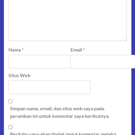
Nama
*
Email
*
Situs Web
Simpan nama, email, dan situs web saya pada
peramban ini untuk komentar saya berikutnya.
Beritahu saya akan tindak lanjut komentar melalui