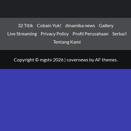
32 Titik
Cobain Yuk!
dinamika news
Gallery
Live Streaming
Privacy Policy
Profil Perusahaan
Serba/i
Tentang Kami
Copyright © mgstv 2026
|
covernews
by AF themes.