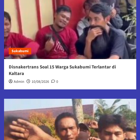
Sukabumi
Disnakertrans Soal 15 Warga Sukabumi Terlantar di
Kaltara
Admin
10/08/2026
0