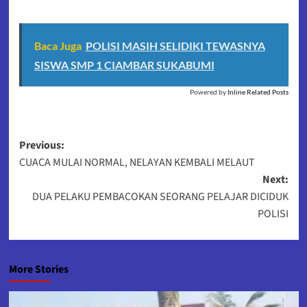
Baca Juga
POLISI MASIH SELIDIKI TEWASNYA
SISWA SMP 1 CIAMBAR SUKABUMI
Powered by
Inline Related Posts
Post
Previous:
CUACA MULAI NORMAL, NELAYAN KEMBALI MELAUT
navigation
Next:
DUA PELAKU PEMBACOKAN SEORANG PELAJAR DICIDUK
POLISI
More Stories