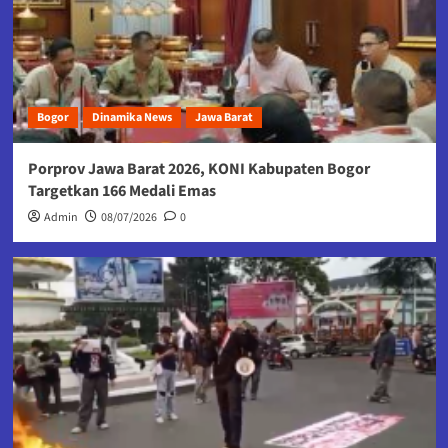
Bogor
Dinamika News
Jawa Barat
Porprov Jawa Barat 2026, KONI Kabupaten Bogor
Targetkan 166 Medali Emas
Admin
08/07/2026
0