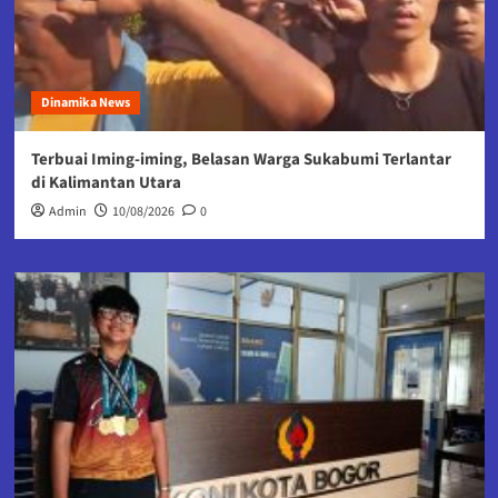
Dinamika News
Terbuai Iming-iming, Belasan Warga Sukabumi Terlantar
di Kalimantan Utara
Admin
10/08/2026
0