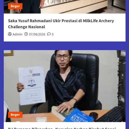
Bogor
Saka Yusuf Rahmadani Ukir Prestasi di MilkLife Archery
Challenge Nasional
Admin
07/08/2026
0
Bogor