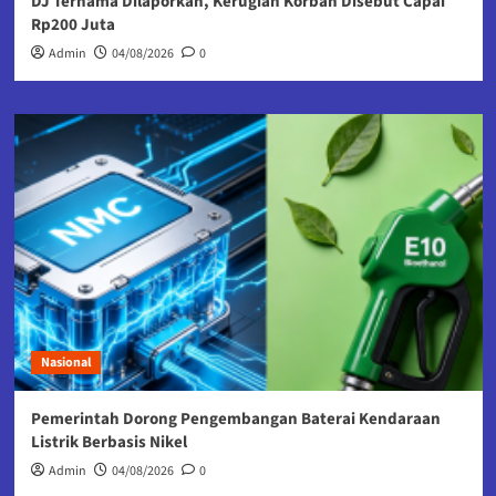
DJ Ternama Dilaporkan, Kerugian Korban Disebut Capai
Rp200 Juta
Admin
04/08/2026
0
Nasional
Pemerintah Dorong Pengembangan Baterai Kendaraan
Listrik Berbasis Nikel
Admin
04/08/2026
0