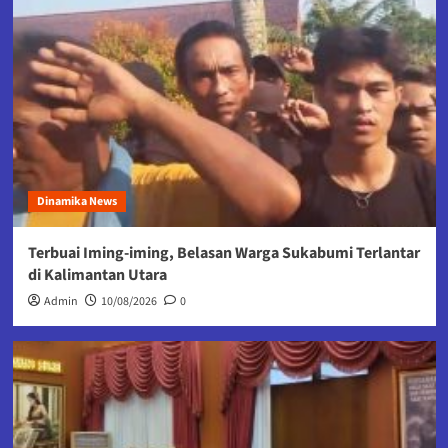
Dinamika News
Terbuai Iming-iming, Belasan Warga Sukabumi Terlantar
di Kalimantan Utara
Admin
10/08/2026
0