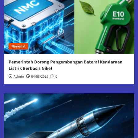
Nasional
Pemerintah Dorong Pengembangan Baterai Kendaraan
Listrik Berbasis Nikel
Admin
04/08/2026
0