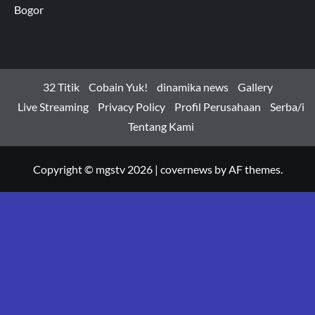
Bogor
32 Titik
Cobain Yuk!
dinamika news
Gallery
Live Streaming
Privacy Policy
Profil Perusahaan
Serba/i
Tentang Kami
Copyright © mgstv 2026
|
covernews
by AF themes.