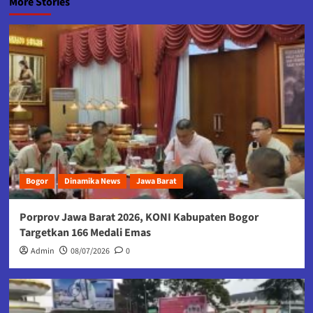
More Stories
Bogor
Dinamika News
Jawa Barat
Porprov Jawa Barat 2026, KONI Kabupaten Bogor
Targetkan 166 Medali Emas
Admin
08/07/2026
0