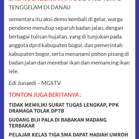
TENGGELAM DI DANAU
sementara itu aksi demo kembali di gelar, warga
pendemo menutup separuh badan jalan, dengan
berbagai tulisan hujatan, yang di tunjukan pada
anggota dprd kabupaten bogor, dan pemerintah
kabupaten bogor, serta menanami pohon pisang di
badan jalan dan menebar ikan dan memancing ikan
lele.
Edi Junaedi – MGSTV
TONTON JUGA BERITANYA :
TIDAK MEMILIKI SURAT TUGAS LENGKAP, PPK
DRAMAGA TOLAK DPTB
GUDANG BIJI PALA DI BABAKAN MADANG
TERBAKAR
PELAJAR KELAS TIGA SMA DAPAT HADIAH UMROH