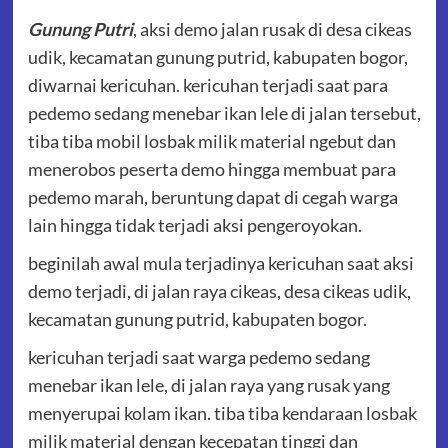
Gunung Putri
, aksi demo jalan rusak di desa cikeas
udik, kecamatan gunung putrid, kabupaten bogor,
diwarnai kericuhan. kericuhan terjadi saat para
pedemo sedang menebar ikan lele di jalan tersebut,
tiba tiba mobil losbak milik material ngebut dan
menerobos peserta demo hingga membuat para
pedemo marah, beruntung dapat di cegah warga
lain hingga tidak terjadi aksi pengeroyokan.
beginilah awal mula terjadinya kericuhan saat aksi
demo terjadi, di jalan raya cikeas, desa cikeas udik,
kecamatan gunung putrid, kabupaten bogor.
kericuhan terjadi saat warga pedemo sedang
menebar ikan lele, di jalan raya yang rusak yang
menyerupai kolam ikan. tiba tiba kendaraan losbak
milik material dengan kecepatan tinggi dan