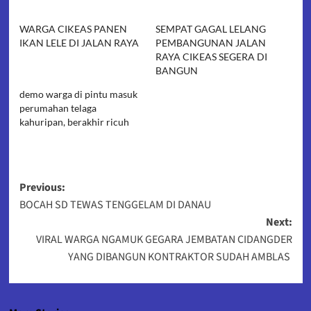
WARGA CIKEAS PANEN
SEMPAT GAGAL LELANG
IKAN LELE DI JALAN RAYA
PEMBANGUNAN JALAN
RAYA CIKEAS SEGERA DI
BANGUN
demo warga di pintu masuk
perumahan telaga
kahuripan, berakhir ricuh
Post
Previous:
BOCAH SD TEWAS TENGGELAM DI DANAU
navigation
Next:
VIRAL WARGA NGAMUK GEGARA JEMBATAN CIDANGDER
YANG DIBANGUN KONTRAKTOR SUDAH AMBLAS