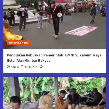
Dinamika News
Penolakan Kebijakan Pemerintah, GMNI Sukabumi Raya
Gelar Aksi Mimbar Rakyat
Admin
17/06/2026
0