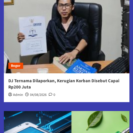
Bogor
DJ Ternama Dilaporkan, Kerugian Korban Disebut Capai
Rp200 Juta
Admin
04/08/2026
0