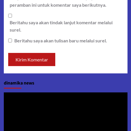
peramban ini untuk komentar saya berikutnya.
Beritahu saya akan tindak lanjut komentar melalui
surel.
Beritahu saya akan tulisan baru melalui surel.
dinamika news
Pemutar
Video