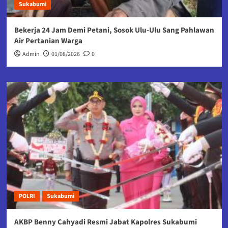
Sukabumi
Bekerja 24 Jam Demi Petani, Sosok Ulu-Ulu Sang Pahlawan
Air Pertanian Warga
Admin
01/08/2026
0
POLRI
Sukabumi
AKBP Benny Cahyadi Resmi Jabat Kapolres Sukabumi