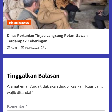
Dinamika News
Dinas Pertanian Tinjau Langsung Petani Sawah
Terdampak Kekeringan
Admin
08/04/2026
0
Tinggalkan Balasan
Alamat email Anda tidak akan dipublikasikan.
Ruas yang
wajib ditandai
*
Komentar
*