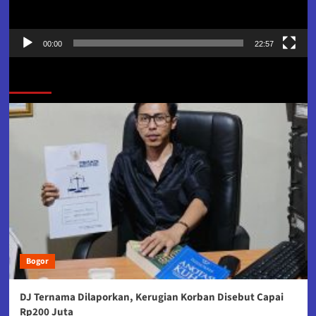
00:00
22:57
Jangan Lewatkan
Bogor
DJ Ternama Dilaporkan, Kerugian Korban Disebut Capai
Rp200 Juta