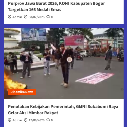
Porprov Jawa Barat 2026, KONI Kabupaten Bogor
Targetkan 166 Medali Emas
Admin
08/07/2026
0
Dinamika News
Penolakan Kebijakan Pemerintah, GMNI Sukabumi Raya
Gelar Aksi Mimbar Rakyat
Admin
17/06/2026
0