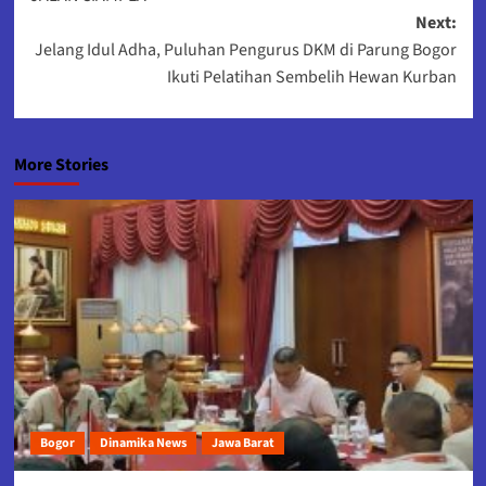
Next:
Jelang Idul Adha, Puluhan Pengurus DKM di Parung Bogor
Ikuti Pelatihan Sembelih Hewan Kurban
More Stories
Bogor
Dinamika News
Jawa Barat