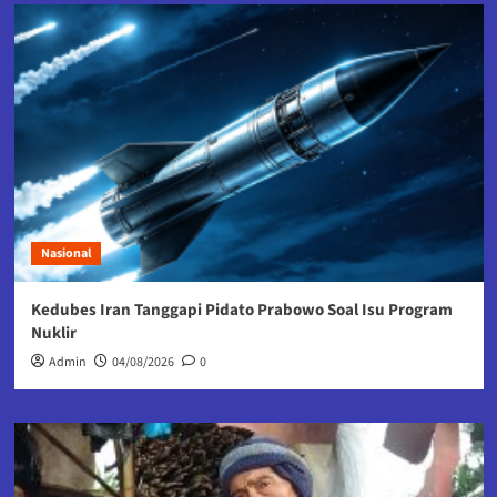
Nasional
Kedubes Iran Tanggapi Pidato Prabowo Soal Isu Program
Nuklir
Admin
04/08/2026
0