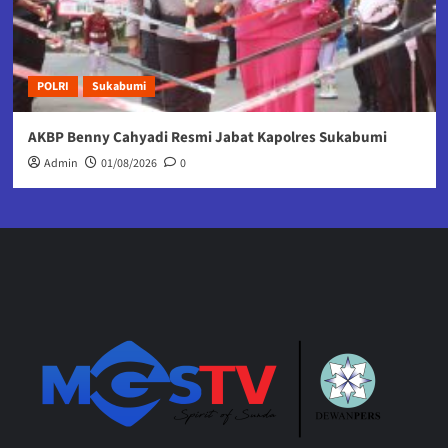
POLRI
Sukabumi
AKBP Benny Cahyadi Resmi Jabat Kapolres Sukabumi
Admin
01/08/2026
0