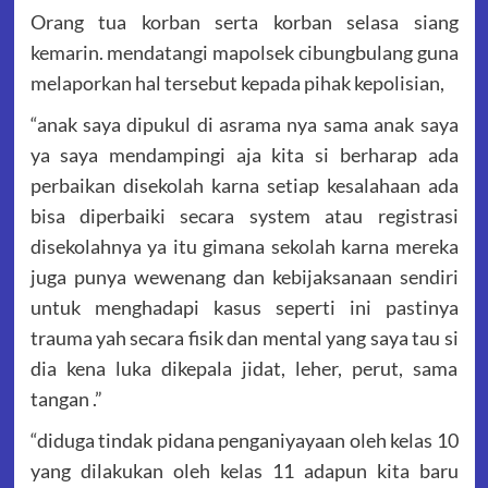
Orang tua korban serta korban selasa siang
kemarin. mendatangi mapolsek cibungbulang guna
melaporkan hal tersebut kepada pihak kepolisian,
“anak saya dipukul di asrama nya sama anak saya
ya saya mendampingi aja kita si berharap ada
perbaikan disekolah karna setiap kesalahaan ada
bisa diperbaiki secara system atau registrasi
disekolahnya ya itu gimana sekolah karna mereka
juga punya wewenang dan kebijaksanaan sendiri
untuk menghadapi kasus seperti ini pastinya
trauma yah secara fisik dan mental yang saya tau si
dia kena luka dikepala jidat, leher, perut, sama
tangan .”
“diduga tindak pidana penganiyayaan oleh kelas 10
yang dilakukan oleh kelas 11 adapun kita baru