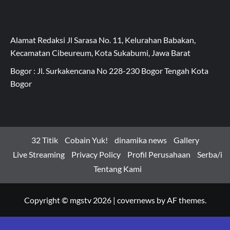
Alamat Redaksi Jl Sarasa No. 11, Kelurahan Babakan,
Kecamatan Cibeureum, Kota Sukabumi, Jawa Barat
Bogor : Jl. Surkakencana No 228-230 Bogor Tengah Kota
Bogor
32 Titik
Cobain Yuk!
dinamika news
Gallery
Live Streaming
Privacy Policy
Profil Perusahaan
Serba/i
Tentang Kami
Copyright © mgstv 2026
|
covernews
by AF themes.