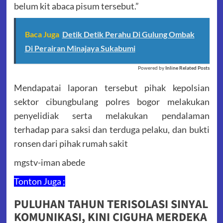
belum kit abaca pisum tersebut.”
Baca Juga
Detik Detik Perahu Di Gulung Ombak
Di Perairan Minajaya Sukabumi
Powered by
Inline Related Posts
Mendapatai laporan tersebut pihak kepolsian
sektor cibungbulang polres bogor melakukan
penyelidiak serta melakukan pendalaman
terhadap para saksi dan terduga pelaku, dan bukti
ronsen dari pihak rumah sakit
mgstv-iman abede
Tonton Juga ;
PULUHAN TAHUN TERISOLASI SINYAL
KOMUNIKASI, KINI CIGUHA MERDEKA