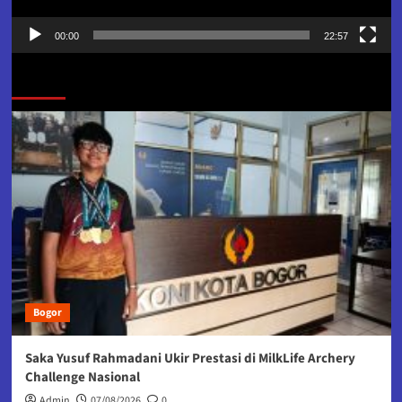
00:00
22:57
Jangan Lewatkan
Bogor
Saka Yusuf Rahmadani Ukir Prestasi di MilkLife Archery
Challenge Nasional
Admin
07/08/2026
0