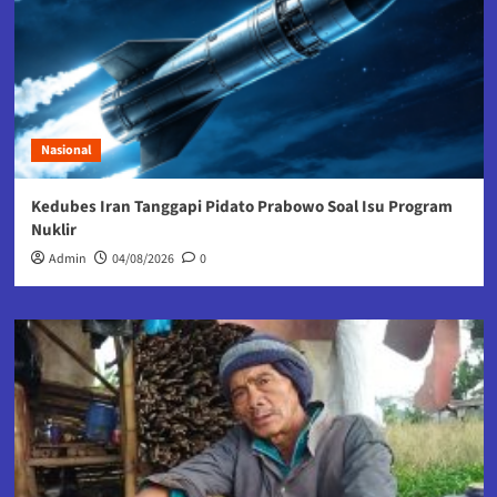
Nasional
Kedubes Iran Tanggapi Pidato Prabowo Soal Isu Program
Nuklir
Admin
04/08/2026
0