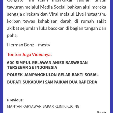
tawuran melalui Media Social, bahkan aksi mereka
sengaja direkam dan Viral melalui Live Instagram.
korban tewas kehabisan darah di rumah sakit
akibat sejumlah luka bacokan di bagian tangan dan
paha.
Herman Bonz – mgstv
Tonton Juga Videonya
:
600 SIMPUL RELAWAN ANIES BASWEDAN
TERSEBAR SE INDONESIA
POLSEK JAMPANGKULON GELAR BAKTI SOSIAL
BUPATI SUKABUMI SAMPAIKAN DUA RAPERDA
Post
Previous:
MANTAN KARYAWAN BAKAR KLINIK KUCING
navigation
Next: