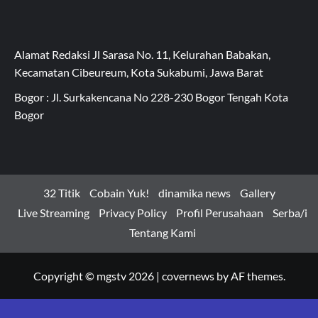
Alamat Redaksi Jl Sarasa No. 11, Kelurahan Babakan,
Kecamatan Cibeureum, Kota Sukabumi, Jawa Barat
Bogor : Jl. Surkakencana No 228-230 Bogor Tengah Kota
Bogor
32 Titik
Cobain Yuk!
dinamika news
Gallery
Live Streaming
Privacy Policy
Profil Perusahaan
Serba/i
Tentang Kami
Copyright © mgstv 2026
|
covernews
by AF themes.