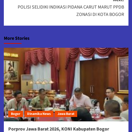
POLISI SELIDIKI INDIKASI PIDANA CARUT MARUT PPDB
ZONASI DI KOTA BOGOR
More Stories
Bogor
Dinamika News
Jawa Barat
Porprov Jawa Barat 2026, KONI Kabupaten Bogor