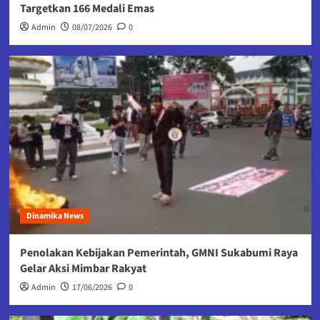
Targetkan 166 Medali Emas
Admin
08/07/2026
0
Dinamika News
Penolakan Kebijakan Pemerintah, GMNI Sukabumi Raya
Gelar Aksi Mimbar Rakyat
Admin
17/06/2026
0